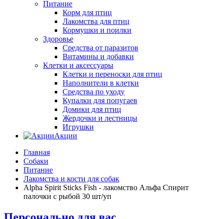
Питание
Корм для птиц
Лакомства для птиц
Кормушки и поилки
Здоровье
Средства от паразитов
Витамины и добавки
Клетки и аксессуары
Клетки и переноски для птиц
Наполнители в клетки
Средства по уходу
Купалки для попугаев
Домики для птиц
Жердочки и лестницы
Игрушки
Акции
Главная
Собаки
Питание
Лакомства и кости для собак
Alpha Spirit Sticks Fish - лакомство Альфа Спирит
палочки с рыбой 30 шт/уп
Персонально для вас