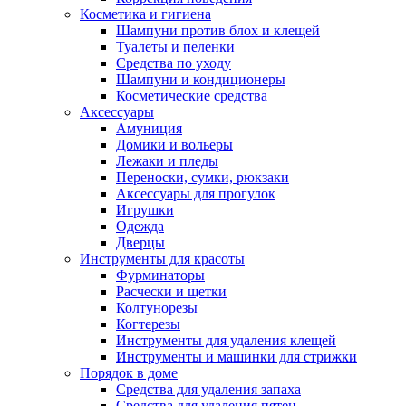
Косметика и гигиена
Шампуни против блох и клещей
Туалеты и пеленки
Средства по уходу
Шампуни и кондиционеры
Косметические средства
Аксессуары
Амуниция
Домики и вольеры
Лежаки и пледы
Переноски, сумки, рюкзаки
Аксессуары для прогулок
Игрушки
Одежда
Дверцы
Инструменты для красоты
Фурминаторы
Расчески и щетки
Колтунорезы
Когтерезы
Инструменты для удаления клещей
Инструменты и машинки для стрижки
Порядок в доме
Средства для удаления запаха
Средства для удаления пятен