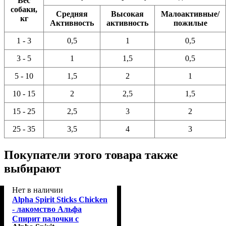
Вес
собаки,
Средняя
Высокая
Малоактивные/
кг
Активность
активность
пожилые
1 - 3
0,5
1
0,5
3 - 5
1
1,5
0,5
5 - 10
1,5
2
1
10 - 15
2
2,5
1,5
15 - 25
2,5
3
2
25 - 35
3,5
4
3
Покупатели этого товара также
выбирают
Нет в наличии
Alpha Spirit Sticks Chicken
- лакомство Альфа
Спирит палочки с