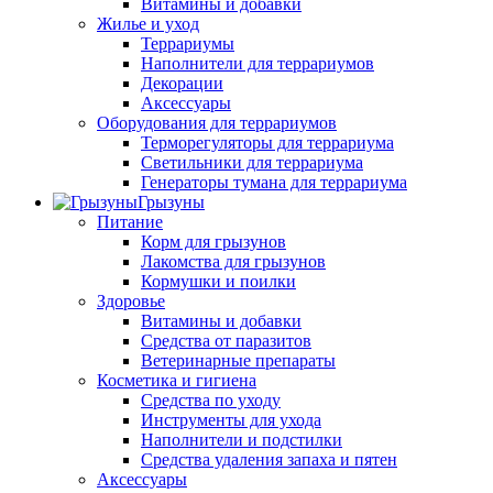
Витамины и добавки
Жилье и уход
Террариумы
Наполнители для террариумов
Декорации
Аксессуары
Оборудования для террариумов
Терморегуляторы для террариума
Светильники для террариума
Генераторы тумана для террариума
Грызуны
Питание
Корм для грызунов
Лакомства для грызунов
Кормушки и поилки
Здоровье
Витамины и добавки
Средства от паразитов
Ветеринарные препараты
Косметика и гигиена
Средства по уходу
Инструменты для ухода
Наполнители и подстилки
Средства удаления запаха и пятен
Аксессуары