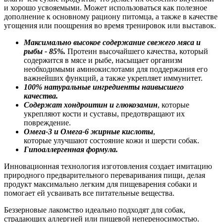
и хорошо усвояемыми. Может использоваться как полезное
дополнение к основному рациону питомца, а также в качестве
угощения или поощрения во время тренировок или выставок.
Максимально высокое содержание свежего мяса и
рыбы - 85%.
Протеин высочайшего качества, который
содержится в мясе и рыбе, насыщает организм
необходимыми аминокислотами для поддержания его
важнейших функций, а также укрепляет иммунитет.
100% натуральные ингредиенты наивысшего
качества.
Содержат хондроитин и глюкозамин
, которые
укрепляют кости и суставы, предотвращают их
повреждение.
Омега-3 и Омега-6 жирные кислоты
,
которые улучшают состояние кожи и шерсти собак.
Гипоаллергенная формула.
Инновационная технология изготовления создает имитацию
природного предварительного переваривания пищи, делая
продукт максимально легким для пищеварения собаки и
помогает ей усваивать все питательные вещества.
Беззерновые лакомство идеально подходят для собак,
страдающих аллергией или пищевой непереносимостью.