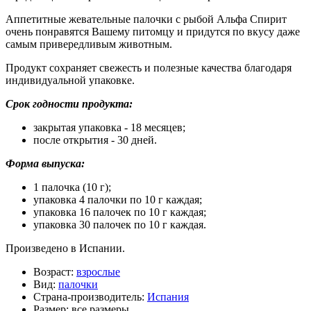
Аппетитные жевательные палочки с рыбой Альфа Спирит
очень понравятся Вашему питомцу и придутся по вкусу даже
самым привередливым животным.
Продукт сохраняет свежесть и полезные качества благодаря
индивидуальной упаковке.
Срок годности продукта:
закрытая упаковка - 18 месяцев;
после открытия - 30 дней.
Форма выпуска:
1 палочка (10 г);
упаковка 4 палочки по 10 г каждая;
упаковка 16 палочек по 10 г каждая;
упаковка 30 палочек по 10 г каждая.
Произведено в Испании.
Возраст:
взрослые
Вид:
палочки
Страна-производитель:
Испания
Размер:
все размеры