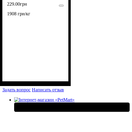
229
.
00
грн
1908 грн/кг
Задать вопрос
Написать отзыв