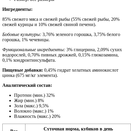
Ингредиенты:
85% свежего мяса и свежей рыбы (55% свежей рыбы, 20%
свежей курицы и 10% свежей свиной печени).
Бобовые культуры:
3,76% зеленого горошка, 3,75% белого
горошка, 1% чечевицы.
Функциональные ингредиенты:
3% глицерина, 2,09% сухих
водорослей, 0,70% пивных дрожжей, 0,15% глюкозамина,
0,1% хондроитинсульфата.
Пищевые добавки:
0,45% гидрат хелатных аминокислот
цинка (675 мг/кг элемента).
Аналитический состав:
Протеин (мин.) 32%
Жир (мин.) 8%
Зола (макс.) 9,5%
Волокно (макс.) 1%
Влажность (макс.) 20%
Суточная норма, кубиков в день