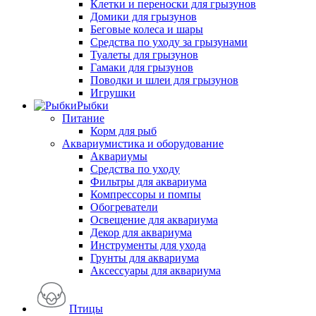
Клетки и переноски для грызунов
Домики для грызунов
Беговые колеса и шары
Средства по уходу за грызунами
Туалеты для грызунов
Гамаки для грызунов
Поводки и шлеи для грызунов
Игрушки
Рыбки
Питание
Корм для рыб
Аквариумистика и оборудование
Аквариумы
Средства по уходу
Фильтры для аквариума
Компрессоры и помпы
Обогреватели
Освещение для аквариума
Декор для аквариума
Инструменты для ухода
Грунты для аквариума
Аксессуары для аквариума
Птицы