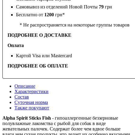
Самовывоз из отделений Новой Почты
79
грн
Бесплатно от
1200
грн*
* Не распространяется на некоторые группы товаров
ПОДРОБНЕЕ О ДОСТАВКЕ
Оплата
Картой Visa или Mastercard
ПОДРОБНЕЕ ОБ ОПЛАТЕ
Описание
Характеристики
Состав
Суточная норма
Также покупают
Alpha Spirit Sticks Fish
- гипоаллергенные беззерновые
полувлажные лакомства с рыбой для собак в виде
жевательных палочек. Содержат более чем вдвое больше
влаги чем сухие продукты, что делает их особенно вкусными