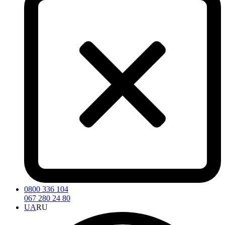
0800 336 104
067 280 24 80
UA
RU