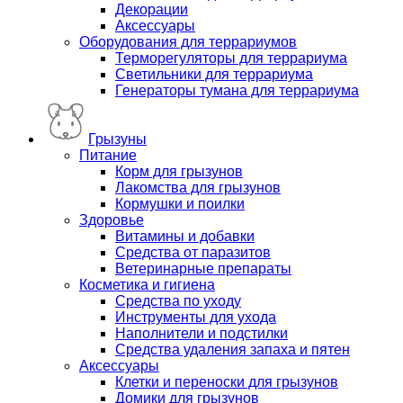
Декорации
Аксессуары
Оборудования для террариумов
Терморегуляторы для террариума
Светильники для террариума
Генераторы тумана для террариума
Грызуны
Питание
Корм для грызунов
Лакомства для грызунов
Кормушки и поилки
Здоровье
Витамины и добавки
Средства от паразитов
Ветеринарные препараты
Косметика и гигиена
Средства по уходу
Инструменты для ухода
Наполнители и подстилки
Средства удаления запаха и пятен
Аксессуары
Клетки и переноски для грызунов
Домики для грызунов