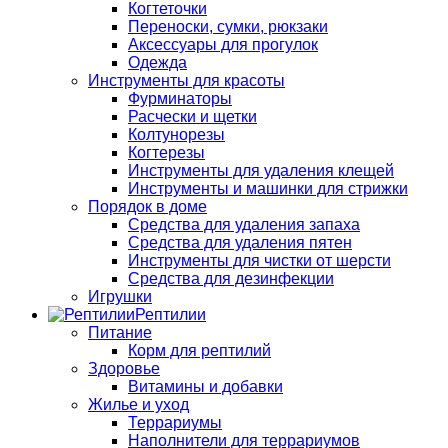
Когтеточки
Переноски, сумки, рюкзаки
Аксессуары для прогулок
Одежда
Инструменты для красоты
Фурминаторы
Расчески и щетки
Колтунорезы
Когтерезы
Инструменты для удаления клещей
Инструменты и машинки для стрижки
Порядок в доме
Средства для удаления запаха
Средства для удаления пятен
Инструменты для чистки от шерсти
Средства для дезинфекции
Игрушки
Рептилии
Питание
Корм для рептилий
Здоровье
Витамины и добавки
Жилье и уход
Террариумы
Наполнители для террариумов