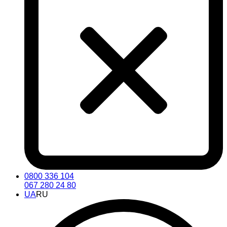
0800 336 104
067 280 24 80
UA
RU