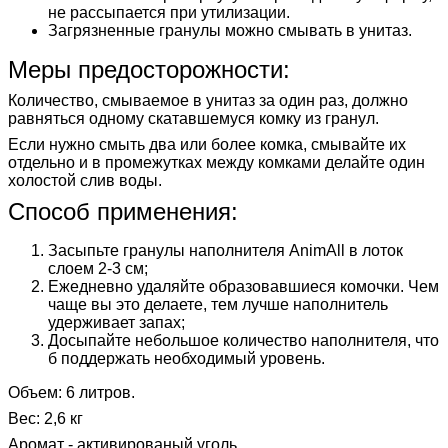
не рассыпается при утилизации.
Загрязненные гранулы можно смывать в унитаз.
Меры предосторожности:
Количество, смываемое в унитаз за один раз, должно
равняться одному скатавшемуся комку из гранул.
Если нужно смыть два или более комка, смывайте их
отдельно и в промежутках между комками делайте один
холостой слив воды.
Способ применения:
Засыпьте гранулы наполнителя AnimAll в лоток
слоем 2-3 см;
Ежедневно удаляйте образовавшиеся комочки. Чем
чаще вы это делаете, тем лучше наполнитель
удерживает запах;
Досыпайте небольшое количество наполнителя, что
б поддержать необходимый уровень.
Объем: 6 литров.
Вес: 2,6 кг
Аромат - активированый уголь.