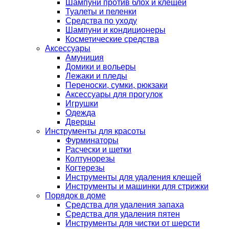
Шампуни против блох и клещей
Туалеты и пеленки
Средства по уходу
Шампуни и кондиционеры
Косметические средства
Аксессуары
Амуниция
Домики и вольеры
Лежаки и пледы
Переноски, сумки, рюкзаки
Аксессуары для прогулок
Игрушки
Одежда
Дверцы
Инструменты для красоты
Фурминаторы
Расчески и щетки
Колтунорезы
Когтерезы
Инструменты для удаления клещей
Инструменты и машинки для стрижки
Порядок в доме
Средства для удаления запаха
Средства для удаления пятен
Инструменты для чистки от шерсти