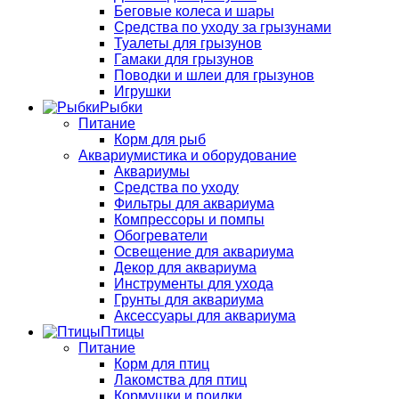
Беговые колеса и шары
Средства по уходу за грызунами
Туалеты для грызунов
Гамаки для грызунов
Поводки и шлеи для грызунов
Игрушки
Рыбки
Питание
Корм для рыб
Аквариумистика и оборудование
Аквариумы
Средства по уходу
Фильтры для аквариума
Компрессоры и помпы
Обогреватели
Освещение для аквариума
Декор для аквариума
Инструменты для ухода
Грунты для аквариума
Аксессуары для аквариума
Птицы
Питание
Корм для птиц
Лакомства для птиц
Кормушки и поилки