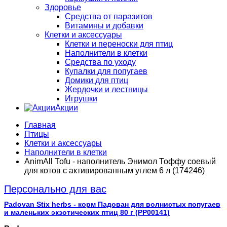
Здоровье
Средства от паразитов
Витамины и добавки
Клетки и аксессуары
Клетки и переноски для птиц
Наполнители в клетки
Средства по уходу
Купалки для попугаев
Домики для птиц
Жердочки и лестницы
Игрушки
Акции
Главная
Птицы
Клетки и аксессуары
Наполнители в клетки
AnimAll Тоfu - наполнитель Энимол Тоффу соевый
для котов с активированным углем 6 л (174246)
Персонально для вас
Padovan Stix herbs - корм Падован для волнистых попугаев
и маленьких экзотических птиц 80 г (PP00141)