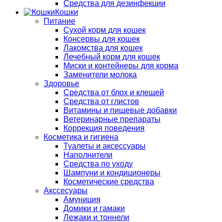
Средства для дезинфекции
Кошки
Питание
Сухой корм для кошек
Консервы для кошек
Лакомства для кошек
Лечебный корм для кошек
Миски и контейнеры для корма
Заменители молока
Здоровье
Средства от блох и клещей
Средства от глистов
Витамины и пищевые добавки
Ветеринарные препараты
Коррекция поведения
Косметика и гигиена
Туалеты и аксессуары
Наполнители
Средства по уходу
Шампуни и кондиционеры
Косметические средства
Акссесуары
Амуниция
Домики и гамаки
Лежаки и тоннели