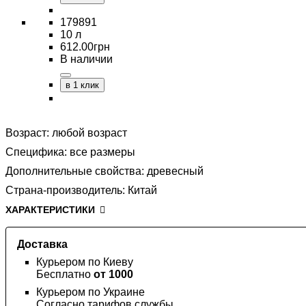
179891
10 л
612
.
00
грн
В наличии
в 1 клик
Возраст:
любой возраст
Специфика:
все размеры
Дополнительные свойства:
древесный
Страна-производитель:
Китай
ХАРАКТЕРИСТИКИ
Доставка
Курьером по Киеву
Бесплатно
от 1000
Курьером по Украине
Согласно тарифов службы