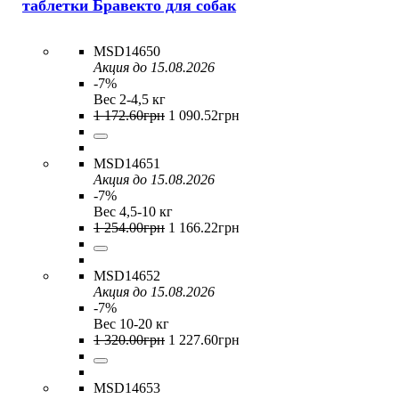
таблетки Бравекто для собак
MSD14650
Акция до 15.08.2026
-7%
Вес 2-4,5 кг
1 172
.
60
грн
1 090
.
52
грн
MSD14651
Акция до 15.08.2026
-7%
Вес 4,5-10 кг
1 254
.
00
грн
1 166
.
22
грн
MSD14652
Акция до 15.08.2026
-7%
Вес 10-20 кг
1 320
.
00
грн
1 227
.
60
грн
MSD14653