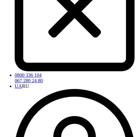
0800 336 104
067 280 24 80
UA
RU