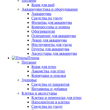
Питание
Корм для рыб
Аквариумистика и оборудование
Аквариумы
Средства по уходу
Фильтры для аквариума
Компрессоры и помпы
Обогреватели
Освещение для аквариума
Декор для аквариума
Инструменты для ухода
Грунты для аквариума
Аксессуары для аквариума
Птицы
Питание
Корм для птиц
Лакомства для птиц
Кормушки и поилки
Здоровье
Средства от паразитов
Витамины и добавки
Клетки и аксессуары
Клетки и переноски для птиц
Наполнители в клетки
Средства по уходу