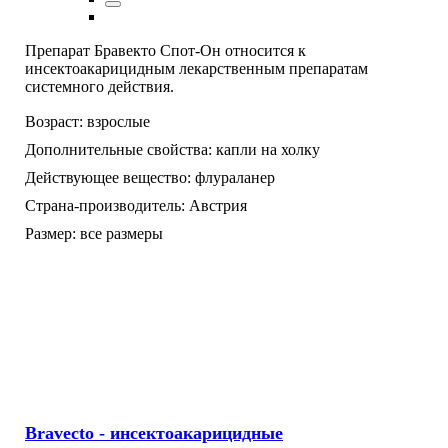
Препарат Бравекто Спот-Он относится к
инсектоакарицидным лекарственным препаратам
системного действия.
Возраст:
взрослые
Дополнительные свойства:
капли на холку
Действующее вещество:
флураланер
Страна-производитель:
Австрия
Размер:
все размеры
Bravecto - инсектоакарицидные