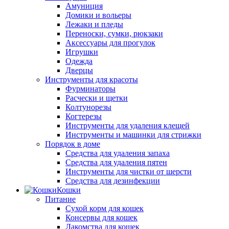
Амуниция
Домики и вольеры
Лежаки и пледы
Переноски, сумки, рюкзаки
Аксессуары для прогулок
Игрушки
Одежда
Дверцы
Инструменты для красоты
Фурминаторы
Расчески и щетки
Колтунорезы
Когтерезы
Инструменты для удаления клещей
Инструменты и машинки для стрижки
Порядок в доме
Средства для удаления запаха
Средства для удаления пятен
Инструменты для чистки от шерсти
Средства для дезинфекции
Кошки
Питание
Сухой корм для кошек
Консервы для кошек
Лакомства для кошек