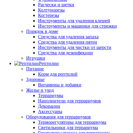
Расчески и щетки
Колтунорезы
Когтерезы
Инструменты для удаления клещей
Инструменты и машинки для стрижки
Порядок в доме
Средства для удаления запаха
Средства для удаления пятен
Инструменты для чистки от шерсти
Средства для дезинфекции
Игрушки
Рептилии
Питание
Корм для рептилий
Здоровье
Витамины и добавки
Жилье и уход
Террариумы
Наполнители для террариумов
Декорации
Аксессуары
Оборудования для террариумов
Терморегуляторы для террариума
Светильники для террариума
Генераторы тумана для террариума