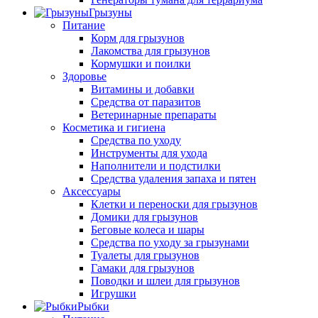
Грызуны
Питание
Корм для грызунов
Лакомства для грызунов
Кормушки и поилки
Здоровье
Витамины и добавки
Средства от паразитов
Ветеринарные препараты
Косметика и гигиена
Средства по уходу
Инструменты для ухода
Наполнители и подстилки
Средства удаления запаха и пятен
Аксессуары
Клетки и переноски для грызунов
Домики для грызунов
Беговые колеса и шары
Средства по уходу за грызунами
Туалеты для грызунов
Гамаки для грызунов
Поводки и шлеи для грызунов
Игрушки
Рыбки