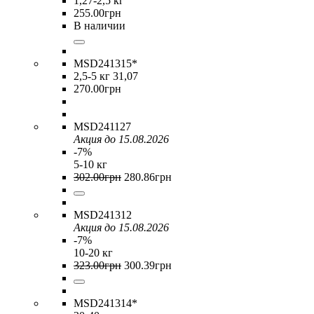
1,27-2,5 кг
255
.
00
грн
В наличии
MSD241315*
2,5-5 кг 31,07
270
.
00
грн
MSD241127
Акция до 15.08.2026
-7%
5-10 кг
302
.
00
грн
280
.
86
грн
MSD241312
Акция до 15.08.2026
-7%
10-20 кг
323
.
00
грн
300
.
39
грн
MSD241314*