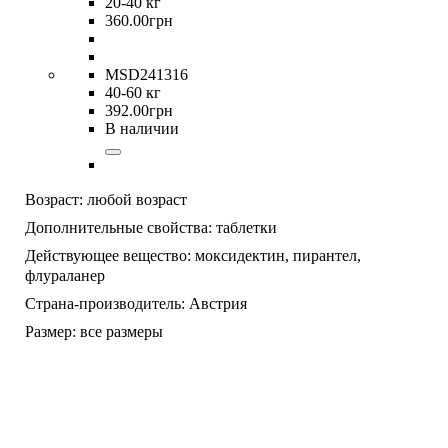
20-40 кг
360
.
00
грн
MSD241316
40-60 кг
392
.
00
грн
В наличии
Возраст:
любой возраст
Дополнительные свойства:
таблетки
Действующее вещество:
моксидектин,
пирантел,
флураланер
Страна-производитель:
Австрия
Размер:
все размеры