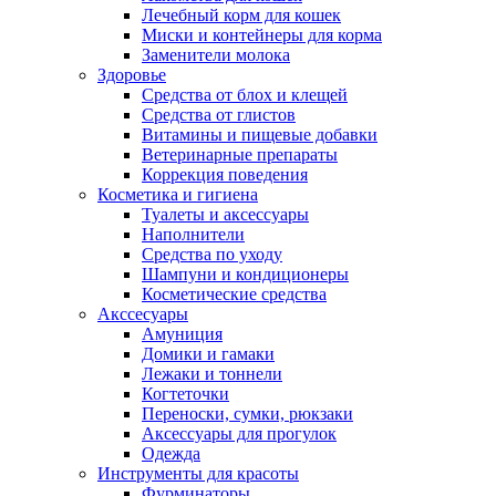
Лечебный корм для кошек
Миски и контейнеры для корма
Заменители молока
Здоровье
Средства от блох и клещей
Средства от глистов
Витамины и пищевые добавки
Ветеринарные препараты
Коррекция поведения
Косметика и гигиена
Туалеты и аксессуары
Наполнители
Средства по уходу
Шампуни и кондиционеры
Косметические средства
Акссесуары
Амуниция
Домики и гамаки
Лежаки и тоннели
Когтеточки
Переноски, сумки, рюкзаки
Аксессуары для прогулок
Одежда
Инструменты для красоты
Фурминаторы