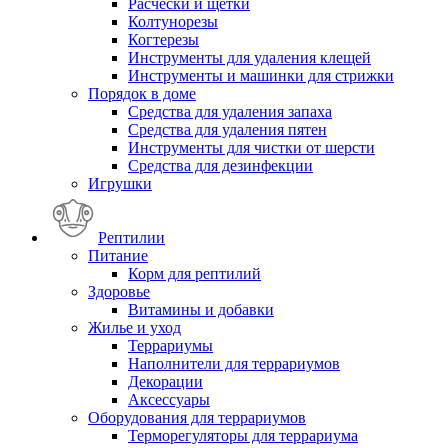
Расчески и щетки
Колтунорезы
Когтерезы
Инструменты для удаления клещей
Инструменты и машинки для стрижки
Порядок в доме
Средства для удаления запаха
Средства для удаления пятен
Инструменты для чистки от шерсти
Средства для дезинфекции
Игрушки
Рептилии
Питание
Корм для рептилий
Здоровье
Витамины и добавки
Жилье и уход
Террариумы
Наполнители для террариумов
Декорации
Аксессуары
Оборудования для террариумов
Терморегуляторы для террариума