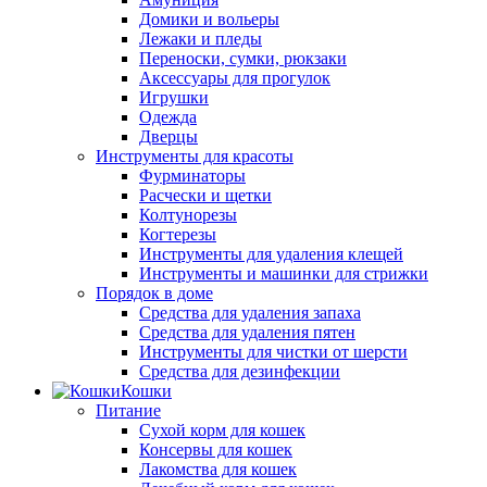
Домики и вольеры
Лежаки и пледы
Переноски, сумки, рюкзаки
Аксессуары для прогулок
Игрушки
Одежда
Дверцы
Инструменты для красоты
Фурминаторы
Расчески и щетки
Колтунорезы
Когтерезы
Инструменты для удаления клещей
Инструменты и машинки для стрижки
Порядок в доме
Средства для удаления запаха
Средства для удаления пятен
Инструменты для чистки от шерсти
Средства для дезинфекции
Кошки
Питание
Сухой корм для кошек
Консервы для кошек
Лакомства для кошек