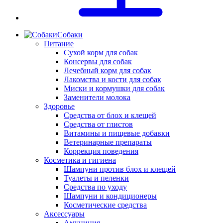
Собаки
Питание
Сухой корм для собак
Консервы для собак
Лечебный корм для собак
Лакомства и кости для собак
Миски и кормушки для собак
Заменители молока
Здоровье
Средства от блох и клещей
Средства от глистов
Витамины и пищевые добавки
Ветеринарные препараты
Коррекция поведения
Косметика и гигиена
Шампуни против блох и клещей
Туалеты и пеленки
Средства по уходу
Шампуни и кондиционеры
Косметические средства
Аксессуары
Амуниция