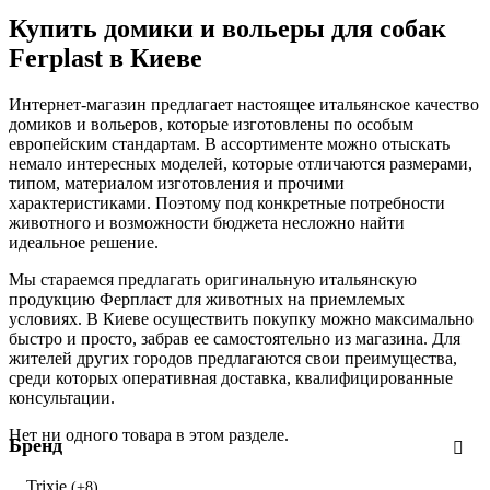
Купить домики и вольеры для собак
Ferplast в Киеве
Интернет-магазин предлагает настоящее итальянское качество
домиков и вольеров, которые изготовлены по особым
европейским стандартам. В ассортименте можно отыскать
немало интересных моделей, которые отличаются размерами,
типом, материалом изготовления и прочими
характеристиками. Поэтому под конкретные потребности
животного и возможности бюджета несложно найти
идеальное решение.
Мы стараемся предлагать оригинальную итальянскую
продукцию Ферпласт для животных на приемлемых
условиях. В Киеве осуществить покупку можно максимально
быстро и просто, забрав ее самостоятельно из магазина. Для
жителей других городов предлагаются свои преимущества,
среди которых оперативная доставка, квалифицированные
консультации.
Нет ни одного товара в этом разделе.
Бренд
Trixie
(+8)