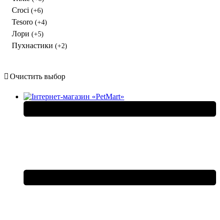
Croci
(+6)
Tesoro
(+4)
Лори
(+5)
Пухнастики
(+2)
Очистить выбор