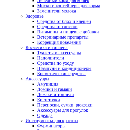
Лечебный корм для кошек
Миски и контейнеры для корма
Заменители молока
Здоровье
Средства от блох и клещей
Средства от глистов
Витамины и пищевые добавки
Ветеринарные препараты
Коррекция поведения
Косметика и гигиена
Туалеты и аксессуары
Наполнители
Средства по уходу
Шампуни и кондиционеры
Косметические средства
Акссесуары
Амуниция
Домики и гамаки
Лежаки и тоннели
Когтеточки
Переноски, сумки, рюкзаки
Аксессуары для прогулок
Одежда
Инструменты для красоты
Фурминаторы