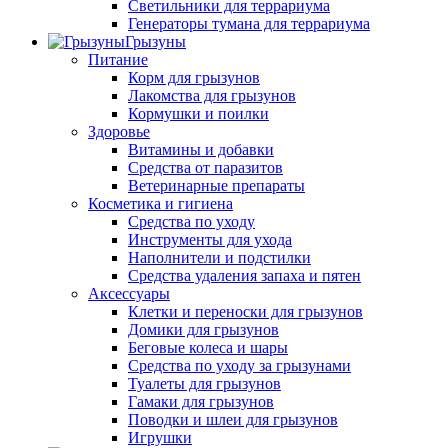
Светильники для террариума
Генераторы тумана для террариума
Грызуны
Питание
Корм для грызунов
Лакомства для грызунов
Кормушки и поилки
Здоровье
Витамины и добавки
Средства от паразитов
Ветеринарные препараты
Косметика и гигиена
Средства по уходу
Инструменты для ухода
Наполнители и подстилки
Средства удаления запаха и пятен
Аксессуары
Клетки и переноски для грызунов
Домики для грызунов
Беговые колеса и шары
Средства по уходу за грызунами
Туалеты для грызунов
Гамаки для грызунов
Поводки и шлеи для грызунов
Игрушки