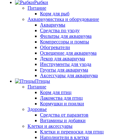
Рыбки
Питание
Корм для рыб
Аквариумистика и оборудование
Аквариумы
Средства по уходу
Фильтры для аквариума
Компрессоры и помпы
Обогреватели
Освещение для аквариума
Декор для аквариума
Инструменты для ухода
Грунты для аквариума
Аксессуары для аквариума
Птицы
Питание
Корм для птиц
Лакомства для птиц
Кормушки и поилки
Здоровье
Средства от паразитов
Витамины и добавки
Клетки и аксессуары
Клетки и переноски для птиц
Наполнители в клетки