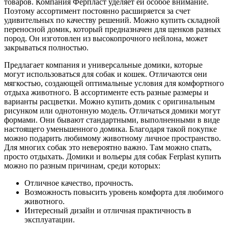
товаров. Компания Ферпласт уделяет ей особое внимание.
Поэтому ассортимент постоянно расширяется за счет
удивительных по качеству решений. Можно купить складной
переносной домик, который предназначен для щенков разных
пород. Он изготовлен из высокопрочного нейлона, может
закрываться полностью.
Предлагает компания и универсальные домики, которые
могут использоваться для собак и кошек. Отличаются они
мягкостью, создающей оптимальные условия для комфортного
отдыха животного. В ассортименте есть разные размеры и
варианты расцветки. Можно купить домик с оригинальным
рисунком или однотонную модель. Отличаться домики могут
формами. Они бывают стандартными, выполненными в виде
настоящего уменьшенного домика. Благодаря такой покупке
можно подарить любимому животному личное пространство.
Для многих собак это невероятно важно. Там можно спать,
просто отдыхать. Домики и вольеры для собак Ferplast купить
можно по разным причинам, среди которых:
Отличное качество, прочность.
Возможность повысить уровень комфорта для любимого
животного.
Интересный дизайн и отличная практичность в
эксплуатации.