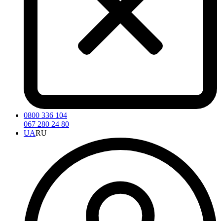
0800 336 104
067 280 24 80
UA
RU