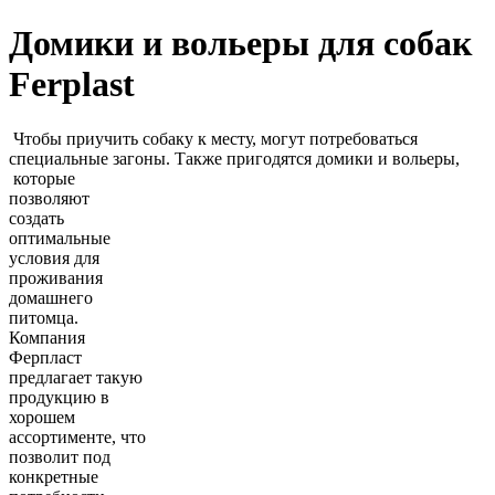
Домики и вольеры для собак
Ferplast
Чтобы приучить собаку к месту, могут потребоваться
специальные загоны. Также пригодятся домики и вольеры,
которые
позволяют
создать
оптимальные
условия для
проживания
домашнего
питомца.
Компания
Ферпласт
предлагает такую
продукцию в
хорошем
ассортименте, что
позволит под
конкретные