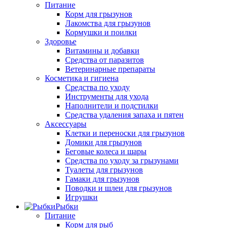
Питание
Корм для грызунов
Лакомства для грызунов
Кормушки и поилки
Здоровье
Витамины и добавки
Средства от паразитов
Ветеринарные препараты
Косметика и гигиена
Средства по уходу
Инструменты для ухода
Наполнители и подстилки
Средства удаления запаха и пятен
Аксессуары
Клетки и переноски для грызунов
Домики для грызунов
Беговые колеса и шары
Средства по уходу за грызунами
Туалеты для грызунов
Гамаки для грызунов
Поводки и шлеи для грызунов
Игрушки
Рыбки
Питание
Корм для рыб