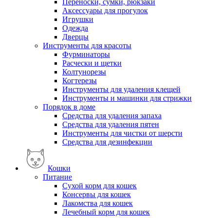
Переноски, сумки, рюкзаки
Аксессуары для прогулок
Игрушки
Одежда
Дверцы
Инструменты для красоты
Фурминаторы
Расчески и щетки
Колтунорезы
Когтерезы
Инструменты для удаления клещей
Инструменты и машинки для стрижки
Порядок в доме
Средства для удаления запаха
Средства для удаления пятен
Инструменты для чистки от шерсти
Средства для дезинфекции
Кошки
Питание
Сухой корм для кошек
Консервы для кошек
Лакомства для кошек
Лечебный корм для кошек