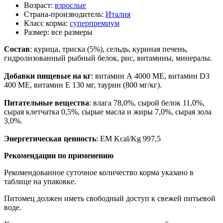
Возраст:
взрослые
Страна-производитель:
Италия
Класс корма:
суперпремиум
Размер:
все размеры
Состав
: курица, триска (5%), сельдь, куриная печень,
гидролизованный рыбный белок, рис, витамины, минералы.
Добавки пищевые на кг
: витамин А 4000 МЕ, витамин D3
400 МЕ, витамин Е 130 мг, таурин (800 мг/кг).
Питательные вещества
: влага 78,0%, сырой белок 11,0%,
сырая клетчатка 0,5%, сырые масла и жиры 7,0%, сырая зола
3,0%.
Энергетическая ценность
: EM Kcal/Kg 997,5
Рекомендации по применению
Рекомендованное суточное количество корма указано в
таблице на упаковке.
Питомец должен иметь свободный доступ к свежей питьевой
воде.