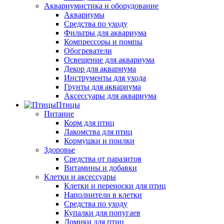
Аквариумистика и оборудование
Аквариумы
Средства по уходу
Фильтры для аквариума
Компрессоры и помпы
Обогреватели
Освещение для аквариума
Декор для аквариума
Инструменты для ухода
Грунты для аквариума
Аксессуары для аквариума
Птицы
Питание
Корм для птиц
Лакомства для птиц
Кормушки и поилки
Здоровье
Средства от паразитов
Витамины и добавки
Клетки и аксессуары
Клетки и переноски для птиц
Наполнители в клетки
Средства по уходу
Купалки для попугаев
Домики для птиц