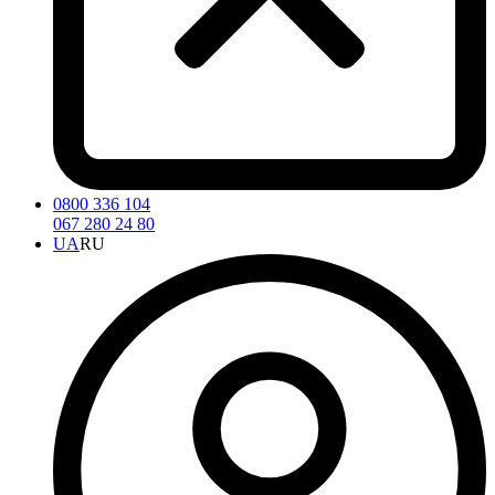
0800 336 104
067 280 24 80
UA
RU