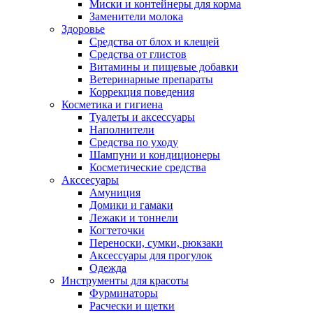
Миски и контейнеры для корма
Заменители молока
Здоровье
Средства от блох и клещей
Средства от глистов
Витамины и пищевые добавки
Ветеринарные препараты
Коррекция поведения
Косметика и гигиена
Туалеты и аксессуары
Наполнители
Средства по уходу
Шампуни и кондиционеры
Косметические средства
Акссесуары
Амуниция
Домики и гамаки
Лежаки и тоннели
Когтеточки
Переноски, сумки, рюкзаки
Аксессуары для прогулок
Одежда
Инструменты для красоты
Фурминаторы
Расчески и щетки