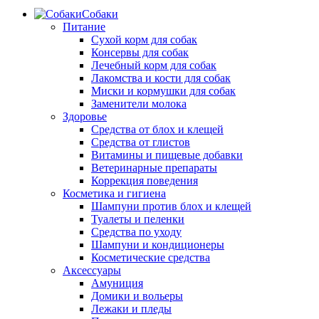
Собаки
Питание
Сухой корм для собак
Консервы для собак
Лечебный корм для собак
Лакомства и кости для собак
Миски и кормушки для собак
Заменители молока
Здоровье
Средства от блох и клещей
Средства от глистов
Витамины и пищевые добавки
Ветеринарные препараты
Коррекция поведения
Косметика и гигиена
Шампуни против блох и клещей
Туалеты и пеленки
Средства по уходу
Шампуни и кондиционеры
Косметические средства
Аксессуары
Амуниция
Домики и вольеры
Лежаки и пледы