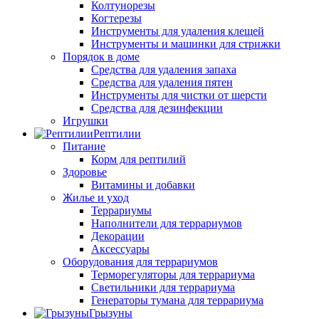
Колтунорезы
Когтерезы
Инструменты для удаления клещей
Инструменты и машинки для стрижки
Порядок в доме
Средства для удаления запаха
Средства для удаления пятен
Инструменты для чистки от шерсти
Средства для дезинфекции
Игрушки
Рептилии
Питание
Корм для рептилий
Здоровье
Витамины и добавки
Жилье и уход
Террариумы
Наполнители для террариумов
Декорации
Аксессуары
Оборудования для террариумов
Терморегуляторы для террариума
Светильники для террариума
Генераторы тумана для террариума
Грызуны