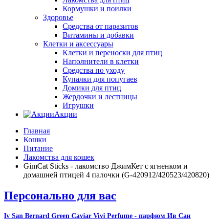
Кормушки и поилки
Здоровье
Средства от паразитов
Витамины и добавки
Клетки и аксессуары
Клетки и переноски для птиц
Наполнители в клетки
Средства по уходу
Купалки для попугаев
Домики для птиц
Жердочки и лестницы
Игрушки
Акции
Главная
Кошки
Питание
Лакомства для кошек
GimCat Sticks - лакомство ДжимКет с ягненком и
домашней птицей 4 палочки (G-420912/420523/420820)
Персонально для вас
Iv San Bernard Green Caviar Vivi Perfume - парфюм Ив Сан