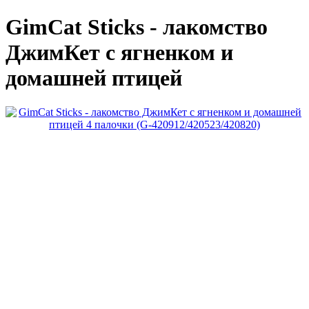
GimCat Sticks - лакомство
ДжимКет с ягненком и
домашней птицей