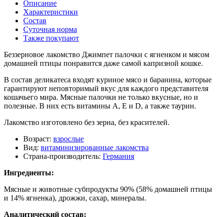
Описание
Характеристики
Состав
Суточная норма
Также покупают
Беззерновое лакомство Джимпет палочки с ягненком и мясом
домашней птицы понравится даже самой капризной кошке.
В состав деликатеса входят куриное мясо и баранина, которые
гарантируют неповторимый вкус для каждого представителя
кошачьего мира. Мясные палочки не только вкусные, но и
полезные. В них есть витамины А, Е и D, а также таурин.
Лакомство изготовлено без зерна, без красителей.
Возраст:
взрослые
Вид:
витаминизированные лакомства
Страна-производитель:
Германия
Ингредиенты:
Мясные и животные субпродукты 90% (58% домашней птицы
и 14% ягненка), дрожжи, сахар, минералы.
Аналитический состав: