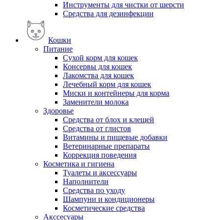
Инструменты для чистки от шерсти
Средства для дезинфекции
Кошки
Питание
Сухой корм для кошек
Консервы для кошек
Лакомства для кошек
Лечебный корм для кошек
Миски и контейнеры для корма
Заменители молока
Здоровье
Средства от блох и клещей
Средства от глистов
Витамины и пищевые добавки
Ветеринарные препараты
Коррекция поведения
Косметика и гигиена
Туалеты и аксессуары
Наполнители
Средства по уходу
Шампуни и кондиционеры
Косметические средства
Акссесуары