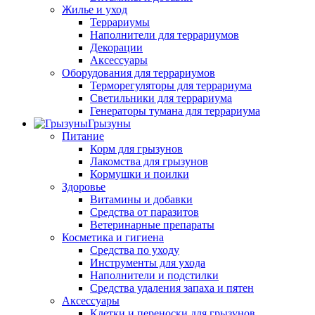
Жилье и уход
Террариумы
Наполнители для террариумов
Декорации
Аксессуары
Оборудования для террариумов
Терморегуляторы для террариума
Светильники для террариума
Генераторы тумана для террариума
Грызуны
Питание
Корм для грызунов
Лакомства для грызунов
Кормушки и поилки
Здоровье
Витамины и добавки
Средства от паразитов
Ветеринарные препараты
Косметика и гигиена
Средства по уходу
Инструменты для ухода
Наполнители и подстилки
Средства удаления запаха и пятен
Аксессуары
Клетки и переноски для грызунов