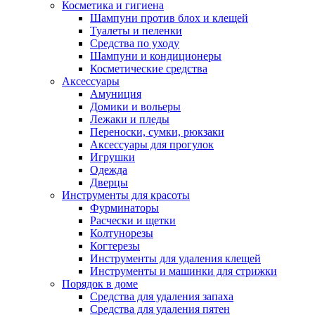
Косметика и гигиена
Шампуни против блох и клещей
Туалеты и пеленки
Средства по уходу
Шампуни и кондиционеры
Косметические средства
Аксессуары
Амуниция
Домики и вольеры
Лежаки и пледы
Переноски, сумки, рюкзаки
Аксессуары для прогулок
Игрушки
Одежда
Дверцы
Инструменты для красоты
Фурминаторы
Расчески и щетки
Колтунорезы
Когтерезы
Инструменты для удаления клещей
Инструменты и машинки для стрижки
Порядок в доме
Средства для удаления запаха
Средства для удаления пятен