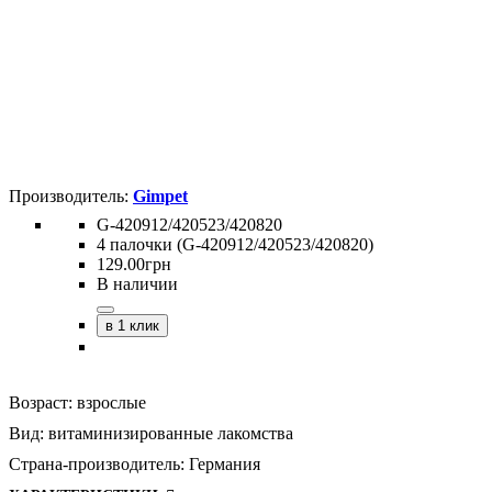
Gimpet
G-420912/420523/420820
4 палочки (G-420912/420523/420820)
129
.
00
грн
В наличии
в 1 клик
Возраст:
взрослые
Вид:
витаминизированные лакомства
Страна-производитель:
Германия