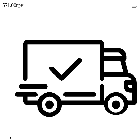
571
.
00
грн