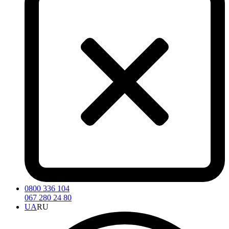
0800 336 104
067 280 24 80
UA
RU