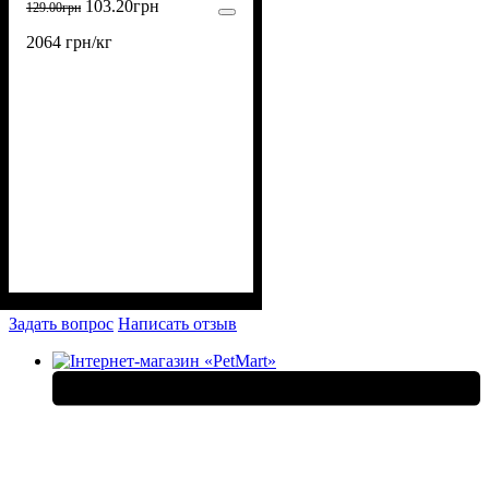
103
.
20
грн
129
.
00
грн
2064 грн/кг
Задать вопрос
Написать отзыв