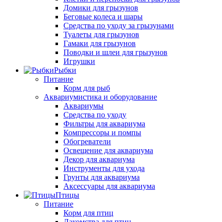
Домики для грызунов
Беговые колеса и шары
Средства по уходу за грызунами
Туалеты для грызунов
Гамаки для грызунов
Поводки и шлеи для грызунов
Игрушки
Рыбки
Питание
Корм для рыб
Аквариумистика и оборудование
Аквариумы
Средства по уходу
Фильтры для аквариума
Компрессоры и помпы
Обогреватели
Освещение для аквариума
Декор для аквариума
Инструменты для ухода
Грунты для аквариума
Аксессуары для аквариума
Птицы
Питание
Корм для птиц
Лакомства для птиц