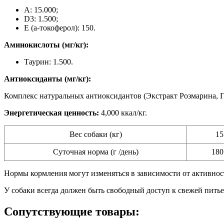
A: 15.000;
D3: 1.500;
E (a-токоферол): 150.
Аминокислоты (мг/кг):
Таурин: 1.500.
Антиоксиданты (мг/кг):
Комплекс натуральных антиоксидантов (Экстракт Розмарина, Г
Энергетическая ценность:
4,000 ккал/кг.
Вес собаки (кг)
15
Суточная норма (г /день)
180
Нормы кормления могут изменяться в зависимости от активност
У собаки всегда должен быть свободный доступ к свежей питье
Сопутствующие товары: