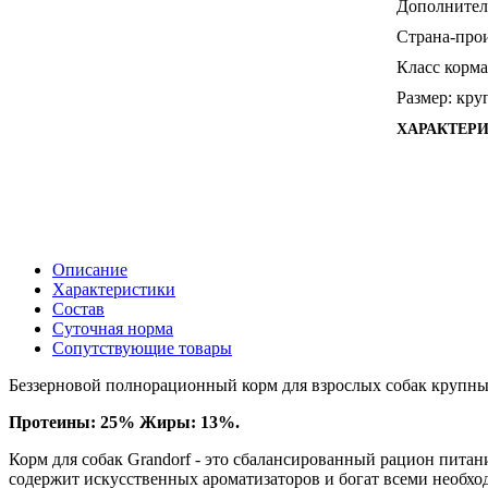
Дополнител
Страна-прои
Класс корма
Размер:
кру
ХАРАКТЕР
Описание
Характеристики
Состав
Суточная норма
Сопутствующие товары
Беззерновой полнорационный корм для взрослых собак крупных
Протеины: 25% Жиры: 13%.
Корм для собак Grandorf - это сбалансированный рацион питан
содержит искусственных ароматизаторов и богат всеми необхо