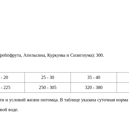
рейпфрута, Апельсина, Куркумы и Сизигиума): 300.
 - 20
25 - 30
35 - 40
 - 225
250 - 305
320 - 380
и и условий жизни питомца. В таблице указана суточная норма 
вой воде.