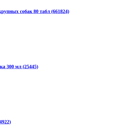
 крупных собак 80 табл (661824)
ка 300 мл (25445)
4922)