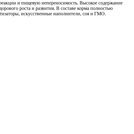
е реакции и пищевую непереносимость. Высокое содержание
орового роста и развития. В составе корма полностью
матизаторы, искусственные наполнители, соя и ГМО.