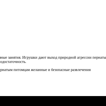
зные занятия. Игрушки дают выход природной агрессии пернаты
одостаточность.
пернатым питомцам желанные и безопасные развлечения