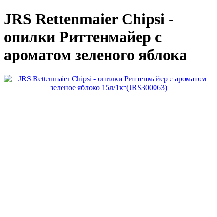
JRS Rettenmaier Chipsi -
опилки Риттенмайер с
ароматом зеленого яблока