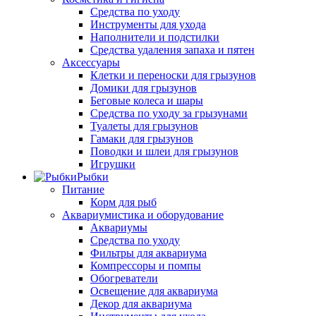
Средства по уходу
Инструменты для ухода
Наполнители и подстилки
Средства удаления запаха и пятен
Аксессуары
Клетки и переноски для грызунов
Домики для грызунов
Беговые колеса и шары
Средства по уходу за грызунами
Туалеты для грызунов
Гамаки для грызунов
Поводки и шлеи для грызунов
Игрушки
Рыбки
Питание
Корм для рыб
Аквариумистика и оборудование
Аквариумы
Средства по уходу
Фильтры для аквариума
Компрессоры и помпы
Обогреватели
Освещение для аквариума
Декор для аквариума