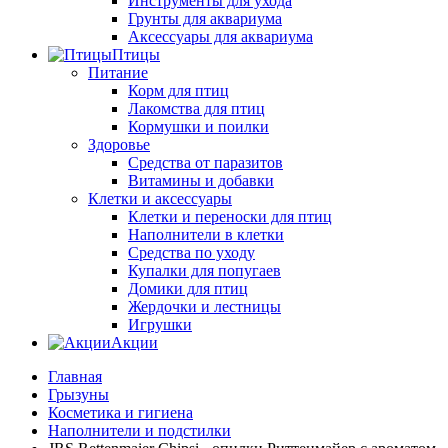
Инструменты для ухода
Грунты для аквариума
Аксессуары для аквариума
Птицы
Питание
Корм для птиц
Лакомства для птиц
Кормушки и поилки
Здоровье
Средства от паразитов
Витамины и добавки
Клетки и аксессуары
Клетки и переноски для птиц
Наполнители в клетки
Средства по уходу
Купалки для попугаев
Домики для птиц
Жердочки и лестницы
Игрушки
Акции
Главная
Грызуны
Косметика и гигиена
Наполнители и подстилки