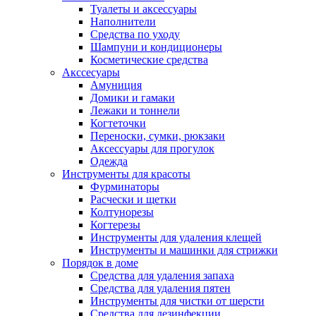
Туалеты и аксессуары
Наполнители
Средства по уходу
Шампуни и кондиционеры
Косметические средства
Акссесуары
Амуниция
Домики и гамаки
Лежаки и тоннели
Когтеточки
Переноски, сумки, рюкзаки
Аксессуары для прогулок
Одежда
Инструменты для красоты
Фурминаторы
Расчески и щетки
Колтунорезы
Когтерезы
Инструменты для удаления клещей
Инструменты и машинки для стрижки
Порядок в доме
Средства для удаления запаха
Средства для удаления пятен
Инструменты для чистки от шерсти
Средства для дезинфекции