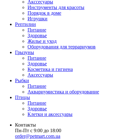
Акссесуары
Инструменты для красоты
Порядок в доме
Игрушки
Рептилии
Питание
Здоровье
Жилье и уход
Оборудования для террариумов
Грызуны
Питание
Здоровье
Косметика и гигиена
Аксессуары
Рыбки
Питание
Аквариумистика и оборудование
Птицы
Питание
Здоровье
Клетки и аксессуары
Контакты
Пн-Пт с 9:00 до 18:00
order@petmart.com.ua