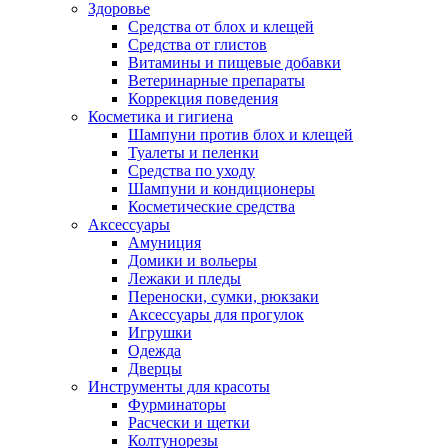
Здоровье
Средства от блох и клещей
Средства от глистов
Витамины и пищевые добавки
Ветеринарные препараты
Коррекция поведения
Косметика и гигиена
Шампуни против блох и клещей
Туалеты и пеленки
Средства по уходу
Шампуни и кондиционеры
Косметические средства
Аксессуары
Амуниция
Домики и вольеры
Лежаки и пледы
Переноски, сумки, рюкзаки
Аксессуары для прогулок
Игрушки
Одежда
Дверцы
Инструменты для красоты
Фурминаторы
Расчески и щетки
Колтунорезы