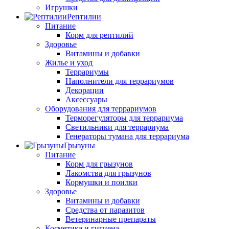
Игрушки
Рептилии
Питание
Корм для рептилий
Здоровье
Витамины и добавки
Жилье и уход
Террариумы
Наполнители для террариумов
Декорации
Аксессуары
Оборудования для террариумов
Терморегуляторы для террариума
Светильники для террариума
Генераторы тумана для террариума
Грызуны
Питание
Корм для грызунов
Лакомства для грызунов
Кормушки и поилки
Здоровье
Витамины и добавки
Средства от паразитов
Ветеринарные препараты
Косметика и гигиена