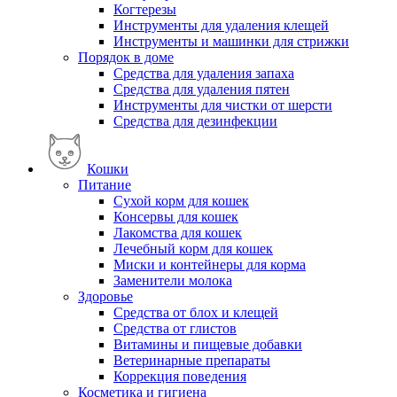
Когтерезы
Инструменты для удаления клещей
Инструменты и машинки для стрижки
Порядок в доме
Средства для удаления запаха
Средства для удаления пятен
Инструменты для чистки от шерсти
Средства для дезинфекции
Кошки
Питание
Сухой корм для кошек
Консервы для кошек
Лакомства для кошек
Лечебный корм для кошек
Миски и контейнеры для корма
Заменители молока
Здоровье
Средства от блох и клещей
Средства от глистов
Витамины и пищевые добавки
Ветеринарные препараты
Коррекция поведения
Косметика и гигиена