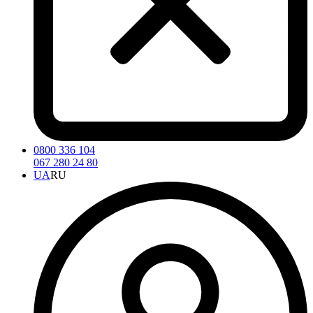
0800 336 104
067 280 24 80
UA
RU