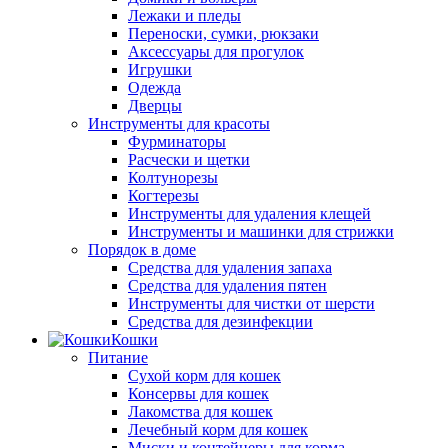
Лежаки и пледы
Переноски, сумки, рюкзаки
Аксессуары для прогулок
Игрушки
Одежда
Дверцы
Инструменты для красоты
Фурминаторы
Расчески и щетки
Колтунорезы
Когтерезы
Инструменты для удаления клещей
Инструменты и машинки для стрижки
Порядок в доме
Средства для удаления запаха
Средства для удаления пятен
Инструменты для чистки от шерсти
Средства для дезинфекции
Кошки
Питание
Сухой корм для кошек
Консервы для кошек
Лакомства для кошек
Лечебный корм для кошек
Миски и контейнеры для корма