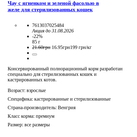
Чау с ягненком и зеленой фасолью в
желе для стерилизованных кошек
7613037025484
Акция до 31.08.2026
-22%
85 г
21
.
60
грн
16
.
95
грн
199 грн/кг
Консервированный полнорационный корм разработан
специально для стерилизованных кошек и
кастрированных котов.
Возраст:
взрослые
Специфика:
кастрированные и стерилизованные
Страна-производитель:
Венгрия
Класс корма:
премиум
Размер:
все размеры