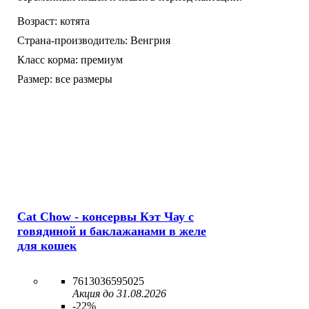
Возраст:
котята
Страна-производитель:
Венгрия
Класс корма:
премиум
Размер:
все размеры
Cat Chow - консервы Кэт Чау с
говядиной и баклажанами в желе
для кошек
7613036595025
Акция до 31.08.2026
-22%