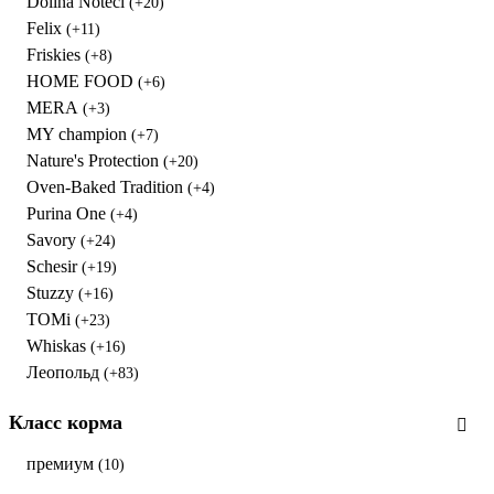
Dolina Noteci
(+20)
Felix
(+11)
Friskies
(+8)
HOME FOOD
(+6)
MERA
(+3)
MY champion
(+7)
Nature's Protection
(+20)
Oven-Baked Tradition
(+4)
Purina One
(+4)
Savory
(+24)
Schesir
(+19)
Stuzzy
(+16)
TOMi
(+23)
Whiskas
(+16)
Леопольд
(+83)
Класс корма
премиум
(10)