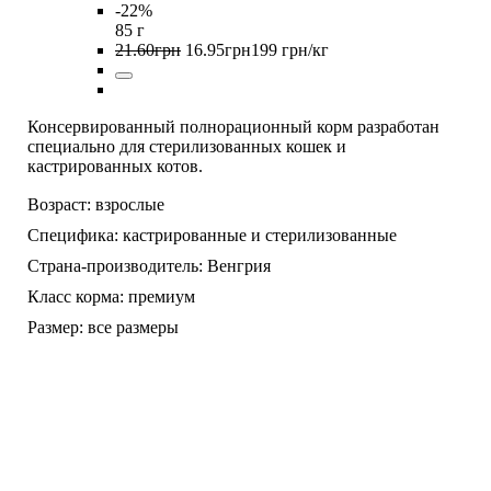
-22%
85 г
21
.
60
грн
16
.
95
грн
199 грн/кг
Консервированный полнорационный корм разработан
специально для стерилизованных кошек и
кастрированных котов.
Возраст:
взрослые
Специфика:
кастрированные и стерилизованные
Страна-производитель:
Венгрия
Класс корма:
премиум
Размер:
все размеры