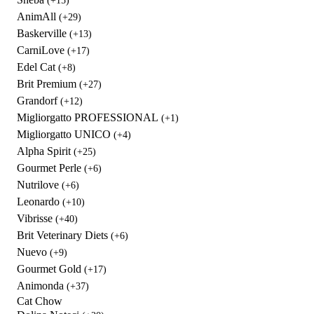
(+15)
AnimAll
(+29)
Baskerville
(+13)
CarniLove
(+17)
Edel Cat
(+8)
Brit Premium
(+27)
Grandorf
(+12)
Migliorgatto PROFESSIONAL
(+1)
Migliorgatto UNICO
(+4)
Alpha Spirit
(+25)
Gourmet Perle
(+6)
Nutrilove
(+6)
Leonardo
(+10)
Vibrisse
(+40)
Brit Veterinary Diets
(+6)
Nuevo
(+9)
Gourmet Gold
(+17)
Animonda
(+37)
Cat Chow