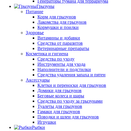
Генераторы тумана для террариума
Грызуны
Питание
Корм для грызунов
Лакомства для грызунов
Кормушки и поилки
Здоровье
Витамины и добавки
Средства от паразитов
Ветеринарные препараты
Косметика и гигиена
Средства по уходу
Инструменты для ухода
Наполнители и подстилки
Средства удаления запаха и пятен
Аксессуары
Клетки и переноски для грызунов
Домики для грызунов
Беговые колеса и шары
Средства по уходу за грызунами
Туалеты для грызунов
Гамаки для грызунов
Поводки и шлеи для грызунов
Игрушки
Рыбки