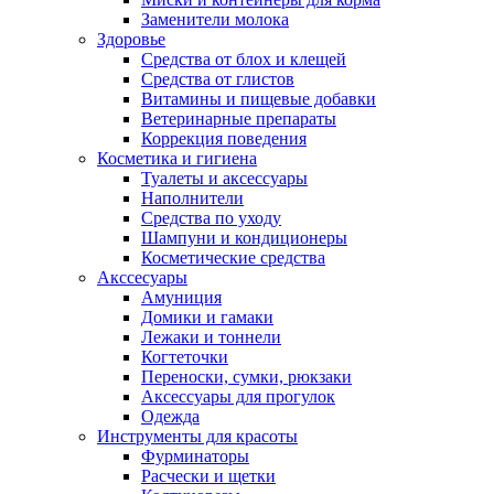
Заменители молока
Здоровье
Средства от блох и клещей
Средства от глистов
Витамины и пищевые добавки
Ветеринарные препараты
Коррекция поведения
Косметика и гигиена
Туалеты и аксессуары
Наполнители
Средства по уходу
Шампуни и кондиционеры
Косметические средства
Акссесуары
Амуниция
Домики и гамаки
Лежаки и тоннели
Когтеточки
Переноски, сумки, рюкзаки
Аксессуары для прогулок
Одежда
Инструменты для красоты
Фурминаторы
Расчески и щетки