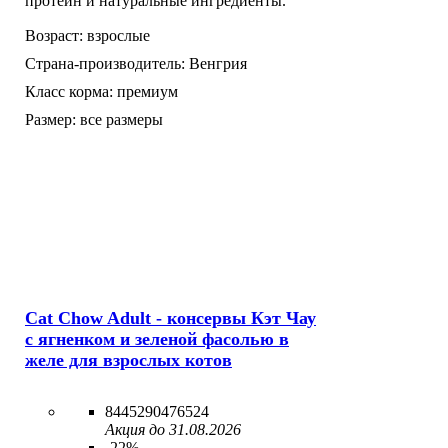
протеин и натуральные ингредиенты.
Возраст:
взрослые
Страна-производитель:
Венгрия
Класс корма:
премиум
Размер:
все размеры
Cat Chow Adult - консервы Кэт Чау
с ягненком и зеленой фасолью в
желе для взрослых котов
8445290476524
Акция до 31.08.2026
-22%