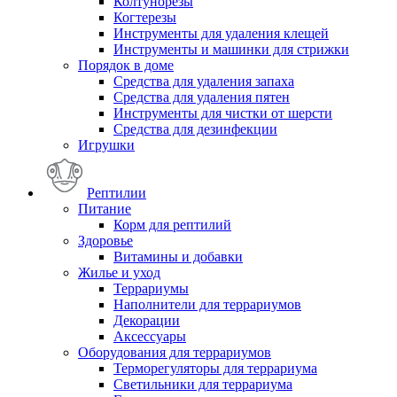
Колтунорезы
Когтерезы
Инструменты для удаления клещей
Инструменты и машинки для стрижки
Порядок в доме
Средства для удаления запаха
Средства для удаления пятен
Инструменты для чистки от шерсти
Средства для дезинфекции
Игрушки
Рептилии
Питание
Корм для рептилий
Здоровье
Витамины и добавки
Жилье и уход
Террариумы
Наполнители для террариумов
Декорации
Аксессуары
Оборудования для террариумов
Терморегуляторы для террариума
Светильники для террариума