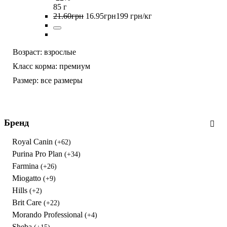
85 г
21
.
60
грн
16
.
95
грн
199 грн/кг
Возраст:
взрослые
Класс корма:
премиум
Размер:
все размеры
Бренд
Royal Canin
(+62)
Purina Pro Plan
(+34)
Farmina
(+26)
Miogatto
(+9)
Hills
(+2)
Brit Care
(+22)
Morando Professional
(+4)
Sheba