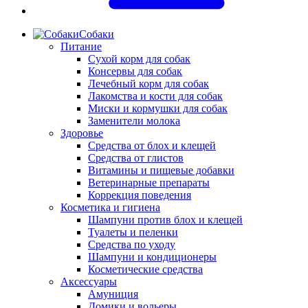
Собаки
Питание
Сухой корм для собак
Консервы для собак
Лечебный корм для собак
Лакомства и кости для собак
Миски и кормушки для собак
Заменители молока
Здоровье
Средства от блох и клещей
Средства от глистов
Витамины и пищевые добавки
Ветеринарные препараты
Коррекция поведения
Косметика и гигиена
Шампуни против блох и клещей
Туалеты и пеленки
Средства по уходу
Шампуни и кондиционеры
Косметические средства
Аксессуары
Амуниция
Домики и вольеры