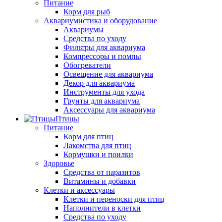
Питание
Корм для рыб
Аквариумистика и оборудование
Аквариумы
Средства по уходу
Фильтры для аквариума
Компрессоры и помпы
Обогреватели
Освещение для аквариума
Декор для аквариума
Инструменты для ухода
Грунты для аквариума
Аксессуары для аквариума
Птицы
Питание
Корм для птиц
Лакомства для птиц
Кормушки и поилки
Здоровье
Средства от паразитов
Витамины и добавки
Клетки и аксессуары
Клетки и переноски для птиц
Наполнители в клетки
Средства по уходу