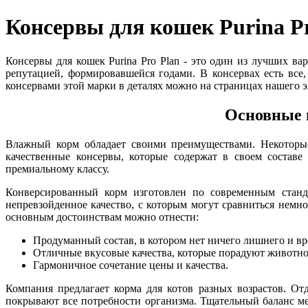
Консервы для кошек Purina Pr
Консервы для кошек Purina Pro Plan - это один из лучших в
репутацией, формировавшейся годами. В консервах есть все
консервами этой марки в деталях можно на страницах нашего э
Основные 
Влажный корм обладает своими преимуществами. Некоторые
качественные консервы, которые содержат в своем составе
премиальному классу.
Конверсированный корм изготовлен по современным станда
непревзойденное качество, с которым могут сравниться немн
основным достоинствам можно отнести:
Продуманный состав, в котором нет ничего лишнего и вр
Отличные вкусовые качества, которые порадуют животно
Гармоничное сочетание цены и качества.
Компания предлагает корма для котов разных возрастов. От
покрывают все потребности организма. Тщательный баланс м