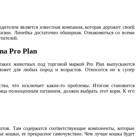
дителем является известная компания, которая дорожит своей
жизни. Линейка достаточно обширная. Ознакомиться со всеми
тителей.
a Pro Plan
таких животных под торговой маркой Pro Plan выпускаются
 может для любых пород и возрастов. Относится он к супер
тва, что исключает какие-то проблемы. Итогом становится
омца полноценным питанием, должен выбрать этот корм. К его
котов. Там содержатся соответствующие компоненты, которые
 кошки, ее прекрасное самочувствие. Чем лучше кошка будет