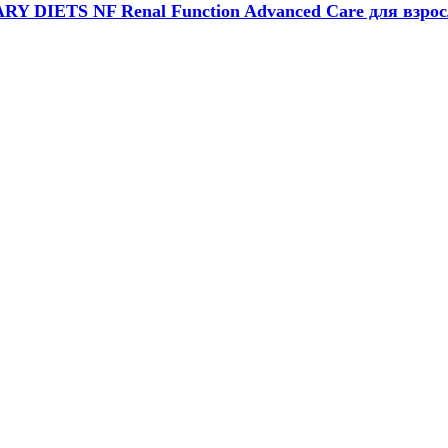
DIETS NF Renal Function Advanced Care для взросл