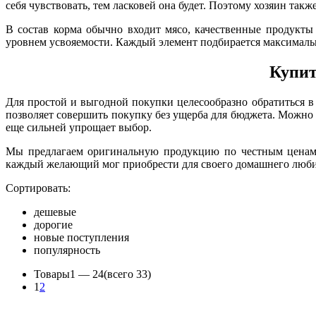
себя чувствовать, тем ласковей она будет. Поэтому хозяин так
В состав корма обычно входит мясо, качественные продукт
уровнем усвояемости. Каждый элемент подбирается максималь
Купит
Для простой и выгодной покупки целесообразно обратиться в
позволяет совершить покупку без ущерба для бюджета. Можно
еще сильней упрощает выбор.
Мы предлагаем оригинальную продукцию по честным ценам, 
каждый желающий мог приобрести для своего домашнего любимц
Сортировать:
дешевые
дорогие
новые поступления
популярность
Товары
1 —
24
(всего 33)
1
2