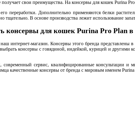
же получает свои преимущества. На консервы для кошек Purina Pro
ы его переработки. Дополнительно применяются белки растите
но тщательно. В основе производства лежит использование зап
ь консервы для кошек Purina Pro Plan в
 наш интернет-магазин. Консервы этого бренда представлены в
 выбрать консервы с говядиной, индейкой, курицей и другими к
современный сервис, квалифицированные консультации и мно
а качественные консервы от бренда с мировым именем Purina P