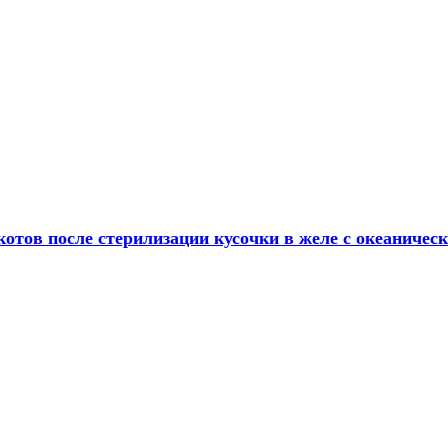
отов после стерилизации кусочки в желе с океаничес