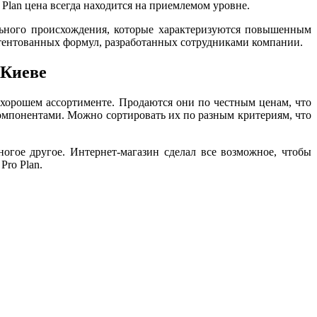
 Plan цена всегда находится на приемлемом уровне.
льного происхождения, которые характеризуются повышенным
атентованных формул, разработанных сотрудниками компании.
 Киеве
 хорошем ассортименте. Продаются они по честным ценам, что
омпонентами. Можно сортировать их по разным критериям, что
гое другое. Интернет-магазин сделал все возможное, чтобы
ro Plan.