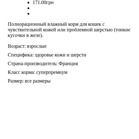
171
.
00
грн
Полнорационный влажный корм для кошек с
чувствительной кожей или проблемной шерстью (тонкие
кусочки в желе).
Возраст:
взрослые
Специфика:
здоровье кожи и шерсти
Страна-производитель:
Франция
Класс корма:
суперпремиум
Размер:
все размеры