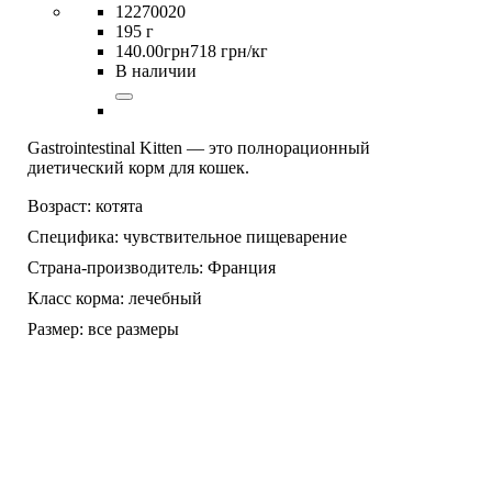
12270020
195 г
140
.
00
грн
718 грн/кг
В наличии
Gastrointestinal Kitten — это полнорационный
диетический корм для кошек.
Возраст:
котята
Специфика:
чувствительное пищеварение
Страна-производитель:
Франция
Класс корма:
лечебный
Размер:
все размеры