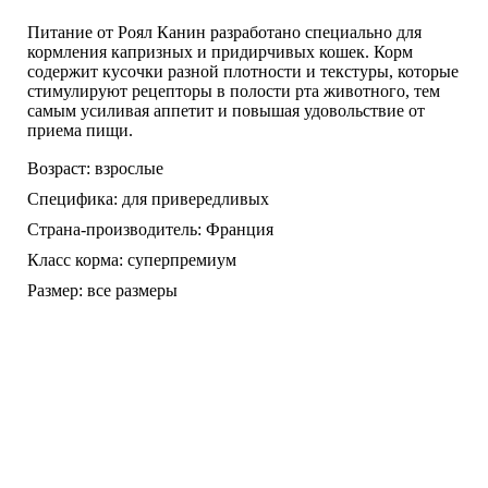
Питание от Роял Канин разработано специально для
кормления капризных и придирчивых кошек. Корм
содержит кусочки разной плотности и текстуры, которые
стимулируют рецепторы в полости рта животного, тем
самым усиливая аппетит и повышая удовольствие от
приема пищи.
Возраст:
взрослые
Специфика:
для привередливых
Страна-производитель:
Франция
Класс корма:
суперпремиум
Размер:
все размеры