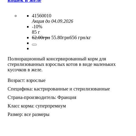
кошек в желе
41560010
Акция до 04.09.2026
-10%
85 г
62
.
00
грн
55
.
80
грн
656 грн/кг
Полнорационный консервированный корм для
стерилизованных взрослых котов в виде маленьких
кусочков в желе.
Возраст:
взрослые
Специфика:
кастрированные и стерилизованные
Страна-производитель:
Франция
Класс корма:
суперпремиум
Размер:
все размеры