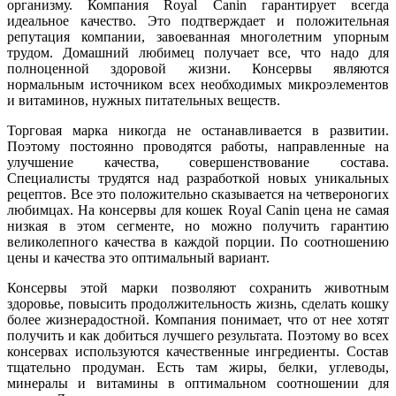
организму. Компания Royal Canin гарантирует всегда
идеальное качество. Это подтверждает и положительная
репутация компании, завоеванная многолетним упорным
трудом. Домашний любимец получает все, что надо для
полноценной здоровой жизни. Консервы являются
нормальным источником всех необходимых микроэлементов
и витаминов, нужных питательных веществ.
Торговая марка никогда не останавливается в развитии.
Поэтому постоянно проводятся работы, направленные на
улучшение качества, совершенствование состава.
Специалисты трудятся над разработкой новых уникальных
рецептов. Все это положительно сказывается на четвероногих
любимцах. На консервы для кошек Royal Canin цена не самая
низкая в этом сегменте, но можно получить гарантию
великолепного качества в каждой порции. По соотношению
цены и качества это оптимальный вариант.
Консервы этой марки позволяют сохранить животным
здоровье, повысить продолжительность жизнь, сделать кошку
более жизнерадостной. Компания понимает, что от нее хотят
получить и как добиться лучшего результата. Поэтому во всех
консервах используются качественные ингредиенты. Состав
тщательно продуман. Есть там жиры, белки, углеводы,
минералы и витамины в оптимальном соотношении для