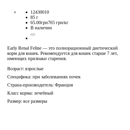
12430010
85 г
65
.
00
грн
765 грн/кг
В наличии
Early Renal Feline — это полнорационный диетический
корм для кошек. Рекомендуется для кошек старше 7 лет,
имеющих признаки старения.
Возраст:
взрослые
Специфика:
при заболеваниях почек
Страна-производитель:
Франция
Класс корма:
лечебный
Размер:
все размеры