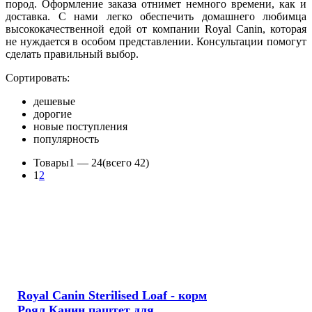
пород. Оформление заказа отнимет немного времени, как и
доставка. С нами легко обеспечить домашнего любимца
высококачественной едой от компании Royal Canin, которая
не нуждается в особом представлении. Консультации помогут
сделать правильный выбор.
Сортировать:
дешевые
дорогие
новые поступления
популярность
Товары
1 —
24
(всего 42)
1
2
Royal Canin Sterilised Loaf - корм
Роял Канин паштет для