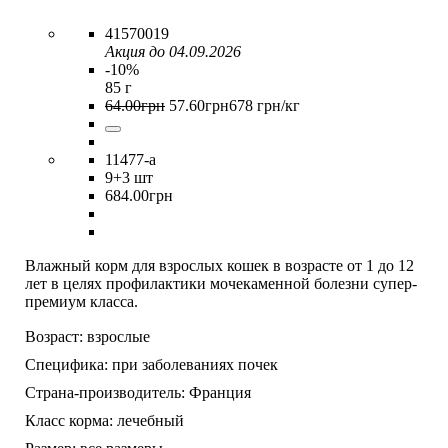
41570019
Акция до 04.09.2026
-10%
85 г
64
.
00
грн
57
.
60
грн
678 грн/кг
11477-a
9
+3 шт
684
.
00
грн
Влажный корм для взрослых кошек в возрасте от 1 до 12
лет в целях профилактики мочекаменной болезни супер-
премиум класса.
Возраст:
взрослые
Специфика:
при заболеваниях почек
Страна-производитель:
Франция
Класс корма:
лечебный