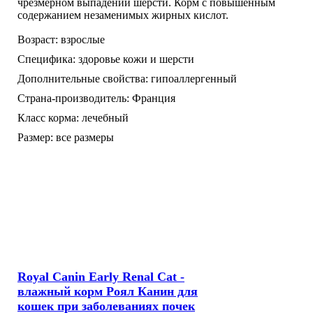
чрезмерном выпадении шерсти. Корм с повышенным
содержанием незаменимых жирных кислот.
Возраст:
взрослые
Специфика:
здоровье кожи и шерсти
Дополнительные свойства:
гипоаллергенный
Страна-производитель:
Франция
Класс корма:
лечебный
Размер:
все размеры
Royal Canin Early Renal Cat -
влажный корм Роял Канин для
кошек при заболеваниях почек