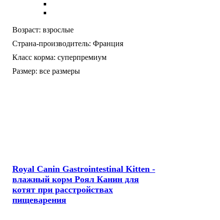
Возраст:
взрослые
Страна-производитель:
Франция
Класс корма:
суперпремиум
Размер:
все размеры
Royal Canin Gastrointestinal Kitten -
влажный корм Роял Канин для
котят при расстройствах
пищеварения