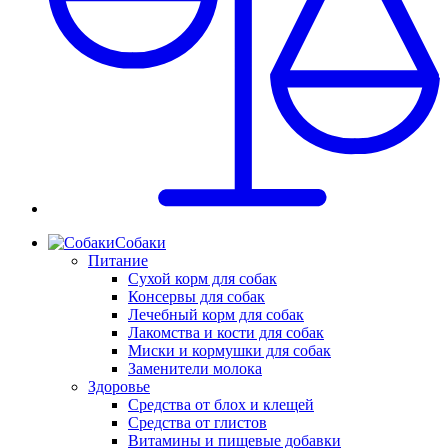
Собаки
Питание
Сухой корм для собак
Консервы для собак
Лечебный корм для собак
Лакомства и кости для собак
Миски и кормушки для собак
Заменители молока
Здоровье
Средства от блох и клещей
Средства от глистов
Витамины и пищевые добавки