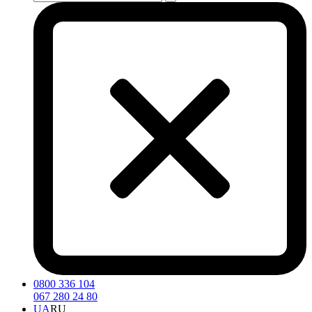
0800 336 104
067 280 24 80
UA
RU