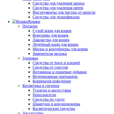
Средства для удаления запаха
Средства для удаления пятен
Инструменты для чистки от шерсти
Средства для дезинфекции
Кошки
Питание
Сухой корм для кошек
Консервы для кошек
Лакомства для кошек
Лечебный корм для кошек
Миски и контейнеры для корма
Заменители молока
Здоровье
Средства от блох и клещей
Средства от глистов
Витамины и пищевые добавки
Ветеринарные препараты
Коррекция поведения
Косметика и гигиена
Туалеты и аксессуары
Наполнители
Средства по уходу
Шампуни и кондиционеры
Косметические средства
Акссесуары