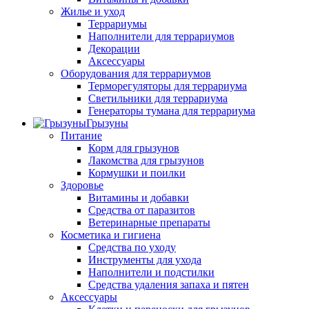
Жилье и уход
Террариумы
Наполнители для террариумов
Декорации
Аксессуары
Оборудования для террариумов
Терморегуляторы для террариума
Светильники для террариума
Генераторы тумана для террариума
Грызуны
Питание
Корм для грызунов
Лакомства для грызунов
Кормушки и поилки
Здоровье
Витамины и добавки
Средства от паразитов
Ветеринарные препараты
Косметика и гигиена
Средства по уходу
Инструменты для ухода
Наполнители и подстилки
Средства удаления запаха и пятен
Аксессуары