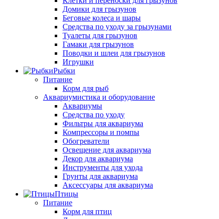
Клетки и переноски для грызунов
Домики для грызунов
Беговые колеса и шары
Средства по уходу за грызунами
Туалеты для грызунов
Гамаки для грызунов
Поводки и шлеи для грызунов
Игрушки
Рыбки
Питание
Корм для рыб
Аквариумистика и оборудование
Аквариумы
Средства по уходу
Фильтры для аквариума
Компрессоры и помпы
Обогреватели
Освещение для аквариума
Декор для аквариума
Инструменты для ухода
Грунты для аквариума
Аксессуары для аквариума
Птицы
Питание
Корм для птиц