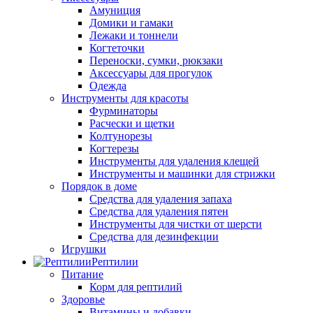
Амуниция
Домики и гамаки
Лежаки и тоннели
Когтеточки
Переноски, сумки, рюкзаки
Аксессуары для прогулок
Одежда
Инструменты для красоты
Фурминаторы
Расчески и щетки
Колтунорезы
Когтерезы
Инструменты для удаления клещей
Инструменты и машинки для стрижки
Порядок в доме
Средства для удаления запаха
Средства для удаления пятен
Инструменты для чистки от шерсти
Средства для дезинфекции
Игрушки
Рептилии
Питание
Корм для рептилий
Здоровье
Витамины и добавки