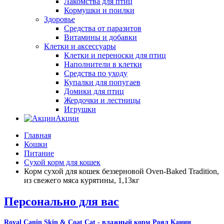
Лакомства для птиц
Кормушки и поилки
Здоровье
Средства от паразитов
Витамины и добавки
Клетки и аксессуары
Клетки и переноски для птиц
Наполнители в клетки
Средства по уходу
Купалки для попугаев
Домики для птиц
Жердочки и лестницы
Игрушки
Акции
Главная
Кошки
Питание
Сухой корм для кошек
Корм сухой для кошек беззерновой Oven-Baked Tradition,
из свежего мяса курятины, 1,13кг
Персонально для вас
Royal Canin Skin & Coat Cat - влажный корм Роял Канин