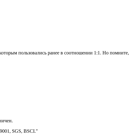
которым пользовались ранее в соотношении 1:1. Но помните,
ничен.
9001, SGS, BSCI."