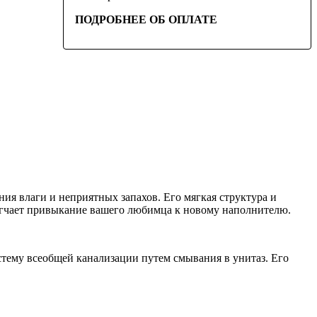
ПОДРОБНЕЕ ОБ ОПЛАТЕ
я влаги и неприятных запахов. Его мягкая структура и
блегчает привыкание вашего любимца к новому наполнителю.
стему всеобщей канализации путем смывания в унитаз. Его