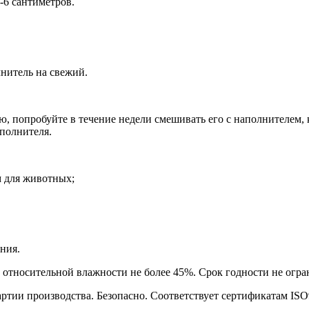
-6 сантиметров.
лнитель на свежий.
, попробуйте в течение недели смешивать его с наполнителем, 
полнителя.
м для животных;
ания.
 относительной влажности не более 45%. Срок годности не огра
артии производства. Безопасно. Соответствует сертификатам ISO