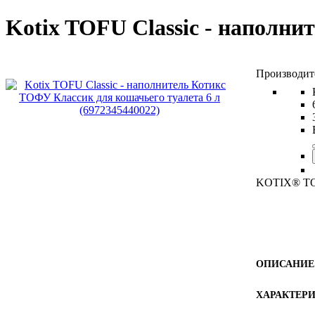
Kotix TOFU Classic - наполн
KOTIX® TOF
ОПИСАНИЕ
ХАРАКТЕР