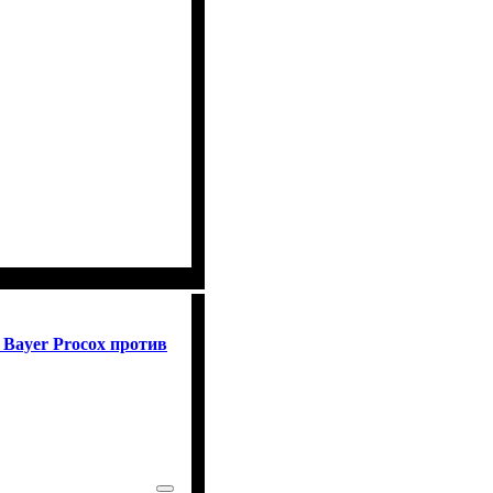
 Bayer Procox против