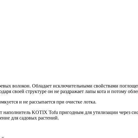
оевых волокон. Обладает исключительными свойствами поглощени
годаря своей структуре он не раздражает лапы кота и потому о
мкуется и не рассыпается при очистке лотка.
ет наполнитель KOTIX Tofu пригодным для утилизации через си
ение для садовых растений.