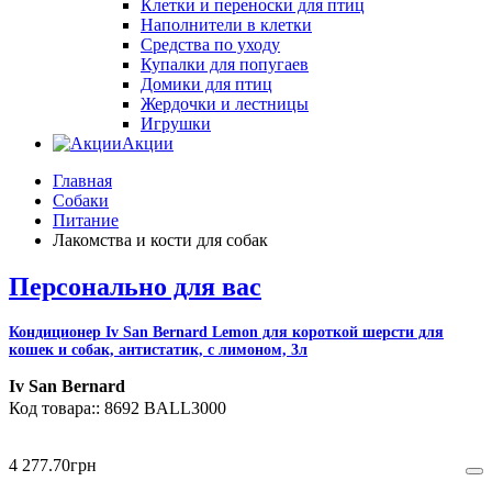
Клетки и переноски для птиц
Наполнители в клетки
Средства по уходу
Купалки для попугаев
Домики для птиц
Жердочки и лестницы
Игрушки
Акции
Главная
Собаки
Питание
Лакомства и кости для собак
Персонально для вас
Кондиционер Iv San Bernard Lemon для короткой шерсти для
кошек и собак, антистатик, с лимоном, 3л
Iv San Bernard
8692 BALL3000
4 277
.
70
грн