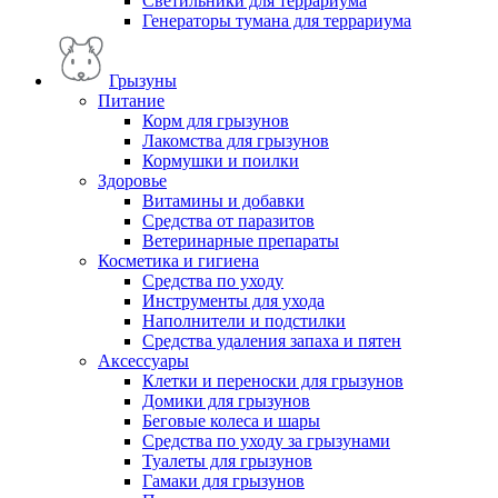
Светильники для террариума
Генераторы тумана для террариума
Грызуны
Питание
Корм для грызунов
Лакомства для грызунов
Кормушки и поилки
Здоровье
Витамины и добавки
Средства от паразитов
Ветеринарные препараты
Косметика и гигиена
Средства по уходу
Инструменты для ухода
Наполнители и подстилки
Средства удаления запаха и пятен
Аксессуары
Клетки и переноски для грызунов
Домики для грызунов
Беговые колеса и шары
Средства по уходу за грызунами
Туалеты для грызунов
Гамаки для грызунов