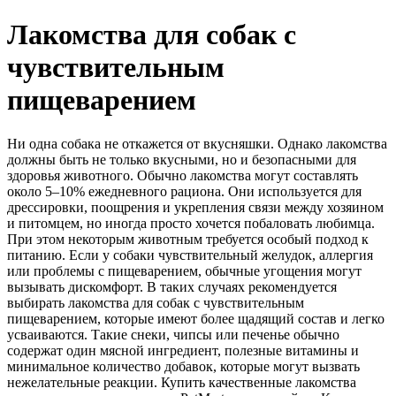
Лакомства для собак с
чувствительным
пищеварением
Ни одна собака не откажется от вкусняшки. Однако лакомства
должны быть не только вкусными, но и безопасными для
здоровья животного. Обычно лакомства могут составлять
около 5–10% ежедневного рациона. Они используется для
дрессировки, поощрения и укрепления связи между хозяином
и питомцем, но иногда просто хочется побаловать любимца.
При этом некоторым животным требуется особый подход к
питанию. Если у собаки чувствительный желудок, аллергия
или проблемы с пищеварением, обычные угощения могут
вызывать дискомфорт. В таких случаях рекомендуется
выбирать лакомства для собак с чувствительным
пищеварением, которые имеют более щадящий состав и легко
усваиваются. Такие снеки, чипсы или печенье обычно
содержат один мясной ингредиент, полезные витамины и
минимальное количество добавок, которые могут вызвать
нежелательные реакции. Купить качественные лакомства