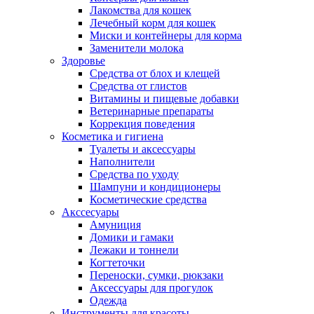
Лакомства для кошек
Лечебный корм для кошек
Миски и контейнеры для корма
Заменители молока
Здоровье
Средства от блох и клещей
Средства от глистов
Витамины и пищевые добавки
Ветеринарные препараты
Коррекция поведения
Косметика и гигиена
Туалеты и аксессуары
Наполнители
Средства по уходу
Шампуни и кондиционеры
Косметические средства
Акссесуары
Амуниция
Домики и гамаки
Лежаки и тоннели
Когтеточки
Переноски, сумки, рюкзаки
Аксессуары для прогулок
Одежда
Инструменты для красоты