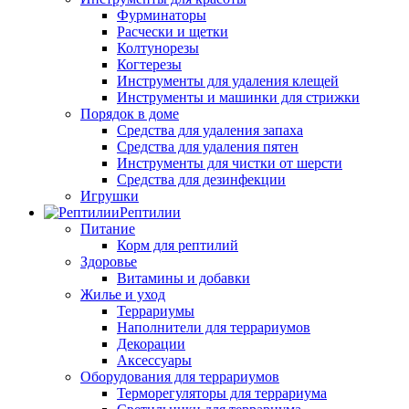
Фурминаторы
Расчески и щетки
Колтунорезы
Когтерезы
Инструменты для удаления клещей
Инструменты и машинки для стрижки
Порядок в доме
Средства для удаления запаха
Средства для удаления пятен
Инструменты для чистки от шерсти
Средства для дезинфекции
Игрушки
Рептилии
Питание
Корм для рептилий
Здоровье
Витамины и добавки
Жилье и уход
Террариумы
Наполнители для террариумов
Декорации
Аксессуары
Оборудования для террариумов
Терморегуляторы для террариума