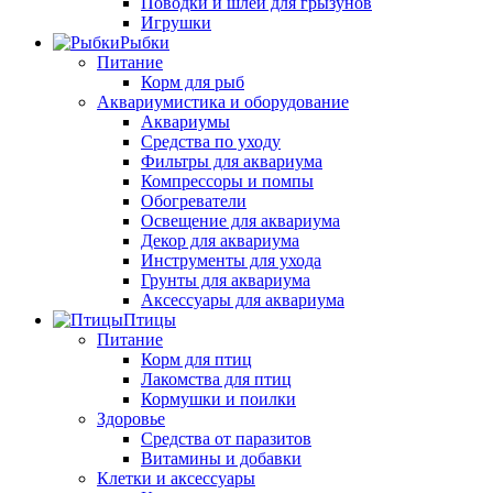
Поводки и шлеи для грызунов
Игрушки
Рыбки
Питание
Корм для рыб
Аквариумистика и оборудование
Аквариумы
Средства по уходу
Фильтры для аквариума
Компрессоры и помпы
Обогреватели
Освещение для аквариума
Декор для аквариума
Инструменты для ухода
Грунты для аквариума
Аксессуары для аквариума
Птицы
Питание
Корм для птиц
Лакомства для птиц
Кормушки и поилки
Здоровье
Средства от паразитов
Витамины и добавки
Клетки и аксессуары