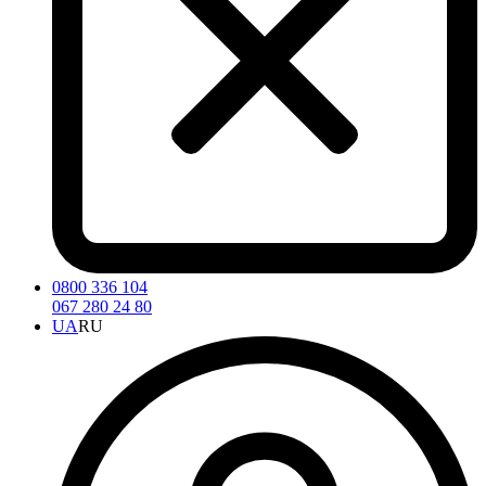
0800 336 104
067 280 24 80
UA
RU