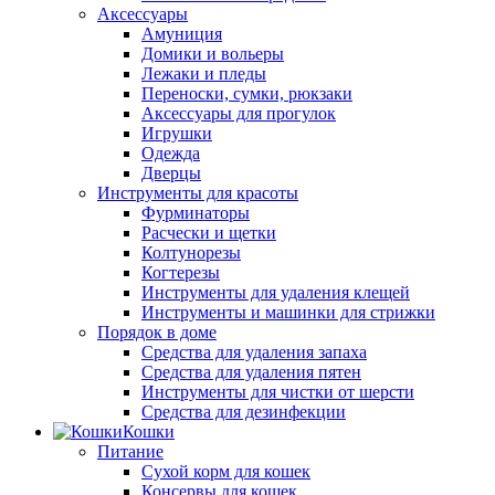
Аксессуары
Амуниция
Домики и вольеры
Лежаки и пледы
Переноски, сумки, рюкзаки
Аксессуары для прогулок
Игрушки
Одежда
Дверцы
Инструменты для красоты
Фурминаторы
Расчески и щетки
Колтунорезы
Когтерезы
Инструменты для удаления клещей
Инструменты и машинки для стрижки
Порядок в доме
Средства для удаления запаха
Средства для удаления пятен
Инструменты для чистки от шерсти
Средства для дезинфекции
Кошки
Питание
Сухой корм для кошек
Консервы для кошек