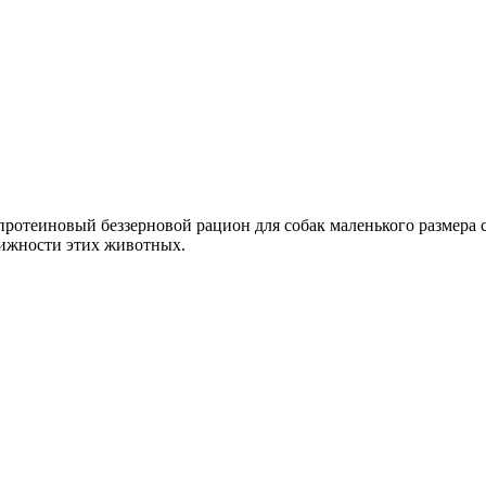
протеиновый беззерновой рацион для собак маленького размера 
вижности этих животных.