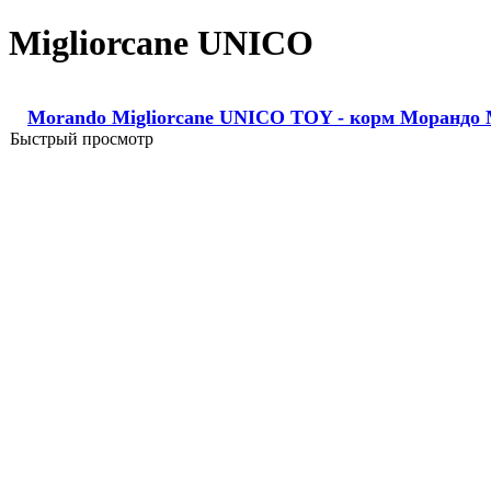
Migliorcane UNICO
Morando Migliorcane UNICO TOY - корм Морандо 
Быстрый просмотр