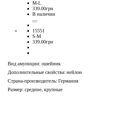
M-L
339
.
00
грн
В наличии
15551
S-M
339
.
00
грн
Вид амуниции:
ошейник
Дополнительные свойства:
нейлон
Страна-производитель:
Германия
Размер:
средние,
крупные