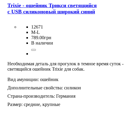
Trixie - ошейник Трикси светящийся
с USB силиконовый широкий синий
12671
M-L
789
.
00
грн
В наличии
Необходимая деталь для прогулок в темное время суток -
светящийся ошейник Trixie для собак.
Вид амуниции:
ошейник
Дополнительные свойства:
силикон
Страна-производитель:
Германия
Размер:
средние,
крупные