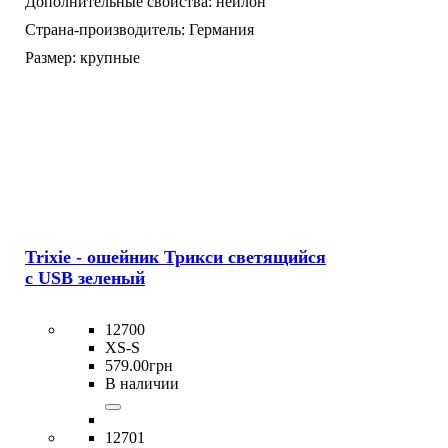
Дополнительные свойства:
нейлон
Страна-производитель:
Германия
Размер:
крупные
Trixie - ошейник Трикси светящийся
с USB зеленый
12700
XS-S
579
.
00
грн
В наличии
12701