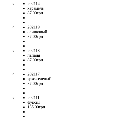
202114
карамель
87
.
00
грн
202119
оливковый
87
.
00
грн
202118
папайя
87
.
00
грн
202117
ярко-зеленый
87
.
00
грн
202111
фуксия
135
.
00
грн