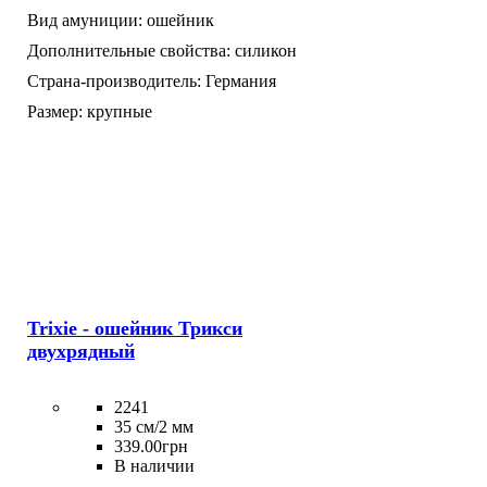
Вид амуниции:
ошейник
Дополнительные свойства:
силикон
Страна-производитель:
Германия
Размер:
крупные
Trixie - ошейник Трикси
двухрядный
2241
35 см/2 мм
339
.
00
грн
В наличии