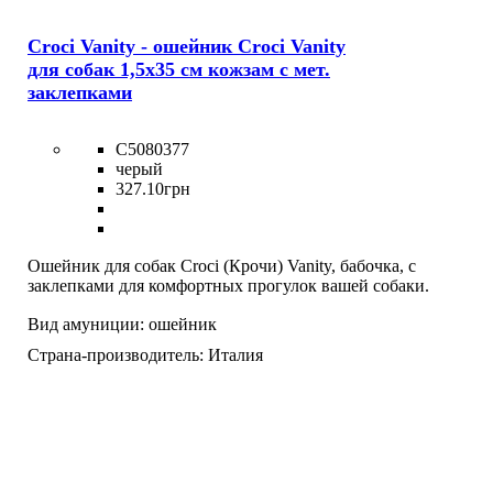
Croci Vanity - ошейник Croci Vanity
для собак 1,5x35 см кожзам с мет.
заклепками
C5080377
черый
327
.
10
грн
Ошейник для собак Croci (Крочи) Vanity, бабочка, с
заклепками для комфортных прогулок вашей собаки.
Вид амуниции:
ошейник
Страна-производитель:
Италия