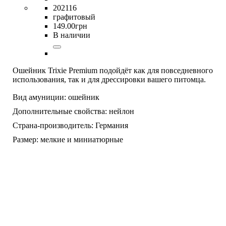
202116
графитовый
149
.
00
грн
В наличии
Ошейник Trixie Premium подойдёт как для повседневного
использования, так и для дрессировки вашего питомца.
Вид амуниции:
ошейник
Дополнительные свойства:
нейлон
Страна-производитель:
Германия
Размер:
мелкие и миниатюрные