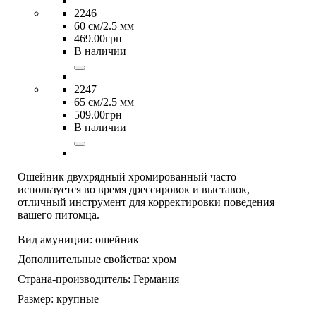
2246
60 см/2.5 мм
469
.
00
грн
В наличии
2247
65 см/2.5 мм
509
.
00
грн
В наличии
Ошейник двухрядный хромированный часто
используется во время дрессировок и выставок,
отличный инструмент для корректировки поведения
вашего питомца.
Вид амуниции:
ошейник
Дополнительные свойства:
хром
Страна-производитель:
Германия
Размер:
крупные