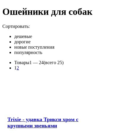
Ошейники для собак
Сортировать:
дешевые
дорогие
новые поступления
популярность
Товары
1 —
24
(всего 25)
1
2
Trixie - удавка Трикси хром с
крупными звеньями