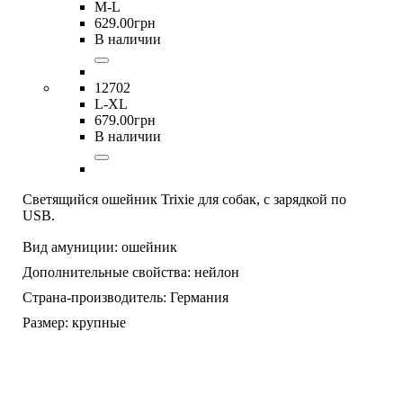
M-L
629
.
00
грн
В наличии
12702
L-XL
679
.
00
грн
В наличии
Светящийся ошейник Trixie для собак, с зарядкой по
USB.
Вид амуниции:
ошейник
Дополнительные свойства:
нейлон
Страна-производитель:
Германия
Размер:
крупные