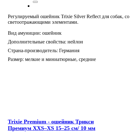
Регулируемый ошейник Trixie Silver Reflect для собак, со
светоотражающими элементами.
Вид амуниции:
ошейник
Дополнительные свойства:
нейлон
Страна-производитель:
Германия
Размер:
мелкие и миниатюрные,
средние
Trixie Premium - ошейник Трикси
Премиум XXS–XS 15–25 см/ 10 мм