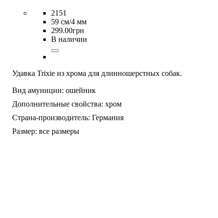
2151
59 см/4 мм
299
.
00
грн
В наличии
Удавка Trixie из хрома для длинношерстных собак.
Вид амуниции:
ошейник
Дополнительные свойства:
хром
Страна-производитель:
Германия
Размер:
все размеры