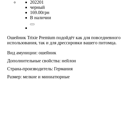
202201
черный
169
.
00
грн
В наличии
Ошейник Trixie Premium подойдёт как для повседневного
использования, так и для дрессировки вашего питомца.
Вид амуниции:
ошейник
Дополнительные свойства:
нейлон
Страна-производитель:
Германия
Размер:
мелкие и миниатюрные