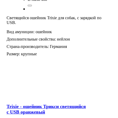
Светящийся ошейник Trixie для собак, с зарядкой по
USB.
Вид амуниции:
ошейник
Дополнительные свойства:
нейлон
Страна-производитель:
Германия
Размер:
крупные
Trixie - ошейник Трикси светящийся
с USB оранжевый