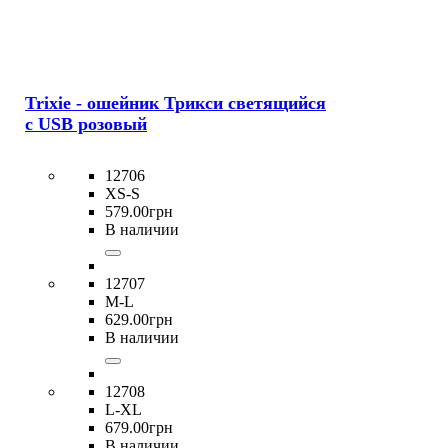
Trixie - ошейник Трикси светящийся
с USB розовый
12706
XS-S
579
.
00
грн
В наличии
12707
M-L
629
.
00
грн
В наличии
12708
L-XL
679
.
00
грн
В наличии