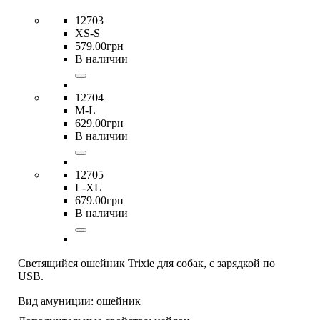
12703
XS-S
579
.
00
грн
В наличии
12704
M-L
629
.
00
грн
В наличии
12705
L-XL
679
.
00
грн
В наличии
Светящийся ошейник Trixie для собак, с зарядкой по
USB.
Вид амуниции:
ошейник