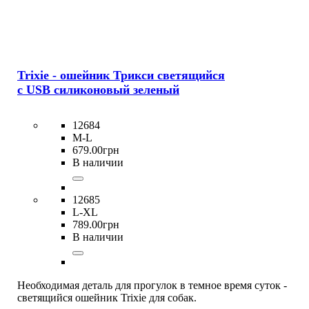
Trixie - ошейник Трикси светящийся
с USB силиконовый зеленый
12684
M-L
679
.
00
грн
В наличии
12685
L-XL
789
.
00
грн
В наличии
Необходимая деталь для прогулок в темное время суток -
светящийся ошейник Trixie для собак.