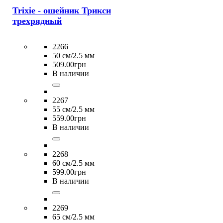
Trixie - ошейник Трикси
трехрядный
2266
50 см/2.5 мм
509
.
00
грн
В наличии
2267
55 см/2.5 мм
559
.
00
грн
В наличии
2268
60 см/2.5 мм
599
.
00
грн
В наличии
2269
65 см/2.5 мм