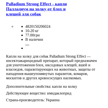
Palladium Strong Effect - капли
Палладиум на холку от блох и
клещей для собак
4820150206024
10-20 кг
77
.
00
грн
В наличии
Капли на холку для собак Palladium Strong Effect —
инсектоакарицидный препарат, который предназначен
для уничтожения блох, иксодовых клещей, вшей и
власоедов, паразитирующих на животных, защиты от
нападения вышеупомянутых паразитов, комаров,
москитов и других кровососущих насекомых.
Дополнительные свойства:
капли на холку
Действующее вещество:
имидаклоприд
Страна-производитель:
Украина