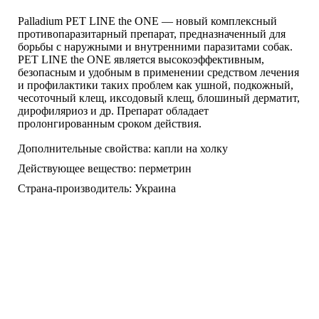
Palladium PET LINE the ONE — новый комплексный
противопаразитарный препарат, предназначенный для
борьбы с наружными и внутренними паразитами собак.
PET LINE the ONE является высокоэффективным,
безопасным и удобным в применении средством лечения
и профилактики таких проблем как ушной, подкожный,
чесоточный клещ, иксодовый клещ, блошиный дерматит,
дирофиляриоз и др. Препарат обладает
пролонгированным сроком действия.
Дополнительные свойства:
капли на холку
Действующее вещество:
перметрин
Страна-производитель:
Украина