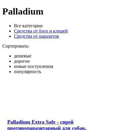
Palladium
Все категории
Средства от блох и клещей
Средства от паразитов
Сортировать:
дешевые
дорогие
новые поступления
популярность
Palladium Extra Safe - спрей
противопаразитарный для собак,