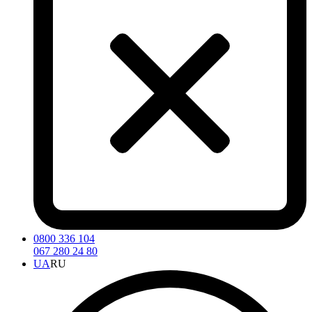
0800 336 104
067 280 24 80
UA
RU