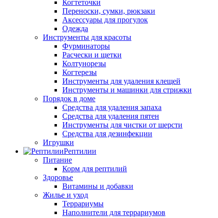
Когтеточки
Переноски, сумки, рюкзаки
Аксессуары для прогулок
Одежда
Инструменты для красоты
Фурминаторы
Расчески и щетки
Колтунорезы
Когтерезы
Инструменты для удаления клещей
Инструменты и машинки для стрижки
Порядок в доме
Средства для удаления запаха
Средства для удаления пятен
Инструменты для чистки от шерсти
Средства для дезинфекции
Игрушки
Рептилии
Питание
Корм для рептилий
Здоровье
Витамины и добавки
Жилье и уход
Террариумы
Наполнители для террариумов