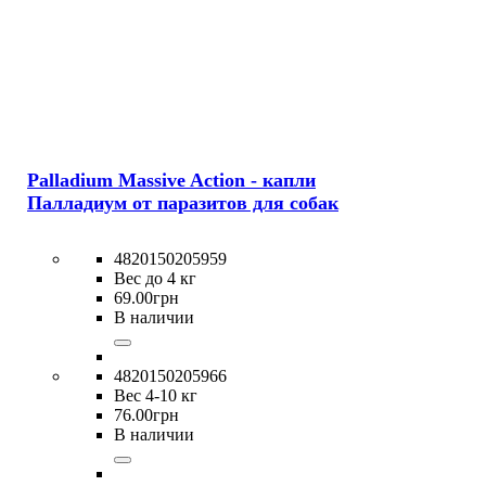
Palladium Massive Action - капли
Палладиум от паразитов для собак
4820150205959
Вес до 4 кг
69
.
00
грн
В наличии
4820150205966
Вес 4-10 кг
76
.
00
грн
В наличии