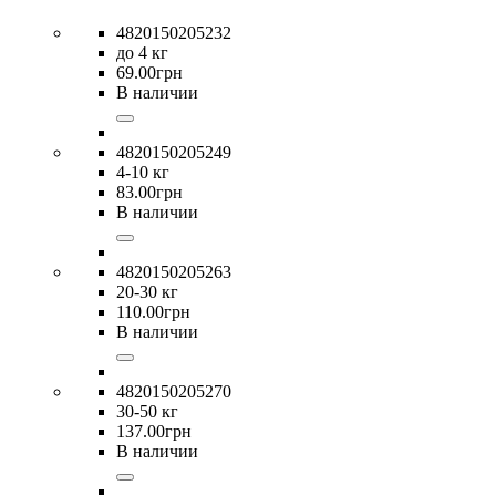
4820150205232
до 4 кг
69
.
00
грн
В наличии
4820150205249
4-10 кг
83
.
00
грн
В наличии
4820150205263
20-30 кг
110
.
00
грн
В наличии
4820150205270
30-50 кг
137
.
00
грн
В наличии