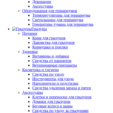
Декорации
Аксессуары
Оборудования для террариумов
Терморегуляторы для террариума
Светильники для террариума
Генераторы тумана для террариума
Грызуны
Питание
Корм для грызунов
Лакомства для грызунов
Кормушки и поилки
Здоровье
Витамины и добавки
Средства от паразитов
Ветеринарные препараты
Косметика и гигиена
Средства по уходу
Инструменты для ухода
Наполнители и подстилки
Средства удаления запаха и пятен
Аксессуары
Клетки и переноски для грызунов
Домики для грызунов
Беговые колеса и шары
Средства по уходу за грызунами