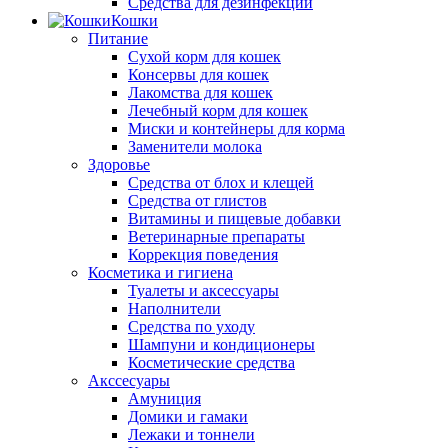
Средства для дезинфекции
Кошки
Питание
Сухой корм для кошек
Консервы для кошек
Лакомства для кошек
Лечебный корм для кошек
Миски и контейнеры для корма
Заменители молока
Здоровье
Средства от блох и клещей
Средства от глистов
Витамины и пищевые добавки
Ветеринарные препараты
Коррекция поведения
Косметика и гигиена
Туалеты и аксессуары
Наполнители
Средства по уходу
Шампуни и кондиционеры
Косметические средства
Акссесуары
Амуниция
Домики и гамаки
Лежаки и тоннели