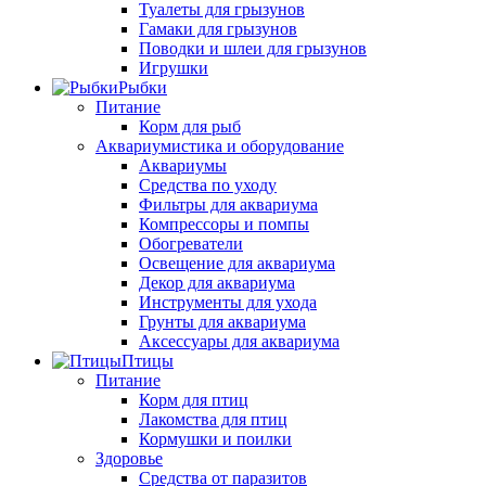
Туалеты для грызунов
Гамаки для грызунов
Поводки и шлеи для грызунов
Игрушки
Рыбки
Питание
Корм для рыб
Аквариумистика и оборудование
Аквариумы
Средства по уходу
Фильтры для аквариума
Компрессоры и помпы
Обогреватели
Освещение для аквариума
Декор для аквариума
Инструменты для ухода
Грунты для аквариума
Аксессуары для аквариума
Птицы
Питание
Корм для птиц
Лакомства для птиц
Кормушки и поилки
Здоровье
Средства от паразитов