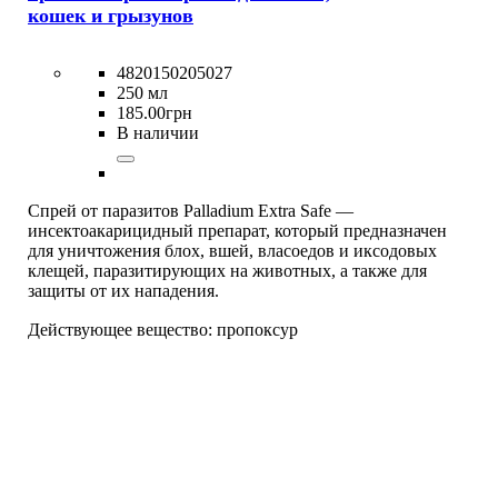
кошек и грызунов
4820150205027
250 мл
185
.
00
грн
В наличии
Спрей от паразитов Palladium Extra Safe —
инсектоакарицидный препарат, который предназначен
для уничтожения блох, вшей, власоедов и иксодовых
клещей, паразитирующих на животных, а также для
защиты от их нападения.
Действующее вещество:
пропоксур