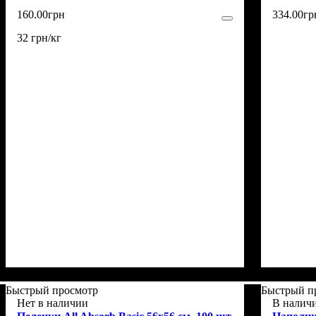
160
.
00
грн
334
.
00
гр
32 грн/кг
Быстрый просмотр
Быстрый п
Нет в наличии
В налич