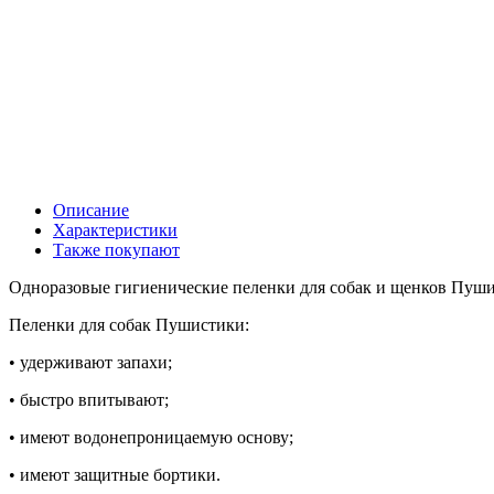
Описание
Характеристики
Также покупают
Одноразовые гигиенические пеленки для собак и щенков Пушис
Пеленки для собак Пушистики:
• удерживают запахи;
• быстро впитывают;
• имеют водонепроницаемую основу;
• имеют защитные бортики.