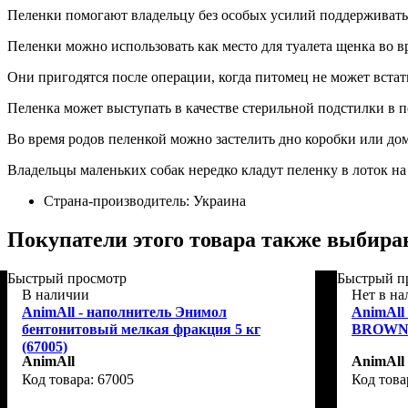
Пеленки помогают владельцу без особых усилий поддерживать 
Пеленки можно использовать как место для туалета щенка во в
Они пригодятся после операции, когда питомец не может встать
Пеленка может выступать в качестве стерильной подстилки в п
Во время родов пеленкой можно застелить дно коробки или дом
Владельцы маленьких собак нередко кладут пеленку в лоток на
Страна-производитель:
Украина
Покупатели этого товара также выбира
Быстрый просмотр
Быстрый п
В наличии
Нет в н
AnimAll - наполнитель Энимол
АnimAll
бентонитовый мелкая фракция 5 кг
BROWN 
(67005)
AnimAll
AnimAll
67005