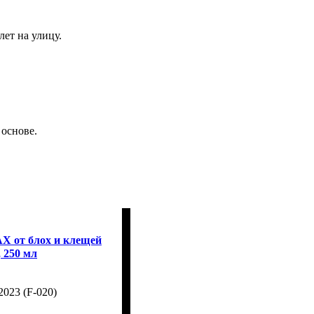
ет на улицу.
 основе.
 от блох и клещей
 250 мл
023 (F-020)