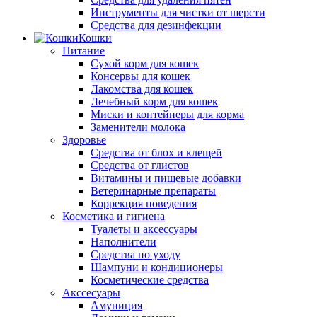
Инструменты для чистки от шерсти
Средства для дезинфекции
Кошки
Питание
Сухой корм для кошек
Консервы для кошек
Лакомства для кошек
Лечебный корм для кошек
Миски и контейнеры для корма
Заменители молока
Здоровье
Средства от блох и клещей
Средства от глистов
Витамины и пищевые добавки
Ветеринарные препараты
Коррекция поведения
Косметика и гигиена
Туалеты и аксессуары
Наполнители
Средства по уходу
Шампуни и кондиционеры
Косметические средства
Акссесуары
Амуниция