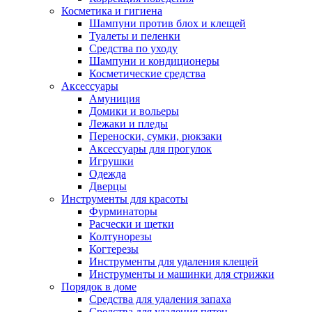
Косметика и гигиена
Шампуни против блох и клещей
Туалеты и пеленки
Средства по уходу
Шампуни и кондиционеры
Косметические средства
Аксессуары
Амуниция
Домики и вольеры
Лежаки и пледы
Переноски, сумки, рюкзаки
Аксессуары для прогулок
Игрушки
Одежда
Дверцы
Инструменты для красоты
Фурминаторы
Расчески и щетки
Колтунорезы
Когтерезы
Инструменты для удаления клещей
Инструменты и машинки для стрижки
Порядок в доме
Средства для удаления запаха
Средства для удаления пятен