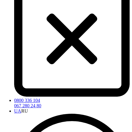
0800 336 104
067 280 24 80
UA
RU