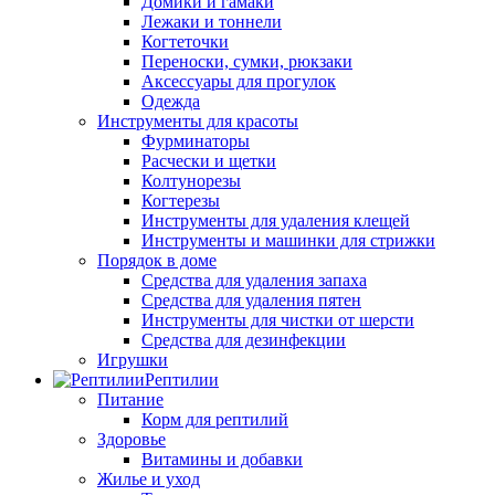
Домики и гамаки
Лежаки и тоннели
Когтеточки
Переноски, сумки, рюкзаки
Аксессуары для прогулок
Одежда
Инструменты для красоты
Фурминаторы
Расчески и щетки
Колтунорезы
Когтерезы
Инструменты для удаления клещей
Инструменты и машинки для стрижки
Порядок в доме
Средства для удаления запаха
Средства для удаления пятен
Инструменты для чистки от шерсти
Средства для дезинфекции
Игрушки
Рептилии
Питание
Корм для рептилий
Здоровье
Витамины и добавки
Жилье и уход