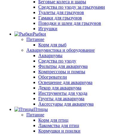
Беговые колеса и шары
Средства по уходу за грызунами
Туалеты для грызунов
Гамаки для грызунов
Поводки и шлеи для грызунов
Игрушки
Рыбки
Питание
Корм для рыб
Аквариумистика и оборудование
Аквариумы
Средства по уходу
Фильтры для аквариума
Компрессоры и помпы
Обогреватели
Освещение для аквариума
Декор для аквариума
Инструменты для ухода
Грунты для аквариума
Аксессуары для аквариума
Птицы
Питание
Корм для птиц
Лакомства для птиц
Кормушки и поилки