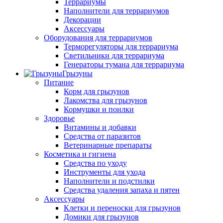
Террариумы
Наполнители для террариумов
Декорации
Аксессуары
Оборудования для террариумов
Терморегуляторы для террариума
Светильники для террариума
Генераторы тумана для террариума
Грызуны
Питание
Корм для грызунов
Лакомства для грызунов
Кормушки и поилки
Здоровье
Витамины и добавки
Средства от паразитов
Ветеринарные препараты
Косметика и гигиена
Средства по уходу
Инструменты для ухода
Наполнители и подстилки
Средства удаления запаха и пятен
Аксессуары
Клетки и переноски для грызунов
Домики для грызунов