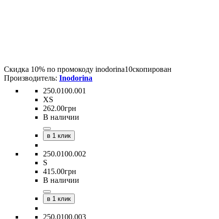
Скидка 10% по промокоду
inodorina10
скопирован
Inodorina
250.0100.001
XS
262
.
00
грн
В наличии
в 1 клик
250.0100.002
S
415
.
00
грн
В наличии
в 1 клик
250.0100.003