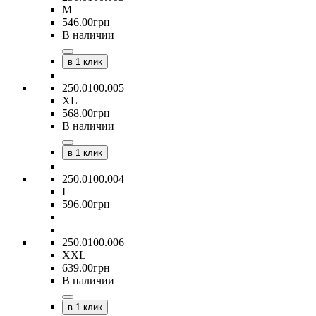
M
546
.
00
грн
В наличии
в 1 клик
250.0100.005
XL
568
.
00
грн
В наличии
в 1 клик
250.0100.004
L
596
.
00
грн
250.0100.006
XXL
639
.
00
грн
В наличии
в 1 клик