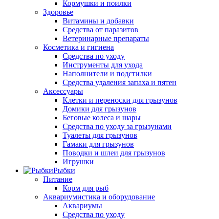
Кормушки и поилки
Здоровье
Витамины и добавки
Средства от паразитов
Ветеринарные препараты
Косметика и гигиена
Средства по уходу
Инструменты для ухода
Наполнители и подстилки
Средства удаления запаха и пятен
Аксессуары
Клетки и переноски для грызунов
Домики для грызунов
Беговые колеса и шары
Средства по уходу за грызунами
Туалеты для грызунов
Гамаки для грызунов
Поводки и шлеи для грызунов
Игрушки
Рыбки
Питание
Корм для рыб
Аквариумистика и оборудование
Аквариумы
Средства по уходу