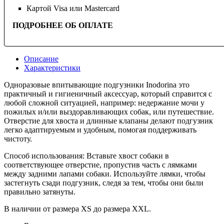
Картой Visa или Mastercard
ПОДРОБНЕЕ ОБ ОПЛАТЕ
Описание
Характеристики
Одноразовые впитывающие подгузники Inodorina это
практичный и гигиеничный аксессуар, который справится с
любой сложной ситуацией, например: недержание мочи у
пожилых и/или выздоравливающих собак, или путешествие.
Отверстие для хвоста и длинные клапаны делают подгузник
легко адаптируемым и удобным, помогая поддерживать
чистоту.
Способ использования: Вставьте хвост собаки в
соответствующее отверстие, пропустив часть с лямками
между задними лапами собаки. Используйте лямки, чтобы
застегнуть сзади подгузник, следя за тем, чтобы они были
правильно затянуты.
В наличии от размера XS до размера XXL.