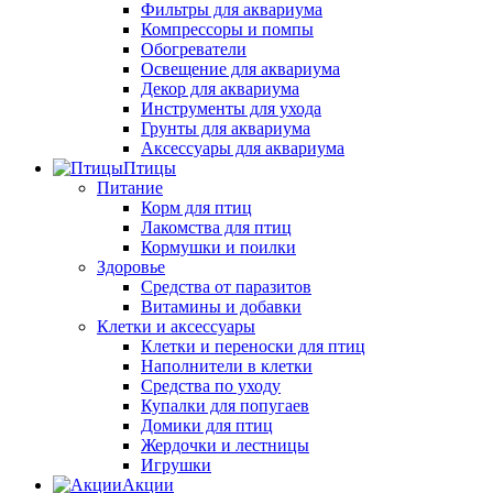
Фильтры для аквариума
Компрессоры и помпы
Обогреватели
Освещение для аквариума
Декор для аквариума
Инструменты для ухода
Грунты для аквариума
Аксессуары для аквариума
Птицы
Питание
Корм для птиц
Лакомства для птиц
Кормушки и поилки
Здоровье
Средства от паразитов
Витамины и добавки
Клетки и аксессуары
Клетки и переноски для птиц
Наполнители в клетки
Средства по уходу
Купалки для попугаев
Домики для птиц
Жердочки и лестницы
Игрушки
Акции