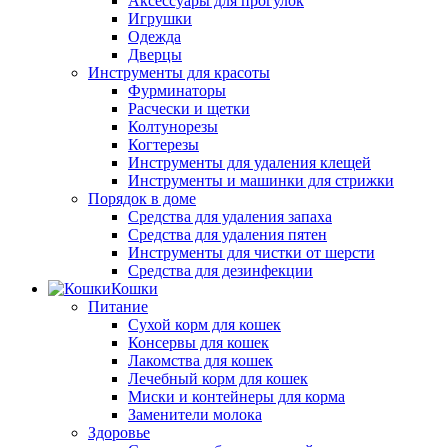
Аксессуары для прогулок
Игрушки
Одежда
Дверцы
Инструменты для красоты
Фурминаторы
Расчески и щетки
Колтунорезы
Когтерезы
Инструменты для удаления клещей
Инструменты и машинки для стрижки
Порядок в доме
Средства для удаления запаха
Средства для удаления пятен
Инструменты для чистки от шерсти
Средства для дезинфекции
Кошки
Питание
Сухой корм для кошек
Консервы для кошек
Лакомства для кошек
Лечебный корм для кошек
Миски и контейнеры для корма
Заменители молока
Здоровье