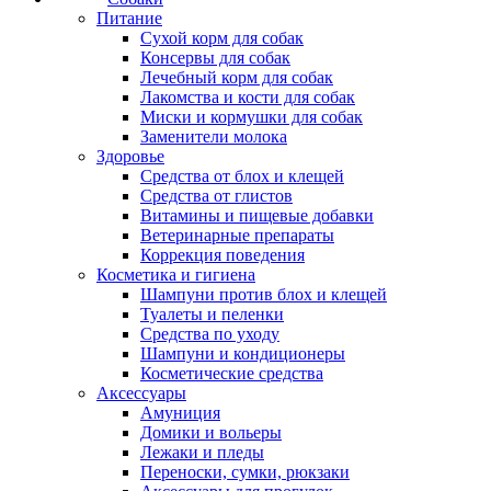
Питание
Сухой корм для собак
Консервы для собак
Лечебный корм для собак
Лакомства и кости для собак
Миски и кормушки для собак
Заменители молока
Здоровье
Средства от блох и клещей
Средства от глистов
Витамины и пищевые добавки
Ветеринарные препараты
Коррекция поведения
Косметика и гигиена
Шампуни против блох и клещей
Туалеты и пеленки
Средства по уходу
Шампуни и кондиционеры
Косметические средства
Аксессуары
Амуниция
Домики и вольеры
Лежаки и пледы
Переноски, сумки, рюкзаки