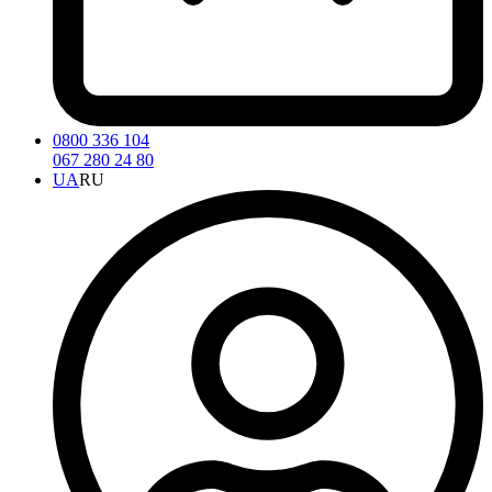
0800 336 104
067 280 24 80
UA
RU