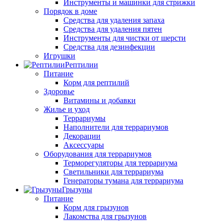
Инструменты и машинки для стрижки
Порядок в доме
Средства для удаления запаха
Средства для удаления пятен
Инструменты для чистки от шерсти
Средства для дезинфекции
Игрушки
Рептилии
Питание
Корм для рептилий
Здоровье
Витамины и добавки
Жилье и уход
Террариумы
Наполнители для террариумов
Декорации
Аксессуары
Оборудования для террариумов
Терморегуляторы для террариума
Светильники для террариума
Генераторы тумана для террариума
Грызуны
Питание
Корм для грызунов
Лакомства для грызунов