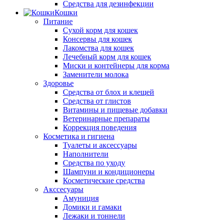
Средства для дезинфекции
Кошки
Питание
Сухой корм для кошек
Консервы для кошек
Лакомства для кошек
Лечебный корм для кошек
Миски и контейнеры для корма
Заменители молока
Здоровье
Средства от блох и клещей
Средства от глистов
Витамины и пищевые добавки
Ветеринарные препараты
Коррекция поведения
Косметика и гигиена
Туалеты и аксессуары
Наполнители
Средства по уходу
Шампуни и кондиционеры
Косметические средства
Акссесуары
Амуниция
Домики и гамаки
Лежаки и тоннели