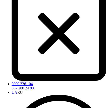
0800 336 104
067 280 24 80
UA
RU