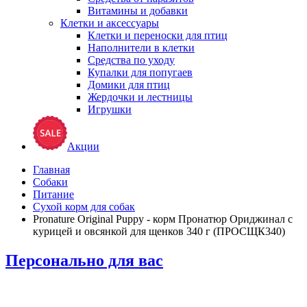
Витамины и добавки
Клетки и аксессуары
Клетки и переноски для птиц
Наполнители в клетки
Средства по уходу
Купалки для попугаев
Домики для птиц
Жердочки и лестницы
Игрушки
Акции
Главная
Собаки
Питание
Сухой корм для собак
Pronature Original Puppy - корм Пронатюр Ориджинал с
курицей и овсянкой для щенков 340 г (ПРОСЩК340)
Персонально для вас