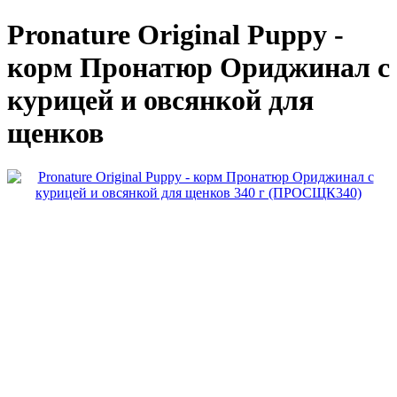
Pronature Original Puppy -
корм Пронатюр Ориджинал с
курицей и овсянкой для
щенков