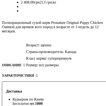
2 408
.
00
грн
213 грн/кг
Полнорационный сухой корм Pronature Original Puppy Chicken
Oatmeal для щенков всех пород в возрасте от 3 недель до 12
месяцев.
Возраст:
щенки
Страна-производитель:
Канада
Класс корма:
суперпремиум
Размер:
все размеры
ОПИСАНИЕ
ХАРАКТЕРИСТИКИ
Доставка
Курьером по Киеву
Бесплатно
от 1000