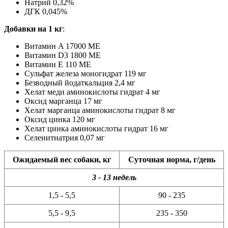
Натрий 0,32%
ДГК 0,045%
Добавки на 1 кг
:
Витамин A 17000 МЕ
Витамин D3 1800 МЕ
Витамин E 110 МЕ
Сульфат железа моногидрат 119 мг
Безводный йодаткальция 2,4 мг
Хелат меди аминокислоты гидрат 4 мг
Оксид марганца 17 мг
Хелат марганца аминокислоты гидрат 8 мг
Оксид цинка 120 мг
Хелат цинка аминокислоты гидрат 16 мг
Селенитнатрия 0,07 мг
Ожидаемый вес собаки, кг
Суточная норма, г/день
3 - 13 недель
1,5 - 5,5
90 - 235
5,5 - 9,5
235 - 350