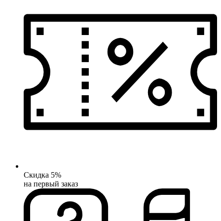
Скидка 5%
на первый заказ