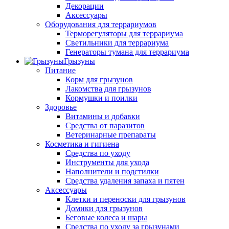
Декорации
Аксессуары
Оборудования для террариумов
Терморегуляторы для террариума
Светильники для террариума
Генераторы тумана для террариума
Грызуны
Питание
Корм для грызунов
Лакомства для грызунов
Кормушки и поилки
Здоровье
Витамины и добавки
Средства от паразитов
Ветеринарные препараты
Косметика и гигиена
Средства по уходу
Инструменты для ухода
Наполнители и подстилки
Средства удаления запаха и пятен
Аксессуары
Клетки и переноски для грызунов
Домики для грызунов
Беговые колеса и шары
Средства по уходу за грызунами