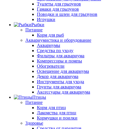
Туалеты для грызунов
Гамаки для грызунов
Поводки и шлеи для грызунов
Игрушки
Рыбки
Питание
Корм для рыб
Аквариумистика и оборудование
Аквариумы
Средства по уходу
Фильтры для аквариума
Компрессоры и помпы
Обогреватели
Освещение для аквариума
Декор для аквариума
Инструменты для ухода
Грунты для аквариума
Аксессуары для аквариума
Птицы
Питание
Корм для птиц
Лакомства для птиц
Кормушки и поилки
Здоровье
Средства от паразитов