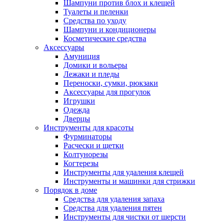
Шампуни против блох и клещей
Туалеты и пеленки
Средства по уходу
Шампуни и кондиционеры
Косметические средства
Аксессуары
Амуниция
Домики и вольеры
Лежаки и пледы
Переноски, сумки, рюкзаки
Аксессуары для прогулок
Игрушки
Одежда
Дверцы
Инструменты для красоты
Фурминаторы
Расчески и щетки
Колтунорезы
Когтерезы
Инструменты для удаления клещей
Инструменты и машинки для стрижки
Порядок в доме
Средства для удаления запаха
Средства для удаления пятен
Инструменты для чистки от шерсти