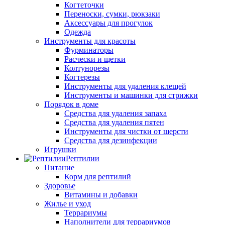
Когтеточки
Переноски, сумки, рюкзаки
Аксессуары для прогулок
Одежда
Инструменты для красоты
Фурминаторы
Расчески и щетки
Колтунорезы
Когтерезы
Инструменты для удаления клещей
Инструменты и машинки для стрижки
Порядок в доме
Средства для удаления запаха
Средства для удаления пятен
Инструменты для чистки от шерсти
Средства для дезинфекции
Игрушки
Рептилии
Питание
Корм для рептилий
Здоровье
Витамины и добавки
Жилье и уход
Террариумы
Наполнители для террариумов