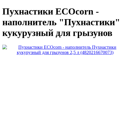
Пухнастики ECOcorn -
наполнитель "Пухнастики"
кукурузный для грызунов