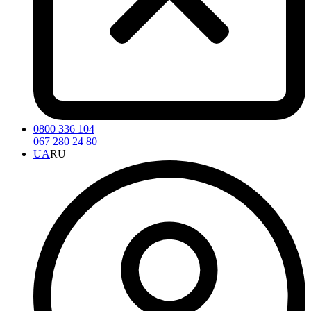
0800 336 104
067 280 24 80
UA
RU