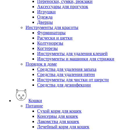
Переноски, сумки, рюкзаки
Аксессуары для прогулок
Игрушки
Одежда
Дверцы
Инструменты для красоты
Фурминаторы
Расчески и щетки
Колтунорезы
Когтерезы
Инструменты для удаления клещей
Инструменты и машинки для стрижки
Порядок в доме
Средства для удаления запаха
Средства для удаления пятен
Инструменты для чистки от шерсти
Средства для дезинфекции
Кошки
Питание
Сухой корм для кошек
Консервы для кошек
Лакомства для кошек
Лечебный корм для кошек