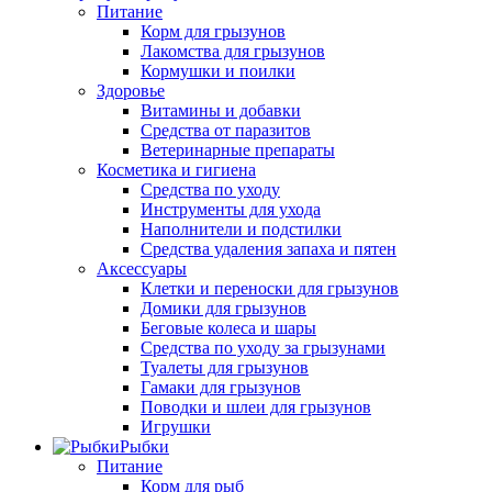
Питание
Корм для грызунов
Лакомства для грызунов
Кормушки и поилки
Здоровье
Витамины и добавки
Средства от паразитов
Ветеринарные препараты
Косметика и гигиена
Средства по уходу
Инструменты для ухода
Наполнители и подстилки
Средства удаления запаха и пятен
Аксессуары
Клетки и переноски для грызунов
Домики для грызунов
Беговые колеса и шары
Средства по уходу за грызунами
Туалеты для грызунов
Гамаки для грызунов
Поводки и шлеи для грызунов
Игрушки
Рыбки
Питание
Корм для рыб