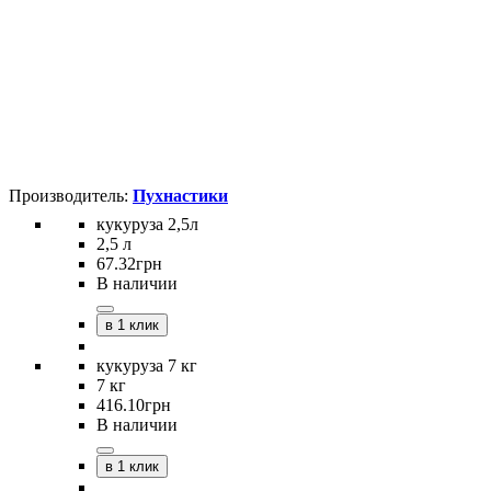
Пухнастики
кукуруза 2,5л
2,5 л
67
.
32
грн
В наличии
в 1 клик
кукуруза 7 кг
7 кг
416
.
10
грн
В наличии
в 1 клик