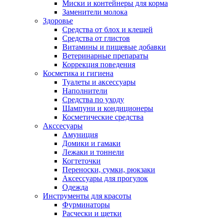
Миски и контейнеры для корма
Заменители молока
Здоровье
Средства от блох и клещей
Средства от глистов
Витамины и пищевые добавки
Ветеринарные препараты
Коррекция поведения
Косметика и гигиена
Туалеты и аксессуары
Наполнители
Средства по уходу
Шампуни и кондиционеры
Косметические средства
Акссесуары
Амуниция
Домики и гамаки
Лежаки и тоннели
Когтеточки
Переноски, сумки, рюкзаки
Аксессуары для прогулок
Одежда
Инструменты для красоты
Фурминаторы
Расчески и щетки