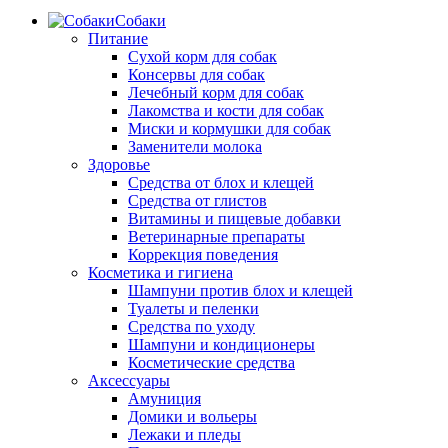
Собаки
Питание
Сухой корм для собак
Консервы для собак
Лечебный корм для собак
Лакомства и кости для собак
Миски и кормушки для собак
Заменители молока
Здоровье
Средства от блох и клещей
Средства от глистов
Витамины и пищевые добавки
Ветеринарные препараты
Коррекция поведения
Косметика и гигиена
Шампуни против блох и клещей
Туалеты и пеленки
Средства по уходу
Шампуни и кондиционеры
Косметические средства
Аксессуары
Амуниция
Домики и вольеры
Лежаки и пледы