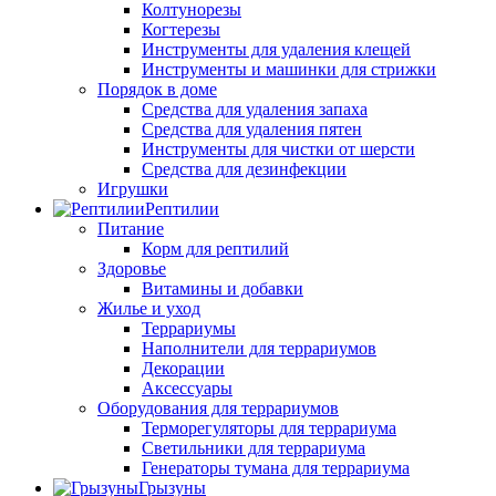
Колтунорезы
Когтерезы
Инструменты для удаления клещей
Инструменты и машинки для стрижки
Порядок в доме
Средства для удаления запаха
Средства для удаления пятен
Инструменты для чистки от шерсти
Средства для дезинфекции
Игрушки
Рептилии
Питание
Корм для рептилий
Здоровье
Витамины и добавки
Жилье и уход
Террариумы
Наполнители для террариумов
Декорации
Аксессуары
Оборудования для террариумов
Терморегуляторы для террариума
Светильники для террариума
Генераторы тумана для террариума
Грызуны