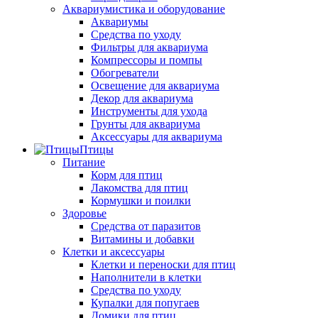
Аквариумистика и оборудование
Аквариумы
Средства по уходу
Фильтры для аквариума
Компрессоры и помпы
Обогреватели
Освещение для аквариума
Декор для аквариума
Инструменты для ухода
Грунты для аквариума
Аксессуары для аквариума
Птицы
Питание
Корм для птиц
Лакомства для птиц
Кормушки и поилки
Здоровье
Средства от паразитов
Витамины и добавки
Клетки и аксессуары
Клетки и переноски для птиц
Наполнители в клетки
Средства по уходу
Купалки для попугаев
Домики для птиц