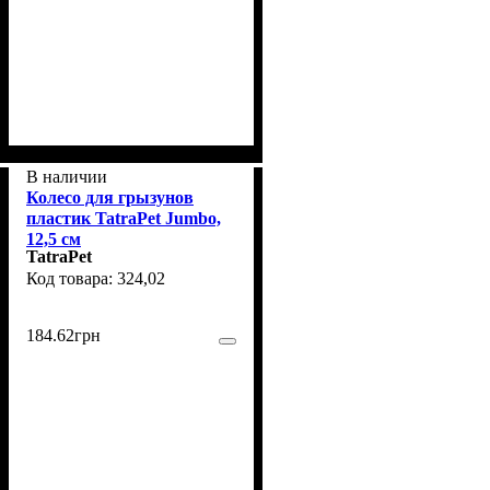
В наличии
Колесо для грызунов
пластик TatraPet Jumbo,
12,5 см
TatraPet
324,02
184
.
62
грн