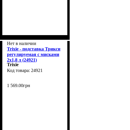
Нет в наличии
Trixie - подставка Трикси
регулируемая с мисками
2х1,8 л (24921)
Trixie
24921
1 569
.
00
грн