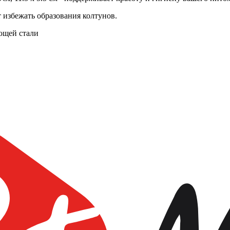
 избежать образования колтунов.
еющей стали