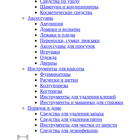
Средства по уходу
Шампуни и кондиционеры
Косметические средства
Аксессуары
Амуниция
Домики и вольеры
Лежаки и пледы
Переноски, сумки, рюкзаки
Аксессуары для прогулок
Игрушки
Одежда
Дверцы
Инструменты для красоты
Фурминаторы
Расчески и щетки
Колтунорезы
Когтерезы
Инструменты для удаления клещей
Инструменты и машинки для стрижки
Порядок в доме
Средства для удаления запаха
Средства для удаления пятен
Инструменты для чистки от шерсти
Средства для дезинфекции