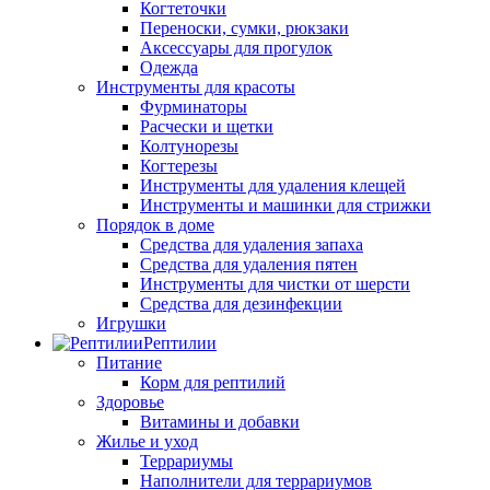
Когтеточки
Переноски, сумки, рюкзаки
Аксессуары для прогулок
Одежда
Инструменты для красоты
Фурминаторы
Расчески и щетки
Колтунорезы
Когтерезы
Инструменты для удаления клещей
Инструменты и машинки для стрижки
Порядок в доме
Средства для удаления запаха
Средства для удаления пятен
Инструменты для чистки от шерсти
Средства для дезинфекции
Игрушки
Рептилии
Питание
Корм для рептилий
Здоровье
Витамины и добавки
Жилье и уход
Террариумы
Наполнители для террариумов