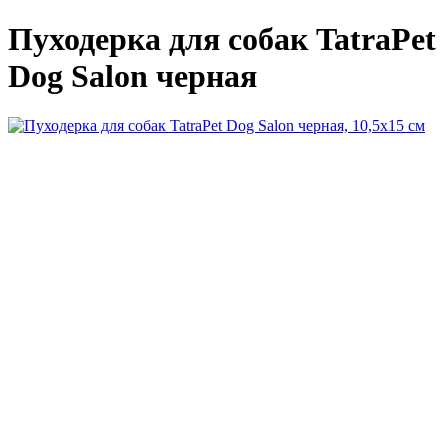
Пуходерка для собак TatraPet
Dog Salon черная