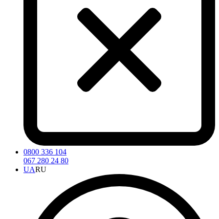
0800 336 104
067 280 24 80
UA
RU