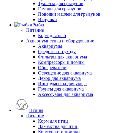
Туалеты для грызунов
Гамаки для грызунов
Поводки и шлеи для грызунов
Игрушки
Рыбки
Питание
Корм для рыб
Аквариумистика и оборудование
Аквариумы
Средства по уходу
Фильтры для аквариума
Компрессоры и помпы
Обогреватели
Освещение для аквариума
Декор для аквариума
Инструменты для ухода
Грунты для аквариума
Аксессуары для аквариума
Птицы
Питание
Корм для птиц
Лакомства для птиц
Кормушки и поилки