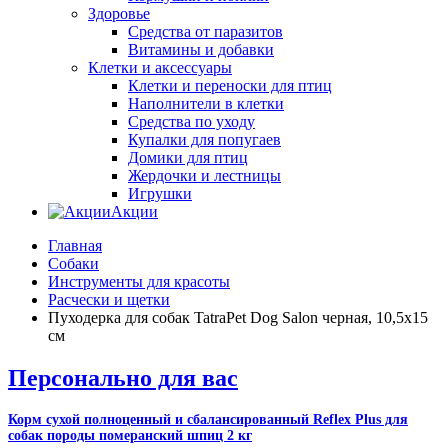
Здоровье
Средства от паразитов
Витамины и добавки
Клетки и аксессуары
Клетки и переноски для птиц
Наполнители в клетки
Средства по уходу
Купалки для попугаев
Домики для птиц
Жердочки и лестницы
Игрушки
Акции
Главная
Собаки
Инструменты для красоты
Расчески и щетки
Пуходерка для собак TatraPet Dog Salon черная, 10,5х15
см
Персонально для вас
Корм сухой полноценный и сбалансированный Reflex Plus для
собак породы померанский шпиц 2 кг