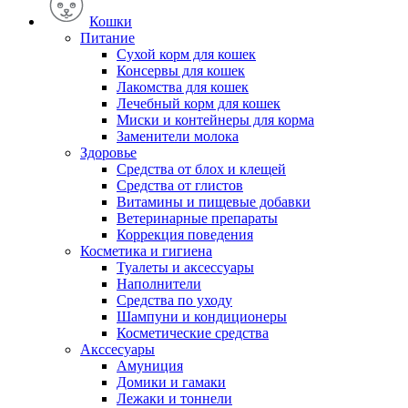
Кошки
Питание
Сухой корм для кошек
Консервы для кошек
Лакомства для кошек
Лечебный корм для кошек
Миски и контейнеры для корма
Заменители молока
Здоровье
Средства от блох и клещей
Средства от глистов
Витамины и пищевые добавки
Ветеринарные препараты
Коррекция поведения
Косметика и гигиена
Туалеты и аксессуары
Наполнители
Средства по уходу
Шампуни и кондиционеры
Косметические средства
Акссесуары
Амуниция
Домики и гамаки
Лежаки и тоннели