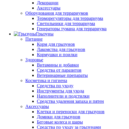
Декорации
Аксессуары
Оборудования для террариумов
Терморегуляторы для террариума
Светильники для террариума
Генераторы тумана для террариума
Грызуны
Питание
Корм для грызунов
Лакомства для грызунов
Кормушки и поилки
Здоровье
Витамины и добавки
Средства от паразитов
Ветеринарные препараты
Косметика и гигиена
Средства по уходу
Инструменты для ухода
Наполнители и подстилки
Средства удаления запаха и пятен
Аксессуары
Клетки и переноски для грызунов
Домики для грызунов
Беговые колеса и шары
Средства по уходу за грызунами