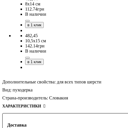
8х14 см
112
.
74
грн
В наличии
в 1 клик
482,45
10,5х15 см
142
.
14
грн
В наличии
в 1 клик
Дополнительные свойства:
для всех типов шерсти
Вид:
пуходерка
Страна-производитель:
Словакия
ХАРАКТЕРИСТИКИ
Доставка