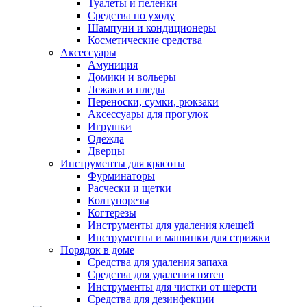
Туалеты и пеленки
Средства по уходу
Шампуни и кондиционеры
Косметические средства
Аксессуары
Амуниция
Домики и вольеры
Лежаки и пледы
Переноски, сумки, рюкзаки
Аксессуары для прогулок
Игрушки
Одежда
Дверцы
Инструменты для красоты
Фурминаторы
Расчески и щетки
Колтунорезы
Когтерезы
Инструменты для удаления клещей
Инструменты и машинки для стрижки
Порядок в доме
Средства для удаления запаха
Средства для удаления пятен
Инструменты для чистки от шерсти
Средства для дезинфекции