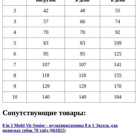
2
42
48
55
3
57
66
74
4
70
70
92
5
83
83
109
6
95
95
125
7
107
107
141
8
118
118
155
9
129
129
170
10
140
140
184
Сопутствующие товары:
8 in 1 Multi Vit-Senior - мультивитамины 8 в 1 Эксель для
пожилых собак 70 табл (661822)