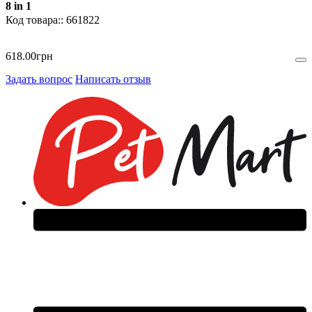
8 in 1
661822
618
.
00
грн
Задать вопрос
Написать отзыв