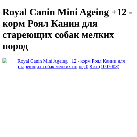
Royal Canin Mini Ageing +12 -
корм Роял Канин для
стареющих собак мелких
пород