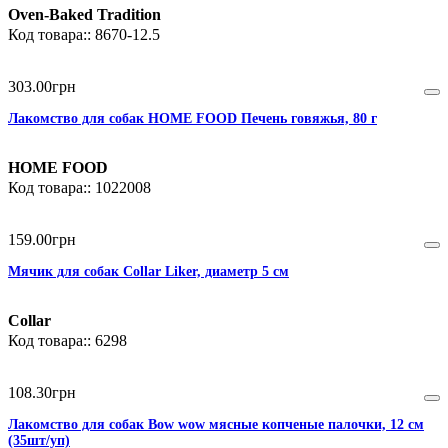
Oven-Baked Tradition
8670-12.5
303
.
00
грн
Лакомство для собак HOME FOOD Печень говяжья, 80 г
HOME FOOD
1022008
159
.
00
грн
Мячик для собак Collar Liker, диаметр 5 см
Collar
6298
108
.
30
грн
Лакомство для собак Bow wow мясные копченые палочки, 12 см
(35шт/уп)