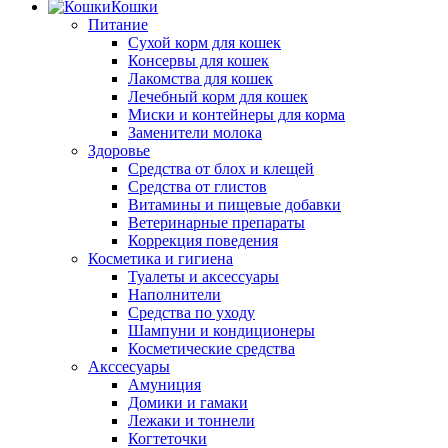
Кошки
Питание
Сухой корм для кошек
Консервы для кошек
Лакомства для кошек
Лечебный корм для кошек
Миски и контейнеры для корма
Заменители молока
Здоровье
Средства от блох и клещей
Средства от глистов
Витамины и пищевые добавки
Ветеринарные препараты
Коррекция поведения
Косметика и гигиена
Туалеты и аксессуары
Наполнители
Средства по уходу
Шампуни и кондиционеры
Косметические средства
Акссесуары
Амуниция
Домики и гамаки
Лежаки и тоннели
Когтеточки