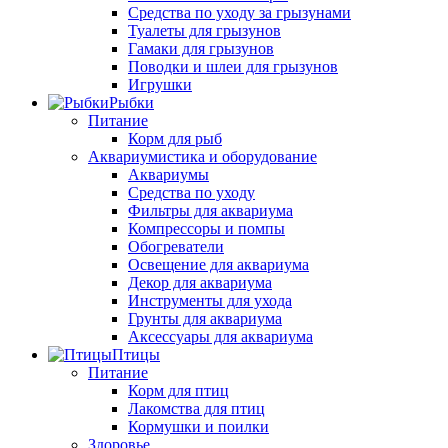
Средства по уходу за грызунами
Туалеты для грызунов
Гамаки для грызунов
Поводки и шлеи для грызунов
Игрушки
Рыбки
Питание
Корм для рыб
Аквариумистика и оборудование
Аквариумы
Средства по уходу
Фильтры для аквариума
Компрессоры и помпы
Обогреватели
Освещение для аквариума
Декор для аквариума
Инструменты для ухода
Грунты для аквариума
Аксессуары для аквариума
Птицы
Питание
Корм для птиц
Лакомства для птиц
Кормушки и поилки
Здоровье