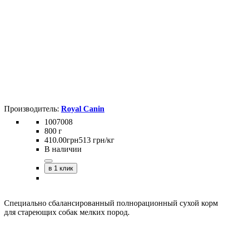
Royal Canin
1007008
800 г
410
.
00
грн
513 грн/кг
В наличии
в 1 клик
Специально сбалансированный полнорационный сухой корм
для стареющих собак мелких пород.