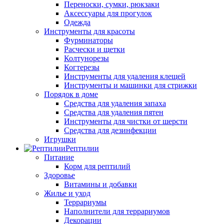
Переноски, сумки, рюкзаки
Аксессуары для прогулок
Одежда
Инструменты для красоты
Фурминаторы
Расчески и щетки
Колтунорезы
Когтерезы
Инструменты для удаления клещей
Инструменты и машинки для стрижки
Порядок в доме
Средства для удаления запаха
Средства для удаления пятен
Инструменты для чистки от шерсти
Средства для дезинфекции
Игрушки
Рептилии
Питание
Корм для рептилий
Здоровье
Витамины и добавки
Жилье и уход
Террариумы
Наполнители для террариумов
Декорации