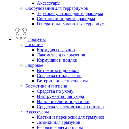
Аксессуары
Оборудования для террариумов
Терморегуляторы для террариума
Светильники для террариума
Генераторы тумана для террариума
Грызуны
Питание
Корм для грызунов
Лакомства для грызунов
Кормушки и поилки
Здоровье
Витамины и добавки
Средства от паразитов
Ветеринарные препараты
Косметика и гигиена
Средства по уходу
Инструменты для ухода
Наполнители и подстилки
Средства удаления запаха и пятен
Аксессуары
Клетки и переноски для грызунов
Домики для грызунов
Беговые колеса и шары