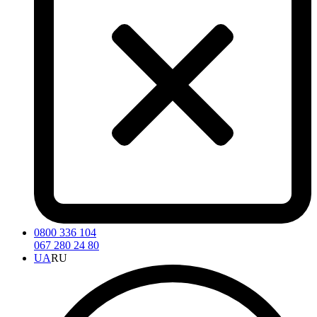
0800 336 104
067 280 24 80
UA
RU