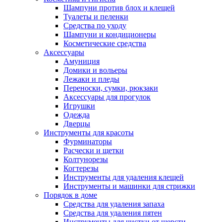
Шампуни против блох и клещей
Туалеты и пеленки
Средства по уходу
Шампуни и кондиционеры
Косметические средства
Аксессуары
Амуниция
Домики и вольеры
Лежаки и пледы
Переноски, сумки, рюкзаки
Аксессуары для прогулок
Игрушки
Одежда
Дверцы
Инструменты для красоты
Фурминаторы
Расчески и щетки
Колтунорезы
Когтерезы
Инструменты для удаления клещей
Инструменты и машинки для стрижки
Порядок в доме
Средства для удаления запаха
Средства для удаления пятен
Инструменты для чистки от шерсти