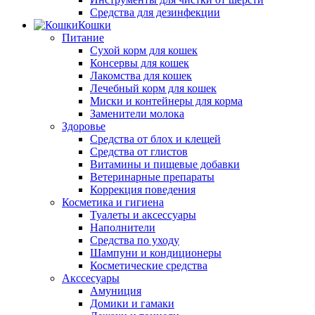
Средства для дезинфекции
Кошки
Питание
Сухой корм для кошек
Консервы для кошек
Лакомства для кошек
Лечебный корм для кошек
Миски и контейнеры для корма
Заменители молока
Здоровье
Средства от блох и клещей
Средства от глистов
Витамины и пищевые добавки
Ветеринарные препараты
Коррекция поведения
Косметика и гигиена
Туалеты и аксессуары
Наполнители
Средства по уходу
Шампуни и кондиционеры
Косметические средства
Акссесуары
Амуниция
Домики и гамаки