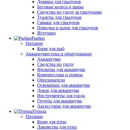
Домики для грызунов
Беговые колеса и шары
Средства по уходу за грызунами
Туалеты для грызунов
Гамаки для грызунов
Поводки и шлеи для грызунов
Игрушки
Рыбки
Питание
Корм для рыб
Аквариумистика и оборудование
Аквариумы
Средства по уходу
Фильтры для аквариума
Компрессоры и помпы
Обогреватели
Освещение для аквариума
Декор для аквариума
Инструменты для ухода
Грунты для аквариума
Аксессуары для аквариума
Птицы
Питание
Корм для птиц
Лакомства для птиц