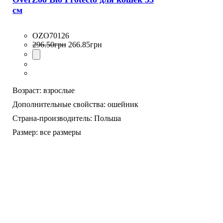
см
OZO70126
296
.
50
грн
266
.
85
грн
Возраст:
взрослые
Дополнительные свойства:
ошейник
Страна-производитель:
Польша
Размер:
все размеры