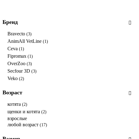
Бренд
Bravecto
(3)
AnimAll VetLine
(1)
Ceva
(1)
Fipromax
(1)
OverZoo
(3)
Secfour 3D
(3)
Veko
(2)
Возраст
котята
(2)
щенки и котята
(2)
взрослые
любой возраст
(17)
Размер