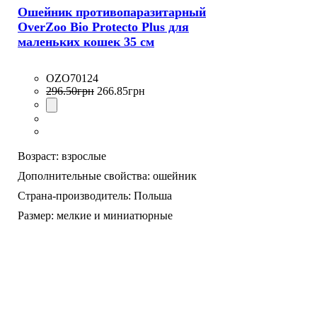
Ошейник противопаразитарный
OverZoo Bio Protecto Plus для
маленьких кошек 35 см
OZO70124
296
.
50
грн
266
.
85
грн
Возраст:
взрослые
Дополнительные свойства:
ошейник
Страна-производитель:
Польша
Размер:
мелкие и миниатюрные