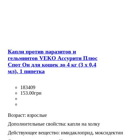
Капли против паразитов и
гельминтов VEKO Ассурити Плюс
Спот Он для кошек до 4 кг (3 х 0,4
мл), 1 пипетка
183409
153
.
00
грн
Возраст:
взрослые
Дополнительные свойства:
капли на холку
Действующее вещество:
имидаклоприд,
моксидектин