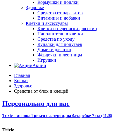
Кормушки и поилки
Здоровье
Средства от паразитов
Витамины и добавки
Клетки и аксессуары
Клетки и переноски для птиц
Наполнители в клетки
Средства по уходу
Купалки для попугаев
Домики для птиц
Жердочки и лестницы
Игрушки
Акции
Главная
Кошки
Здоровье
Средства от блох и клещей
Персонально для вас
Trixie - мышка Трикси с лазером, на батарейке 7 см (4128)
Trixie