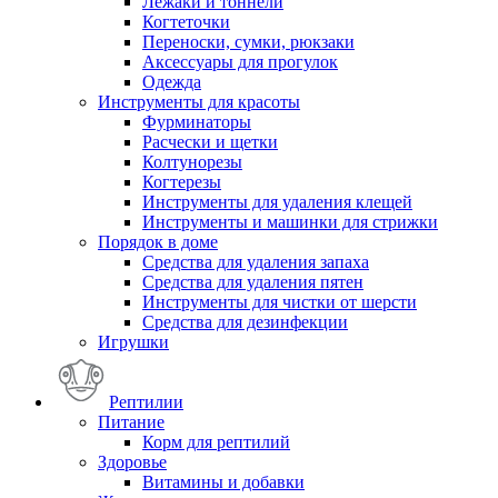
Лежаки и тоннели
Когтеточки
Переноски, сумки, рюкзаки
Аксессуары для прогулок
Одежда
Инструменты для красоты
Фурминаторы
Расчески и щетки
Колтунорезы
Когтерезы
Инструменты для удаления клещей
Инструменты и машинки для стрижки
Порядок в доме
Средства для удаления запаха
Средства для удаления пятен
Инструменты для чистки от шерсти
Средства для дезинфекции
Игрушки
Рептилии
Питание
Корм для рептилий
Здоровье
Витамины и добавки