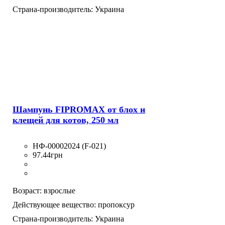
Страна-производитель:
Украина
Шампунь FIPROMAX от блох и
клещей для котов, 250 мл
НФ-00002024 (F-021)
97
.
44
грн
Возраст:
взрослые
Действующее вещество:
пропоксур
Страна-производитель:
Украина