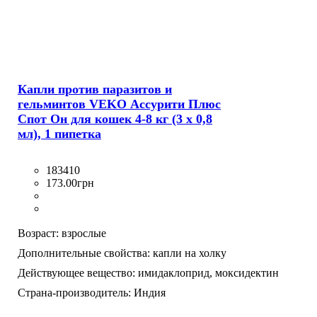
Капли против паразитов и
гельминтов VEKO Ассурити Плюс
Спот Он для кошек 4-8 кг (3 х 0,8
мл), 1 пипетка
183410
173
.
00
грн
Возраст:
взрослые
Дополнительные свойства:
капли на холку
Действующее вещество:
имидаклоприд,
моксидектин
Страна-производитель:
Индия