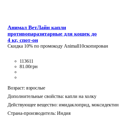
Анимал ВетЛайн капли
противопаразитарные для кошек до
4 кг, спот-он
Скидка 10% по промокоду
Animall10
скопирован
113611
81
.
00
грн
Возраст:
взрослые
Дополнительные свойства:
капли на холку
Действующее вещество:
имидаклоприд,
моксидектин
Страна-производитель:
Индия