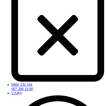
0800 336 104
067 280 24 80
UA
RU