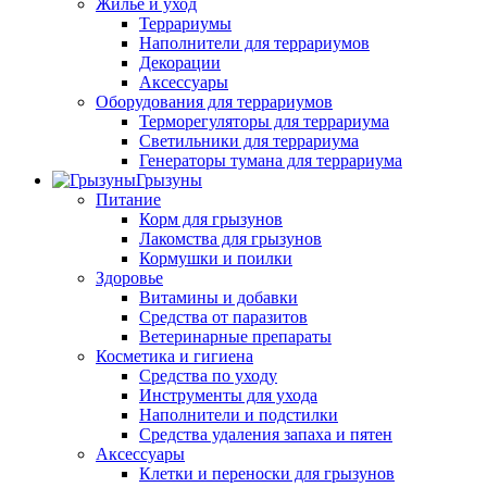
Жилье и уход
Террариумы
Наполнители для террариумов
Декорации
Аксессуары
Оборудования для террариумов
Терморегуляторы для террариума
Светильники для террариума
Генераторы тумана для террариума
Грызуны
Питание
Корм для грызунов
Лакомства для грызунов
Кормушки и поилки
Здоровье
Витамины и добавки
Средства от паразитов
Ветеринарные препараты
Косметика и гигиена
Средства по уходу
Инструменты для ухода
Наполнители и подстилки
Средства удаления запаха и пятен
Аксессуары
Клетки и переноски для грызунов