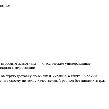
вотного.
.
, а взрослым животным — классические универсальные
водило к перееданию.
у, быструю доставку по Киеву и Украине, а также широкий
ечьте своему питомцу качественный рацион без лишних затрат.