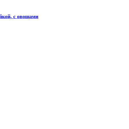
йкой, с овощами