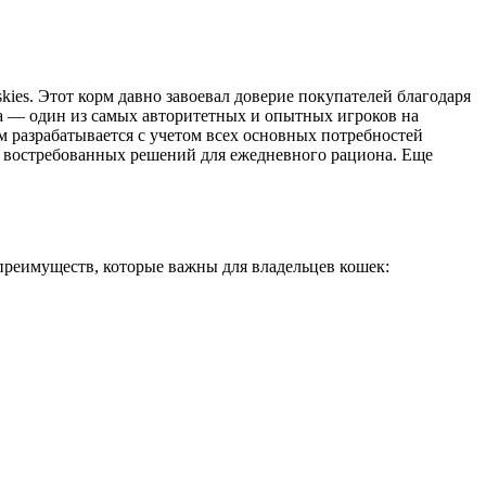
skies. Этот корм давно завоевал доверие покупателей благодаря
ina — один из самых авторитетных и опытных игроков на
м разрабатывается с учетом всех основных потребностей
ых востребованных решений для ежедневного рациона. Еще
преимуществ, которые важны для владельцев кошек: