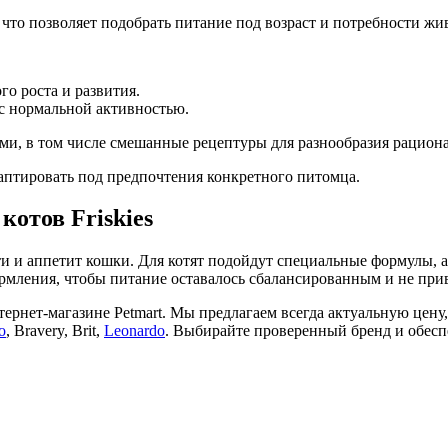
, что позволяет подобрать питание под возраст и потребности жи
о роста и развития.
с нормальной активностью.
ми, в том числе смешанные рецептуры для разнообразия рациона
адаптировать под предпочтения конкретного питомца.
котов Friskies
сти и аппетит кошки. Для котят подойдут специальные формулы
ормления, чтобы питание оставалось сбалансированным и не при
нтернет-магазине Petmart. Мы предлагаем всегда актуальную цен
o
, Bravery, Brit,
Leonardo
. Выбирайте проверенный бренд и обесп