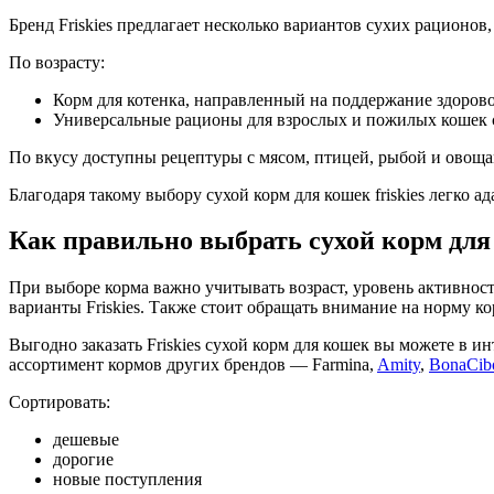
Бренд Friskies предлагает несколько вариантов сухих рационов
По возрасту:
Корм для котенка, направленный на поддержание здоровог
Универсальные рационы для взрослых и пожилых кошек 
По вкусу доступны рецептуры с мясом, птицей, рыбой и овоща
Благодаря такому выбору сухой корм для кошек friskies легко 
Как правильно выбрать сухой корм для 
При выборе корма важно учитывать возраст, уровень активно
варианты Friskies. Также стоит обращать внимание на норму к
Выгодно заказать Friskies сухой корм для кошек вы можете в и
ассортимент кормов других брендов — Farmina,
Amity
,
BonaCib
Сортировать:
дешевые
дорогие
новые поступления