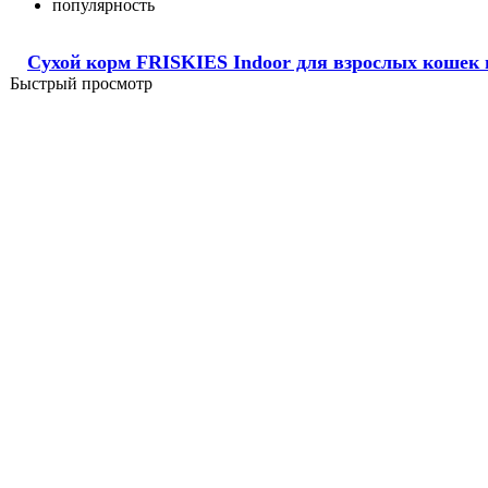
популярность
Сухой корм FRISKIES Indoor для взрослых кошек 
Быстрый просмотр