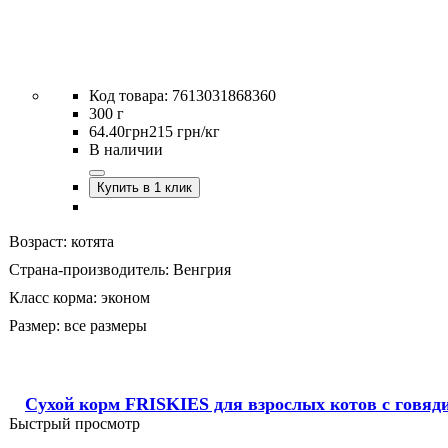
7613031868360
300 г
64
.
40
грн
215 грн/кг
В наличии
Купить в 1 клик
Возраст:
котята
Страна-производитель:
Венгрия
Класс корма:
эконом
Размер:
все размеры
Сухой корм FRISKIES для взрослых котов с говяд
Быстрый просмотр