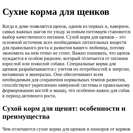
Сухие корма для щенков
Когда в доме появляется щенок, одним из первых и, наверное,
самых важных шагов по уходу за новым питомцем становится
выбор качественного питания. Сухой корм для щенков – это
основной источник всех необходимых питательных веществ
для правильного роста и развития вашего любимца, потому
экономить на нем точно не стоит. Важно понимать, что щенок
нуждается в особом рационе, который отличается от питания
взрослой или пожилой собаки. Специальные корма для
щенков разрабатываются с учетом их потребностей в энергии,
витаминах и минералах. Они обеспечивают всем
необходимым для сохранения нормальных темпов развития,
способствуют укреплению иммунной системы и правильному
формированию костей и мышц, что особенно важно для собак
в период активного роста.
Сухой корм для щенят: особенности и
преимущества
Чем отличаются сухие корма для щенков и юниоров от кормов