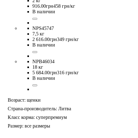
2 кг
916
.
00
грн
458 грн/кг
В наличии
NPS45747
7,5 кг
2 616
.
00
грн
349 грн/кг
В наличии
NPB46034
18 кг
5 684
.
00
грн
316 грн/кг
В наличии
Возраст:
щенки
Страна-производитель:
Литва
Класс корма:
суперпремиум
Размер:
все размеры