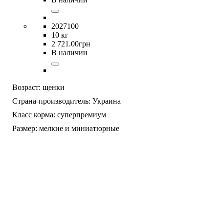
2027100
10 кг
2 721
.
00
грн
В наличии
Возраст:
щенки
Страна-производитель:
Украина
Класс корма:
суперпремиум
Размер:
мелкие и миниатюрные