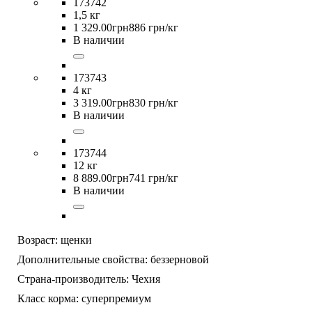
173742
1,5 кг
1 329
.
00
грн
886 грн/кг
В наличии
173743
4 кг
3 319
.
00
грн
830 грн/кг
В наличии
173744
12 кг
8 889
.
00
грн
741 грн/кг
В наличии
Возраст:
щенки
Дополнительные свойства:
беззерновой
Страна-производитель:
Чехия
Класс корма:
суперпремиум