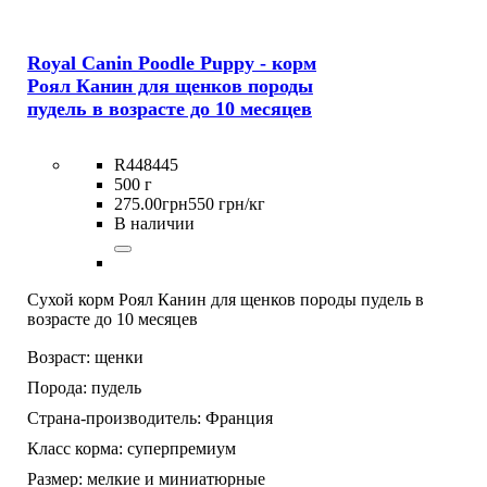
Royal Canin Poodle Puppy - корм
Роял Канин для щенков породы
пудель в возрасте до 10 месяцев
R448445
500 г
275
.
00
грн
550 грн/кг
В наличии
Сухой корм Роял Канин для щенков породы пудель в
возрасте до 10 месяцев
Возраст:
щенки
Порода:
пудель
Страна-производитель:
Франция
Класс корма:
суперпремиум
Размер:
мелкие и миниатюрные