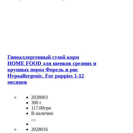
Гипоаллергенный сухой корм
HOME FOOD для щенков средних и
крупных пород Форель и рис
Hypoallergenic. For puppies 1-12
месяцев
2028003
300 г
117
.
00
грн
В наличии
2028016