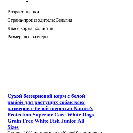
Возраст:
щенки
Страна-производитель:
Бельгия
Класс корма:
холистик
Размер:
все размеры
Сухой беззерновой корм с белой
рыбой для растущих собак всех
размеров с белой шерстью Nature's
Protection Superior Care White Dogs
Grain Free White Fish Junior All
Sizes
Скидка 10% по промокоду
Natur10
скопирован