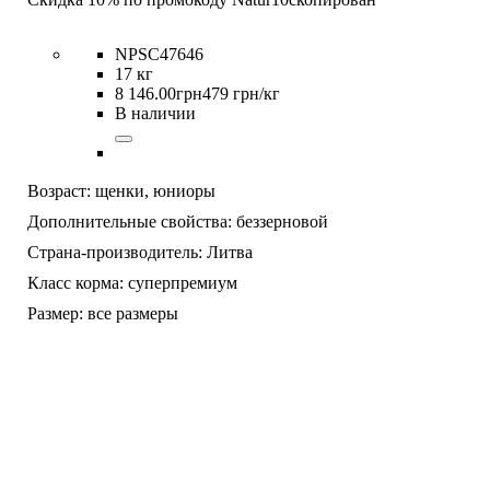
NPSC47646
17 кг
8 146
.
00
грн
479 грн/кг
В наличии
Возраст:
щенки,
юниоры
Дополнительные свойства:
беззерновой
Страна-производитель:
Литва
Класс корма:
суперпремиум
Размер:
все размеры