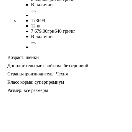
В наличии
173699
12 кг
7 679
.
00
грн
640 грн/кг
В наличии
Возраст:
щенки
Дополнительные свойства:
беззерновой
Страна-производитель:
Чехия
Класс корма:
суперпремиум
Размер:
все размеры