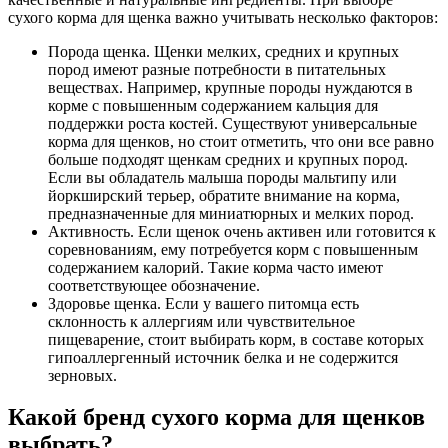
сухого корма для щенка важно учитывать несколько факторов:
Порода щенка. Щенки мелких, средних и крупных
пород имеют разные потребности в питательных
веществах. Например, крупные породы нуждаются в
корме с повышенным содержанием кальция для
поддержки роста костей. Существуют универсальные
корма для щенков, но стоит отметить, что они все равно
больше подходят щенкам средних и крупных пород.
Если вы обладатель малыша породы мальтипу или
йоркширский терьер, обратите внимание на корма,
предназначенные для миниатюрных и мелких пород.
Активность. Если щенок очень активен или готовится к
соревнованиям, ему потребуется корм с повышенным
содержанием калорий. Такие корма часто имеют
соответствующее обозначение.
Здоровье щенка. Если у вашего питомца есть
склонность к аллергиям или чувствительное
пищеварение, стоит выбирать корм, в составе которых
гипоаллергенный источник белка и не содержится
зерновых.
Какой бренд сухого корма для щенков
выбрать?