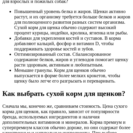
для взрослых и пожилых собак?
Повышенный уровень белка и жиров. Щенки активно
растут, и их организму требуется больше белков и жиров
для полноценного развития разных систем организма.
Сухой корм для щенка обычно содержит высокий
процент курицы, индейки, кролика, ягненка или рыбы.
Добавки для укрепления костей и суставов. В корма
добавляют кальций, фосфор и витамин D, чтобы
поддерживать здоровье костей и зубов.
Оптимизированный состав. Сбалансированное
содержание белков, жиров и углеводов помогает щенку
расти здоровым, активным и любопытным.
Меньшие гранулы. Корм для щенков обычно
выпускается в форме более мелких крокетов, чтобы
щенку было легче его разгрызать и переваривать.
Как выбрать сухой корм для щенков?
Сначала мы, конечно же, сравниваем стоимость. Цена сухого
корма для щенков, как правило, зависит от популярности
бренда, используемых ингредиентов и наличия
дополнительных витаминов и минералов. Корма премиум и
суперпремиум классов обычно дороже, но они содержат более
качественные и натуральные ингредиенты. При выборе