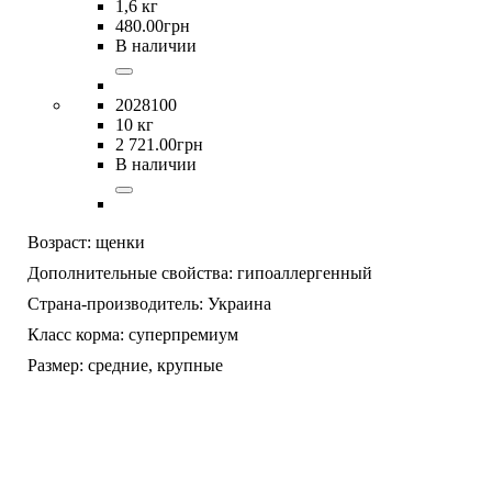
1,6 кг
480
.
00
грн
В наличии
2028100
10 кг
2 721
.
00
грн
В наличии
Возраст:
щенки
Дополнительные свойства:
гипоаллергенный
Страна-производитель:
Украина
Класс корма:
суперпремиум
Размер:
средние,
крупные