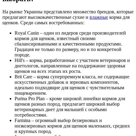
На рынке Украины представлено множество брендов, которые
предлагают высококачественные сухие и
влажные
корма для
щенков. Среди самых востребованных:
Royal Canin – один из лидеров среди производителей
кормов для щенков, известный своими
сбалансированными и качественными продуктами.
Градация не только по размеру, но и по конкретной
породе.
Hill's – корма, разработанные с участием ветеринаров и
диетологов, направленные на поддержание здоровья
щенков на всех этапах их роста.
Brit Care – корма суперпремиум класса, не содержащие
искусственных добавок и зерновых компонентов,
идеально подходящие для щенков с чувствительным
пищеварением.
Purina Pro Plan – кроме широкой линейки кормов для
щенков разных пород, предлагает широкий выбор
ветеринарных диет для малышей с особыми
потребностями.
Farmina – огромный выбор беззерновых и
низкозерновых кормов для щенков маленьких, средних
и крупных пород.