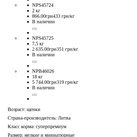
NPS45724
2 кг
866
.
00
грн
433 грн/кг
В наличии
NPS45725
7,5 кг
2 635
.
00
грн
351 грн/кг
В наличии
NPB46026
18 кг
5 744
.
00
грн
319 грн/кг
В наличии
Возраст:
щенки
Страна-производитель:
Литва
Класс корма:
суперпремиум
Размер:
мелкие и миниатюрные