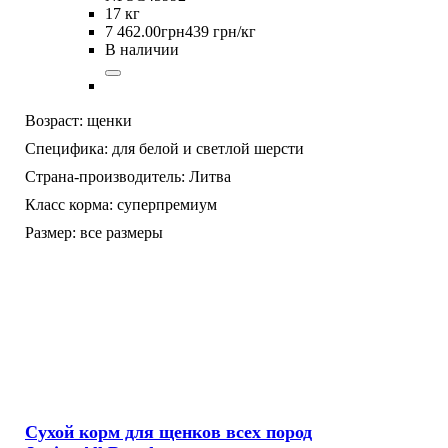
17 кг
7 462
.
00
грн
439 грн/кг
В наличии
Возраст:
щенки
Специфика:
для белой и светлой шерсти
Страна-производитель:
Литва
Класс корма:
суперпремиум
Размер:
все размеры
Сухой корм для щенков всех пород