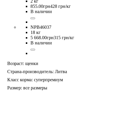
2 кг
855
.
00
грн
428 грн/кг
В наличии
NPB46037
18 кг
5 668
.
00
грн
315 грн/кг
В наличии
Возраст:
щенки
Страна-производитель:
Литва
Класс корма:
суперпремиум
Размер:
все размеры