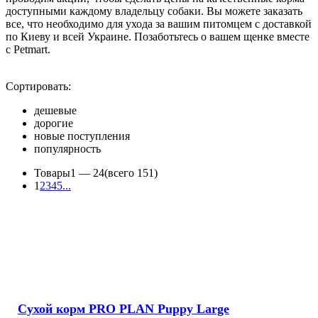
доступными каждому владельцу собаки. Вы можете заказать
все, что необходимо для ухода за вашим питомцем с доставкой
по Киеву и всей Украине. Позаботьтесь о вашем щенке вместе
с Petmart.
Сортировать:
дешевые
дорогие
новые поступления
популярность
Товары
1 —
24
(всего 151)
1
2
3
4
5
...
Сухой корм PRO PLAN Puppy Large