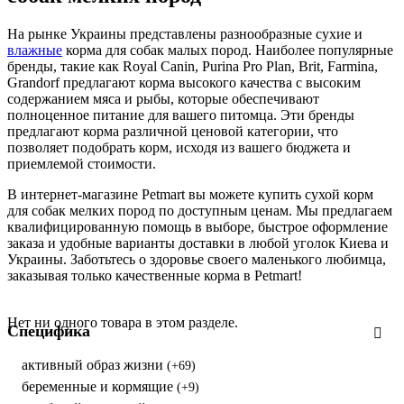
На рынке Украины представлены разнообразные сухие и
влажные
корма для собак малых пород. Наиболее популярные
бренды, такие как Royal Canin, Purina Pro Plan, Brit, Farmina,
Grandorf предлагают корма высокого качества с высоким
содержанием мяса и рыбы, которые обеспечивают
полноценное питание для вашего питомца. Эти бренды
предлагают корма различной ценовой категории, что
позволяет подобрать корм, исходя из вашего бюджета и
приемлемой стоимости.
В интернет-магазине Petmart вы можете купить сухой корм
для собак мелких пород по доступным ценам. Мы предлагаем
квалифицированную помощь в выборе, быстрое оформление
заказа и удобные варианты доставки в любой уголок Киева и
Украины. Заботьтесь о здоровье своего маленького любимца,
заказывая только качественные корма в Petmart!
Нет ни одного товара в этом разделе.
Специфика
активный образ жизни
(+69)
беременные и кормящие
(+9)