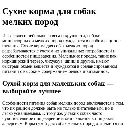
Сухие корма для собак
мелких пород
Из-за своего небольшого веса и хрупкости, собаки
миниатюрных и мелких пород нуждаются в особом рационе
питания. Сухие корма для собак мелких пород
разрабатываются с учетом их уникальных потребностей и
особенностей пищеварения. Маленькие породы, такие как
йоркширский терьер, чихуахуа, шпиц и другие, имеют
быстрый обмен веществ и нуждаются в сбалансированном
питании с высоким содержанием белков и витаминов.
Сухой корм для маленьких собак —
выбирайте лучшее
Особенности питания собак мелких пород заключаются в том,
что их рацион должен быть не только питательным, но и
легко усваиваемым. К тому же, у таких собак часто
чувствительное пищеварение и они склонны к пищевым
аллергиям. Корм сухой для собак мелких пород отличается по