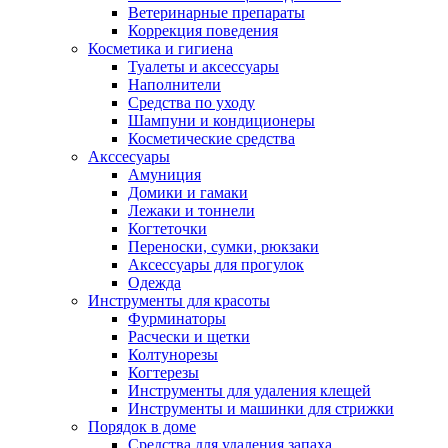
Ветеринарные препараты
Коррекция поведения
Косметика и гигиена
Туалеты и аксессуары
Наполнители
Средства по уходу
Шампуни и кондиционеры
Косметические средства
Акссесуары
Амуниция
Домики и гамаки
Лежаки и тоннели
Когтеточки
Переноски, сумки, рюкзаки
Аксессуары для прогулок
Одежда
Инструменты для красоты
Фурминаторы
Расчески и щетки
Колтунорезы
Когтерезы
Инструменты для удаления клещей
Инструменты и машинки для стрижки
Порядок в доме
Средства для удаления запаха