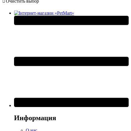
Очистить выбор
Информация
О нас