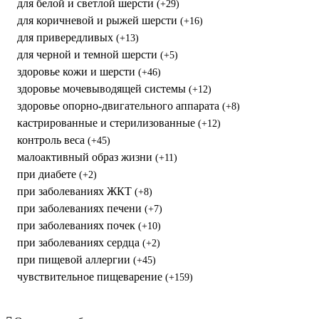
для белой и светлой шерсти
(+29)
для коричневой и рыжей шерсти
(+16)
для привередливых
(+13)
для черной и темной шерсти
(+5)
здоровье кожи и шерсти
(+46)
здоровье мочевыводящей системы
(+12)
здоровье опорно-двигательного аппарата
(+8)
кастрированные и стерилизованные
(+12)
контроль веса
(+45)
малоактивный образ жизни
(+11)
при диабете
(+2)
при заболеваниях ЖКТ
(+8)
при заболеваниях печени
(+7)
при заболеваниях почек
(+10)
при заболеваниях сердца
(+2)
при пищевой аллергии
(+45)
чувствительное пищеварение
(+159)