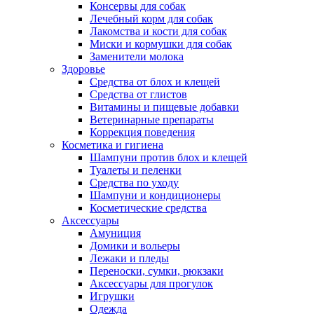
Консервы для собак
Лечебный корм для собак
Лакомства и кости для собак
Миски и кормушки для собак
Заменители молока
Здоровье
Средства от блох и клещей
Средства от глистов
Витамины и пищевые добавки
Ветеринарные препараты
Коррекция поведения
Косметика и гигиена
Шампуни против блох и клещей
Туалеты и пеленки
Средства по уходу
Шампуни и кондиционеры
Косметические средства
Аксессуары
Амуниция
Домики и вольеры
Лежаки и пледы
Переноски, сумки, рюкзаки
Аксессуары для прогулок
Игрушки
Одежда