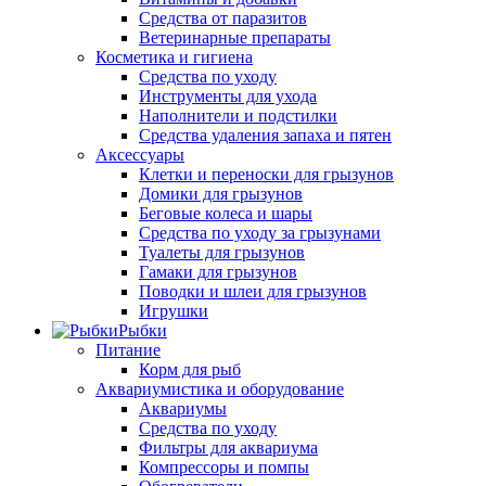
Средства от паразитов
Ветеринарные препараты
Косметика и гигиена
Средства по уходу
Инструменты для ухода
Наполнители и подстилки
Средства удаления запаха и пятен
Аксессуары
Клетки и переноски для грызунов
Домики для грызунов
Беговые колеса и шары
Средства по уходу за грызунами
Туалеты для грызунов
Гамаки для грызунов
Поводки и шлеи для грызунов
Игрушки
Рыбки
Питание
Корм для рыб
Аквариумистика и оборудование
Аквариумы
Средства по уходу
Фильтры для аквариума
Компрессоры и помпы