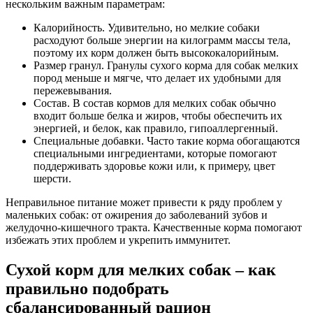
нескольким важным параметрам:
Калорийность. Удивительно, но мелкие собаки
расходуют больше энергии на килограмм массы тела,
поэтому их корм должен быть высококалорийным.
Размер гранул. Гранулы сухого корма для собак мелких
пород меньше и мягче, что делает их удобными для
пережевывания.
Состав. В состав кормов для мелких собак обычно
входит больше белка и жиров, чтобы обеспечить их
энергией, и белок, как правило, гипоаллергенный.
Специальные добавки. Часто такие корма обогащаются
специальными ингредиентами, которые помогают
поддерживать здоровье кожи или, к примеру, цвет
шерсти.
Неправильное питание может привести к ряду проблем у
маленьких собак: от ожирения до заболеваний зубов и
желудочно-кишечного тракта. Качественные корма помогают
избежать этих проблем и укрепить иммунитет.
Сухой корм для мелких собак – как
правильно подобрать
сбалансированный рацион