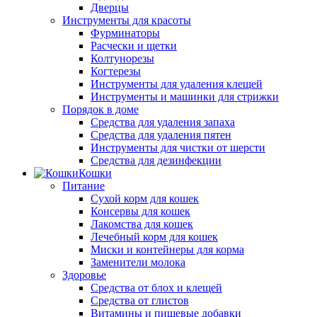
Дверцы
Инструменты для красоты
Фурминаторы
Расчески и щетки
Колтунорезы
Когтерезы
Инструменты для удаления клещей
Инструменты и машинки для стрижки
Порядок в доме
Средства для удаления запаха
Средства для удаления пятен
Инструменты для чистки от шерсти
Средства для дезинфекции
Кошки
Питание
Сухой корм для кошек
Консервы для кошек
Лакомства для кошек
Лечебный корм для кошек
Миски и контейнеры для корма
Заменители молока
Здоровье
Средства от блох и клещей
Средства от глистов
Витамины и пищевые добавки