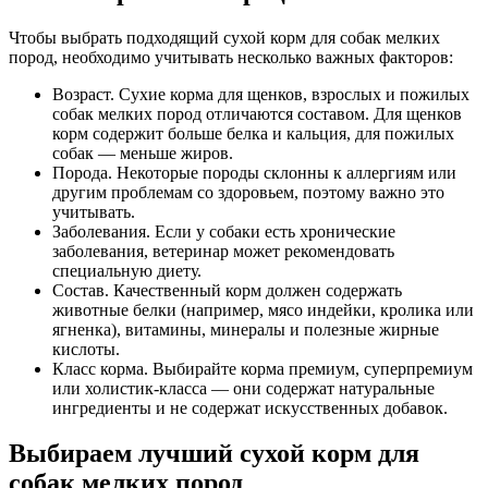
Чтобы выбрать подходящий сухой корм для собак мелких
пород, необходимо учитывать несколько важных факторов:
Возраст. Сухие корма для щенков, взрослых и пожилых
собак мелких пород отличаются составом. Для щенков
корм содержит больше белка и кальция, для пожилых
собак — меньше жиров.
Порода. Некоторые породы склонны к аллергиям или
другим проблемам со здоровьем, поэтому важно это
учитывать.
Заболевания. Если у собаки есть хронические
заболевания, ветеринар может рекомендовать
специальную диету.
Состав. Качественный корм должен содержать
животные белки (например, мясо индейки, кролика или
ягненка), витамины, минералы и полезные жирные
кислоты.
Класс корма. Выбирайте корма премиум, суперпремиум
или холистик-класса — они содержат натуральные
ингредиенты и не содержат искусственных добавок.
Выбираем лучший сухой корм для
собак мелких пород