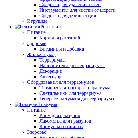
Средства для удаления пятен
Инструменты для чистки от шерсти
Средства для дезинфекции
Игрушки
Рептилии
Питание
Корм для рептилий
Здоровье
Витамины и добавки
Жилье и уход
Террариумы
Наполнители для террариумов
Декорации
Аксессуары
Оборудования для террариумов
Терморегуляторы для террариума
Светильники для террариума
Генераторы тумана для террариума
Грызуны
Питание
Корм для грызунов
Лакомства для грызунов
Кормушки и поилки
Здоровье
Витамины и добавки