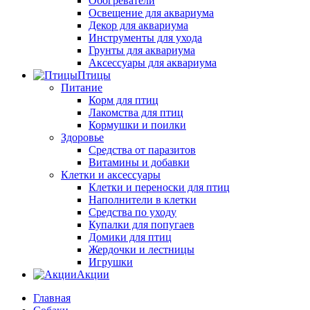
Обогреватели
Освещение для аквариума
Декор для аквариума
Инструменты для ухода
Грунты для аквариума
Аксессуары для аквариума
Птицы
Питание
Корм для птиц
Лакомства для птиц
Кормушки и поилки
Здоровье
Средства от паразитов
Витамины и добавки
Клетки и аксессуары
Клетки и переноски для птиц
Наполнители в клетки
Средства по уходу
Купалки для попугаев
Домики для птиц
Жердочки и лестницы
Игрушки
Акции
Главная