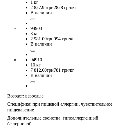
1 кг
2 827
.
95
грн
2828 грн/кг
В наличии
94903
3 кг
2 981
.
00
грн
994 грн/кг
В наличии
94910
10 кг
7 812
.
00
грн
781 грн/кг
В наличии
Возраст:
взрослые
Специфика:
при пищевой аллергии,
чувствительное
пищеварение
Дополнительные свойства:
гипоаллергенный,
беззерновой