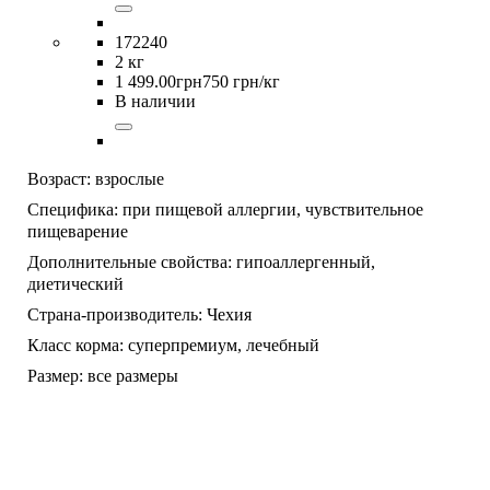
172240
2 кг
1 499
.
00
грн
750 грн/кг
В наличии
Возраст:
взрослые
Специфика:
при пищевой аллергии,
чувствительное
пищеварение
Дополнительные свойства:
гипоаллергенный,
диетический
Страна-производитель:
Чехия
Класс корма:
суперпремиум,
лечебный
Размер:
все размеры