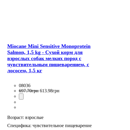
Miocane Mini Sensitive Monoprotein
Salmon, 1,5 kg - Сухой корм для
взрослых собак мелких пород с
чувствительным пищеварением, с
лососем, 1,5 кг
08036
697
.
70
грн
613
.
98
грн
Возраст:
взрослые
Специфика:
чувствительное пищеварение