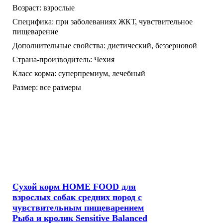
Возраст:
взрослые
Специфика:
при заболеваниях ЖКТ,
чувствительное
пищеварение
Дополнительные свойства:
диетический,
беззерновой
Страна-производитель:
Чехия
Класс корма:
суперпремиум,
лечебный
Размер:
все размеры
Сухой корм HOME FOOD для
взрослых собак средних пород с
чувствительным пищеварением
Рыба и кролик Sensitive Balanced