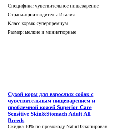
Специфика:
чувствительное пищеварение
Страна-производитель:
Италия
Класс корма:
суперпремиум
Размер:
мелкие и миниатюрные
Сухой корм для взрослых собак с
чувствительным пищеварением и
проблемной кожей Superior Care
Sensitive Skin&Stomach Adult All
Breeds
Скидка 10% по промокоду
Natur10
скопирован