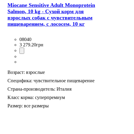
Miocane Sensitive Adult Monoprotein
Salmon, 10 kg - Сухой корм для
взрослых собак с чувствительным
пищеварением, с лососем, 10 кг
08040
3 279
.
20
грн
Возраст:
взрослые
Специфика:
чувствительное пищеварение
Страна-производитель:
Италия
Класс корма:
суперпремиум
Размер:
все размеры