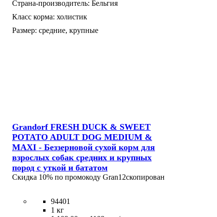
Страна-производитель:
Бельгия
Класс корма:
холистик
Размер:
средние,
крупные
Grandorf FRESH DUCK & SWEET
POTATO ADULT DOG MEDIUM &
MAXI - Беззерновой сухой корм для
взрослых собак средних и крупных
пород с уткой и бататом
Скидка 10% по промокоду
Gran12
скопирован
94401
1 кг