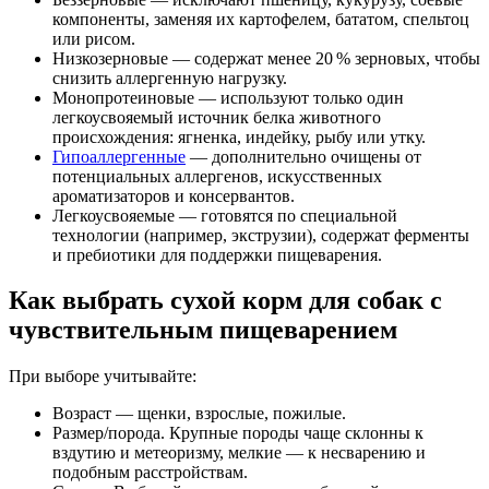
компоненты, заменяя их картофелем, бататом, спельтоц
или рисом.
Низкозерновые — содержат менее 20 % зерновых, чтобы
снизить аллергенную нагрузку.
Монопротеиновые — используют только один
легкоусвояемый источник белка животного
происхождения: ягненка, индейку, рыбу или утку.
Гипоаллергенные
— дополнительно очищены от
потенциальных аллергенов, искусственных
ароматизаторов и консервантов.
Легкоусвояемые — готовятся по специальной
технологии (например, экструзии), содержат ферменты
и пребиотики для поддержки пищеварения.
Как выбрать сухой корм для собак с
чувствительным пищеварением
При выборе учитывайте:
Возраст — щенки, взрослые, пожилые.
Размер/порода. Крупные породы чаще склонны к
вздутию и метеоризму, мелкие — к несварению и
подобным расстройствам.