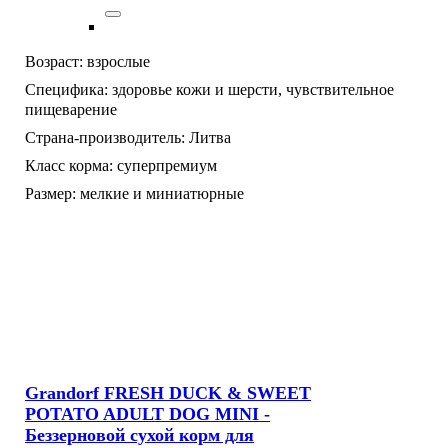
Возраст:
взрослые
Специфика:
здоровье кожи и шерсти,
чувствительное
пищеварение
Страна-производитель:
Литва
Класс корма:
суперпремиум
Размер:
мелкие и миниатюрные
Grandorf FRESH DUCK & SWEET
POTATO ADULT DOG MINI -
Беззерновой сухой корм для