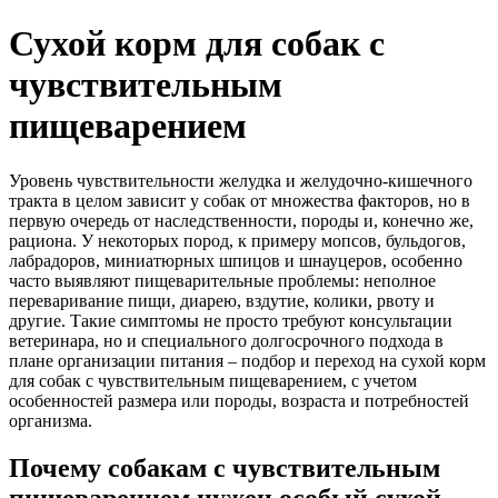
Сухой корм для собак с
чувствительным
пищеварением
Уровень чувствительности желудка и желудочно-кишечного
тракта в целом зависит у собак от множества факторов, но в
первую очередь от наследственности, породы и, конечно же,
рациона. У некоторых пород, к примеру мопсов, бульдогов,
лабрадоров, миниатюрных шпицов и шнауцеров, особенно
часто выявляют пищеварительные проблемы: неполное
переваривание пищи, диарею, вздутие, колики, рвоту и
другие. Такие симптомы не просто требуют консультации
ветеринара, но и специального долгосрочного подхода в
плане организации питания – подбор и переход на сухой корм
для собак с чувствительным пищеварением, с учетом
особенностей размера или породы, возраста и потребностей
организма.
Почему собакам с чувствительным
пищеварением нужен особый сухой