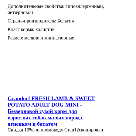
Дополнительные свойства:
гипоаллергенный,
беззерновой
Страна-производитель:
Бельгия
Класс корма:
холистик
Размер:
мелкие и миниатюрные
Grandorf FRESH LAMB & SWEET
POTATO ADULT DOG MINI -
Беззерновой сухой корм для
взрослых собак малых пород с
ягненком и бататом
Скидка 10% по промокоду
Gran12
скопирован