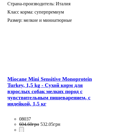
Страна-производитель:
Италия
Класс корма:
суперпремиум
Размер:
мелкие и миниатюрные
Miocane Mini Sensitive Monoprotein
Turkey, 1,5 kg - Сухой корм для
взрослых собак мелких пород с
чувствительным пищеварением, с
индейкой, 1,5 кг
08037
604
.
60
грн
532
.
05
грн