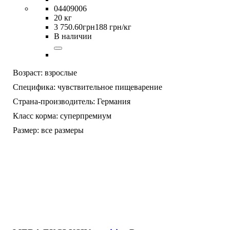
04409006
20 кг
3 750
.
60
грн
188 грн/кг
В наличии
Возраст:
взрослые
Специфика:
чувствительное пищеварение
Страна-производитель:
Германия
Класс корма:
суперпремиум
Размер:
все размеры