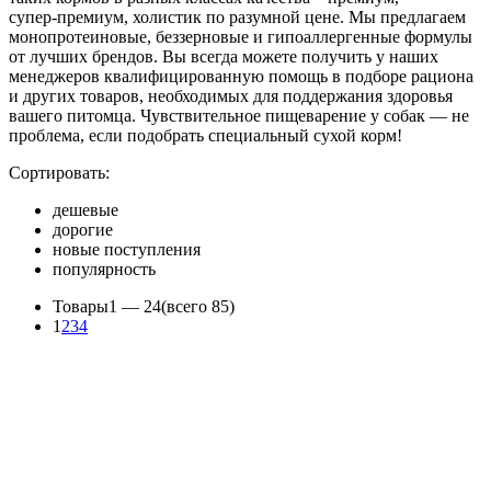
супер‑премиум, холистик по разумной цене. Мы предлагаем
монопротеиновые, беззерновые и гипоаллергенные формулы
от лучших брендов. Вы всегда можете получить у наших
менеджеров квалифицированную помощь в подборе рациона
и других товаров, необходимых для поддержания здоровья
вашего питомца. Чувствительное пищеварение у собак — не
проблема, если подобрать специальный сухой корм!
Сортировать:
дешевые
дорогие
новые поступления
популярность
Товары
1 —
24
(всего 85)
1
2
3
4