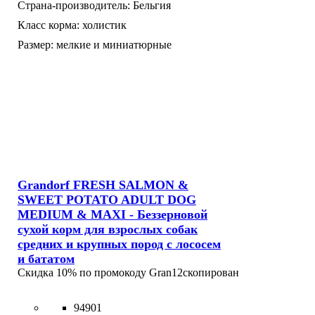
Страна-производитель:
Бельгия
Класс корма:
холистик
Размер:
мелкие и миниатюрные
Grandorf FRESH SALMON &
SWEET POTATO ADULT DOG
MEDIUM & MAXI - Беззерновой
сухой корм для взрослых собак
средних и крупных пород с лососем
и бататом
Скидка 10% по промокоду
Gran12
скопирован
94901