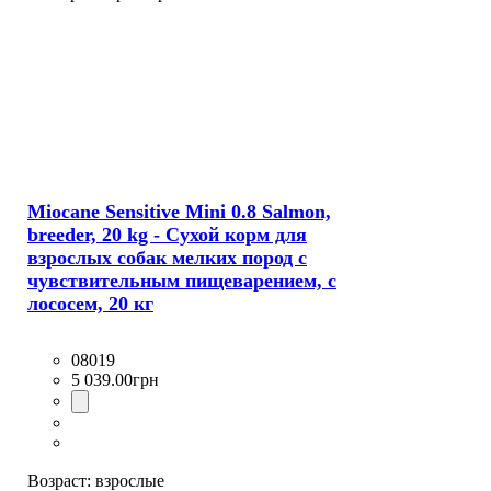
Miocane Sensitive Mini 0.8 Salmon,
breeder, 20 kg - Сухой корм для
взрослых собак мелких пород с
чувствительным пищеварением, с
лососем, 20 кг
08019
5 039
.
00
грн
Возраст:
взрослые