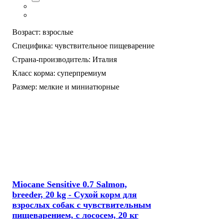
Возраст:
взрослые
Специфика:
чувствительное пищеварение
Страна-производитель:
Италия
Класс корма:
суперпремиум
Размер:
мелкие и миниатюрные
Miocane Sensitive 0.7 Salmon,
breeder, 20 kg - Сухой корм для
взрослых собак с чувствительным
пищеварением, с лососем, 20 кг