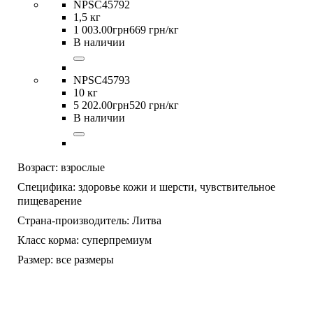
NPSC45792
1,5 кг
1 003
.
00
грн
669 грн/кг
В наличии
NPSC45793
10 кг
5 202
.
00
грн
520 грн/кг
В наличии
Возраст:
взрослые
Специфика:
здоровье кожи и шерсти,
чувствительное
пищеварение
Страна-производитель:
Литва
Класс корма:
суперпремиум
Размер:
все размеры