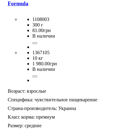
Formula
1108003
300 г
81
.
00
грн
В наличии
1367105
10 кг
1 980
.
00
грн
В наличии
Возраст:
взрослые
Специфика:
чувствительное пищеварение
Страна-производитель:
Украина
Класс корма:
премиум
Размер:
средние