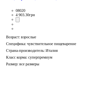
08020
4 903
.
30
грн
Возраст:
взрослые
Специфика:
чувствительное пищеварение
Страна-производитель:
Италия
Класс корма:
суперпремиум
Размер:
все размеры