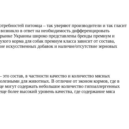
отребностей питомца – так уверяют производители и так гласит
 возникло в ответ на необходимость дифференцировать
а рынке Украины широко представлены бренды премиум и
сухого корма для собак премиум класса зависит от состава,
вие искусственных добавок и наличие/отсутствие зерновых
 это состав, в частности качество и количество мясных
полезными для животных. В отличие от эконом кормов, где в
еще могут содержать небольшое количество гипоаллергенных
ще более высокий уровень качества, где содержание мяса