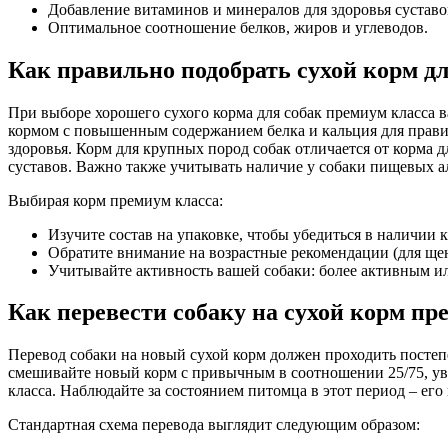
Добавление витаминов и минералов для здоровья суставо
Оптимальное соотношение белков, жиров и углеводов.
Как правильно подобрать сухой корм д
При выборе хорошего сухого корма для собак премиум класса в
кормом с повышенным содержанием белка и кальция для правил
здоровья. Корм для крупных пород собак отличается от корма 
суставов. Важно также учитывать наличие у собаки пищевых а
Выбирая корм премиум класса:
Изучите состав на упаковке, чтобы убедиться в наличии 
Обратите внимание на возрастные рекомендации (для щен
Учитывайте активность вашей собаки: более активным и
Как перевести собаку на сухой корм пр
Перевод собаки на новый сухой корм должен проходить постеп
смешивайте новый корм с привычным в соотношении 25/75, ув
класса. Наблюдайте за состоянием питомца в этот период – его
Стандартная схема перевода выглядит следующим образом: