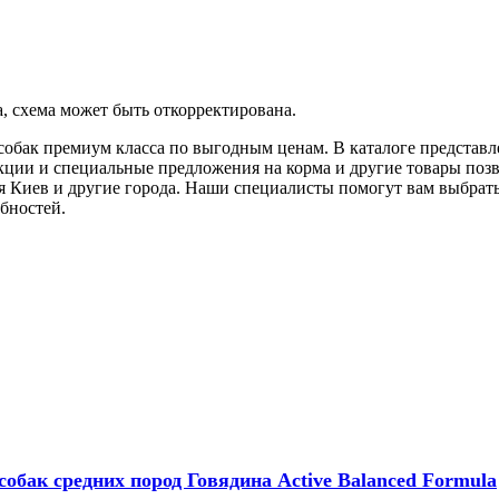
, схема может быть откорректирована.
я собак премиум класса по выгодным ценам. В каталоге предста
ции и специальные предложения на корма и другие товары позво
ая Киев и другие города. Наши специалисты помогут вам выбрат
бностей.
ак средних пород Говядина Active Balanced Formula