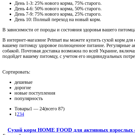
День 1-3: 25% нового корма, 75% старого.
День 4-6: 50% нового корма, 50% старого.
День 7-9: 75% нового корма, 25% старого.
День 10: Полный переход на новый корм.
В зависимости от породы и состояния здоровья вашего питомца
В интернет-магазине Petmart вы можете купить сухой корм дл
вашему питомцу здоровое полноценное питание. Регулярные ак
собакой. Почтовая доставка возможна по всей Украине, включ
подойдет вашему питомцу, с учетом его индивидуальных потре
Сортировать:
дешевые
дорогие
новые поступления
популярность
Товары
1 —
24
(всего 87)
1
2
3
4
Сухой корм HOME FOOD для активных взрослых соб