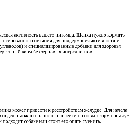
зическая активность вашего питомца. Щенка нужно кормить
алансированного питания для поддержания активности и
и углеводов) и специализированные добавки для здоровья
ергенный корм без зерновых ингредиентов.
.
ания может привести к расстройствам желудка. Для начала
ез неделю можно полностью перейти на новый корм премиум
 подходит собаке или стоит его опять сменить.