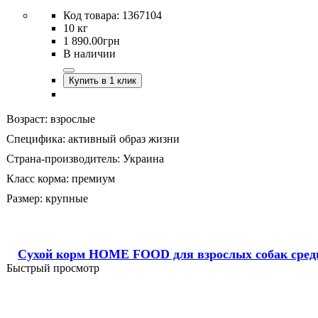
1367104
10 кг
1 890
.
00
грн
В наличии
Купить в 1 клик
Возраст:
взрослые
Специфика:
активный образ жизни
Страна-производитель:
Украина
Класс корма:
премиум
Размер:
крупные
Сухой корм HOME FOOD для взрослых собак средни
Быстрый просмотр