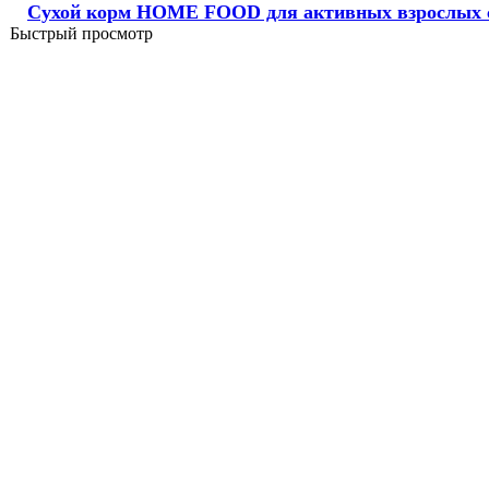
Сухой корм HOME FOOD для активных взрослых со
Быстрый просмотр