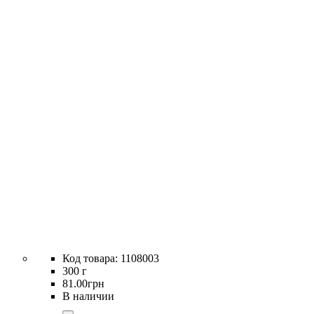
1108003
300 г
81
.
00
грн
В наличии