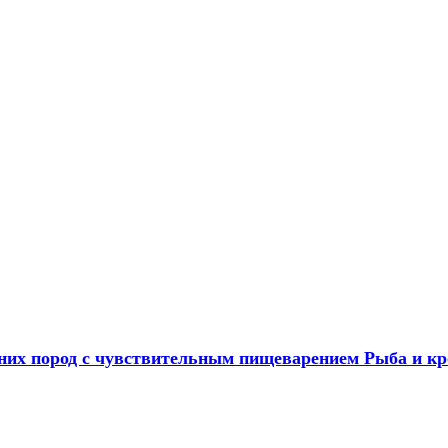
х пород с чувствительным пищеварением Рыба и крол