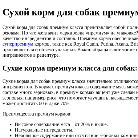
Сухой корм для собак премиу
Сухой корм для собак премиум класса представляет собой полн
реклама. Но что же значит маркировка «премиум» на упаковке
качество ингредиентов и составов. Премиум корма обеспечив
суперпремиум
кормов, такие как Royal Canin, Purina, Acana, B
производителя и объема упаковки. Важно обращать внимание н
ингредиентов в рецептуре.
Сухие корма премиум класса для собак:
Сухие корма для собак премиум класса значительно отличаются
ингредиентов. В кормах премиум класса содержание мяса может
составе много зерновых, в премиум кормах акцент уже сделан
зерновых, например риса, что помогает улучшить насыщаемость
может достигать 60 и даже 70%.
Преимущества премиум кормов:
Высокое содержание мяса – от 20% и выше.
Натуральные ингредиенты.
Небольшое содержание или отсутствие зерновых компоне