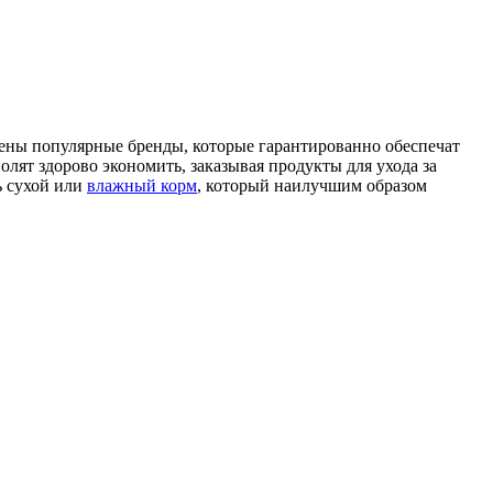
влены популярные бренды, которые гарантированно обеспечат
лят здорово экономить, заказывая продукты для ухода за
ь сухой или
влажный корм
, который наилучшим образом