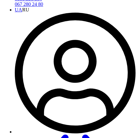
067 280 24 80
UA
RU