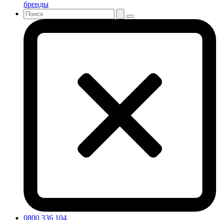
бренды
0800 336 104