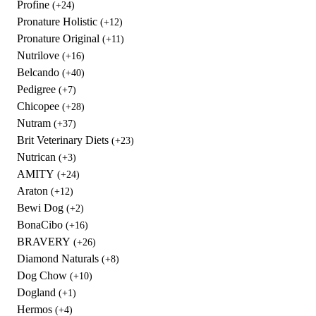
Profine
(+24)
Pronature Holistic
(+12)
Pronature Original
(+11)
Nutrilove
(+16)
Belcando
(+40)
Pedigree
(+7)
Chicopee
(+28)
Nutram
(+37)
Brit Veterinary Diets
(+23)
Nutrican
(+3)
AMITY
(+24)
Araton
(+12)
Bewi Dog
(+2)
BonaCibo
(+16)
BRAVERY
(+26)
Diamond Naturals
(+8)
Dog Chow
(+10)
Dogland
(+1)
Hermos
(+4)