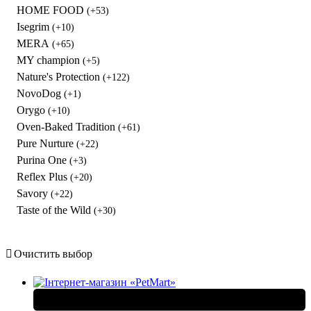
HOME FOOD
(+53)
Isegrim
(+10)
MERA
(+65)
MY champion
(+5)
Nature's Protection
(+122)
NovoDog
(+1)
Orygo
(+10)
Oven-Baked Tradition
(+61)
Pure Nurture
(+22)
Purina One
(+3)
Reflex Plus
(+20)
Savory
(+22)
Taste of the Wild
(+30)
Очистить выбор