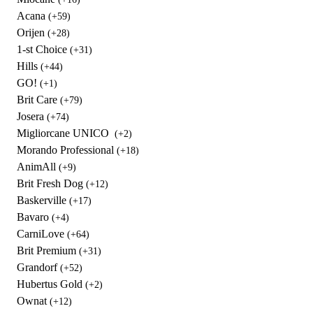
Acana
(+59)
Orijen
(+28)
1-st Choice
(+31)
Hills
(+44)
GO!
(+1)
Brit Care
(+79)
Josera
(+74)
Migliorcane UNICO
(+2)
Morando Professional
(+18)
AnimAll
(+9)
Brit Fresh Dog
(+12)
Baskerville
(+17)
Bavaro
(+4)
CarniLove
(+64)
Brit Premium
(+31)
Grandorf
(+52)
Hubertus Gold
(+2)
Ownat
(+12)