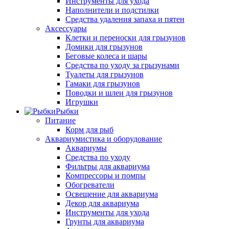
Инструменты для ухода
Наполнители и подстилки
Средства удаления запаха и пятен
Аксессуары
Клетки и переноски для грызунов
Домики для грызунов
Беговые колеса и шары
Средства по уходу за грызунами
Туалеты для грызунов
Гамаки для грызунов
Поводки и шлеи для грызунов
Игрушки
Рыбки
Питание
Корм для рыб
Аквариумистика и оборудование
Аквариумы
Средства по уходу
Фильтры для аквариума
Компрессоры и помпы
Обогреватели
Освещение для аквариума
Декор для аквариума
Инструменты для ухода
Грунты для аквариума