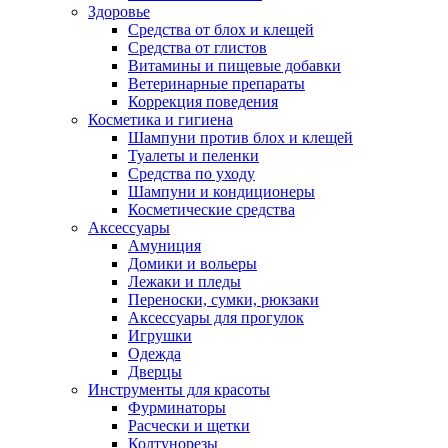
Здоровье
Средства от блох и клещей
Средства от глистов
Витамины и пищевые добавки
Ветеринарные препараты
Коррекция поведения
Косметика и гигиена
Шампуни против блох и клещей
Туалеты и пеленки
Средства по уходу
Шампуни и кондиционеры
Косметические средства
Аксессуары
Амуниция
Домики и вольеры
Лежаки и пледы
Переноски, сумки, рюкзаки
Аксессуары для прогулок
Игрушки
Одежда
Дверцы
Инструменты для красоты
Фурминаторы
Расчески и щетки
Колтунорезы