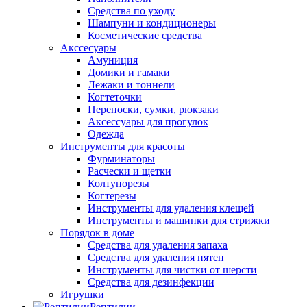
Средства по уходу
Шампуни и кондиционеры
Косметические средства
Акссесуары
Амуниция
Домики и гамаки
Лежаки и тоннели
Когтеточки
Переноски, сумки, рюкзаки
Аксессуары для прогулок
Одежда
Инструменты для красоты
Фурминаторы
Расчески и щетки
Колтунорезы
Когтерезы
Инструменты для удаления клещей
Инструменты и машинки для стрижки
Порядок в доме
Средства для удаления запаха
Средства для удаления пятен
Инструменты для чистки от шерсти
Средства для дезинфекции
Игрушки
Рептилии