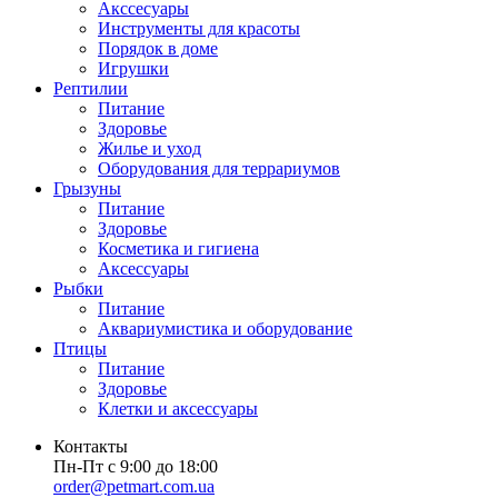
Акссесуары
Инструменты для красоты
Порядок в доме
Игрушки
Рептилии
Питание
Здоровье
Жилье и уход
Оборудования для террариумов
Грызуны
Питание
Здоровье
Косметика и гигиена
Аксессуары
Рыбки
Питание
Аквариумистика и оборудование
Птицы
Питание
Здоровье
Клетки и аксессуары
Контакты
Пн-Пт с 9:00 до 18:00
order@petmart.com.ua