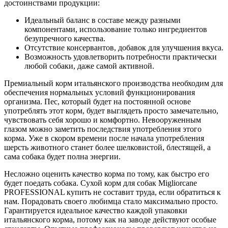
достоинствами продукции:
Идеальный баланс в составе между разными
компонентами, использование только ингредиентов
безупречного качества.
Отсутствие консервантов, добавок для улучшения вкуса.
Возможность удовлетворить потребности практически
любой собаки, даже самой активной.
Премиальный корм итальянского производства необходим для
обеспечения нормальных условий функционирования
организма. Пес, который будет на постоянной основе
употреблять этот корм, будет выглядеть просто замечательно,
чувствовать себя хорошо и комфортно. Невооруженным
глазом можно заметить последствия употребления этого
корма. Уже в скором времени после начала употребления
шерсть животного станет более шелковистой, блестящей, а
сама собака будет полна энергии.
Несложно оценить качество корма по тому, как быстро его
будет поедать собака. Сухой корм для собак Migliorcane
PROFESSIONAL купить не составит труда, если обратиться к
нам. Порадовать своего любимца стало максимально просто.
Гарантируется идеальное качество каждой упаковки
итальянского корма, потому как на заводе действуют особые