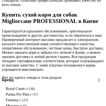
стандарты. Опытные профессионалы проверяют качество на
всех этапах.
Купить сухой корм для собак
Migliorcane PROFESSIONAL в Киеве
Гарантируется идеальное обслуживание, оригинальное
происхождение и другие достоинства, если обратиться к нам.
Проверенный интернет-магазин предлагает в электронном
каталоге качественный корм соответствующего качества,
оперативное обслуживание, честные цены, быструю доставку.
Можно заказать корм и забрать его личной в Киеве, а можно
заказать доставку в любой регион страны. Вся продукция
обладает сертификатами соответствия, которые подтверждают
ее высокое качество. С нами покупка итальянского корма
упрощается максимально.
Нет ни одного товара в этом разделе.
Бренд
Royal Canin
(+130)
Purina Pro Plan
(+37)
Farmina
(+127)
Miocane
(+16)