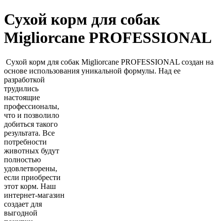
Сухой корм для собак
Migliorcane PROFESSIONAL
Сухой корм для собак Migliorcane PROFESSIONAL создан на
основе использования уникальной формулы.
Над ее
разработкой
трудились
настоящие
профессионалы,
что и позволило
добиться такого
результата. Все
потребности
животных будут
полностью
удовлетворены,
если приобрести
этот корм. Наш
интернет-магазин
создает для
выгодной