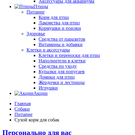
Аксессуары для аквариума
Птицы
Питание
Корм для птиц
Лакомства для птиц
Кормушки и поилки
Здоровье
Средства от паразитов
Витамины и добавки
Клетки и аксессуары
Клетки и переноски для птиц
Наполнители в клетки
Средства по уходу
Купалки для попугаев
Домики для птиц
Жердочки и лестницы
Игрушки
Акции
Главная
Собаки
Питание
Сухой корм для собак
Персонально для вас