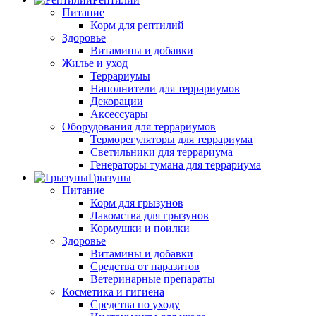
Питание
Корм для рептилий
Здоровье
Витамины и добавки
Жилье и уход
Террариумы
Наполнители для террариумов
Декорации
Аксессуары
Оборудования для террариумов
Терморегуляторы для террариума
Светильники для террариума
Генераторы тумана для террариума
Грызуны
Питание
Корм для грызунов
Лакомства для грызунов
Кормушки и поилки
Здоровье
Витамины и добавки
Средства от паразитов
Ветеринарные препараты
Косметика и гигиена
Средства по уходу