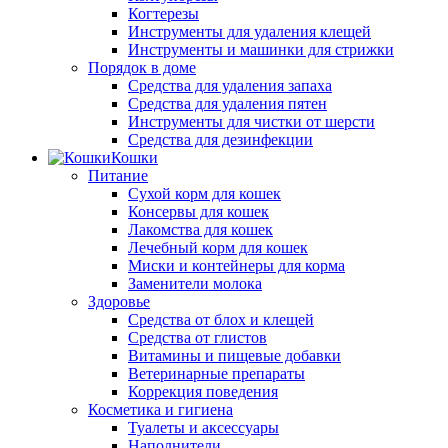
Когтерезы
Инструменты для удаления клещей
Инструменты и машинки для стрижки
Порядок в доме
Средства для удаления запаха
Средства для удаления пятен
Инструменты для чистки от шерсти
Средства для дезинфекции
Кошки
Питание
Сухой корм для кошек
Консервы для кошек
Лакомства для кошек
Лечебный корм для кошек
Миски и контейнеры для корма
Заменители молока
Здоровье
Средства от блох и клещей
Средства от глистов
Витамины и пищевые добавки
Ветеринарные препараты
Коррекция поведения
Косметика и гигиена
Туалеты и аксессуары
Наполнители