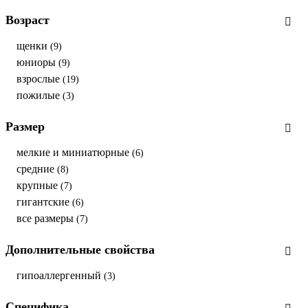
Возраст
щенки
(9)
юниоры
(9)
взрослые
(19)
пожилые
(3)
Размер
мелкие и миниатюрные
(6)
средние
(8)
крупные
(7)
гигантские
(6)
все размеры
(7)
Дополнительные свойства
гипоаллергенный
(3)
Специфика