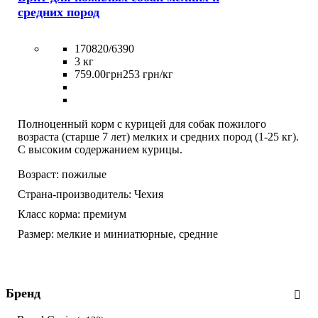
средних пород
170820/6390
3 кг
759
.
00
грн
253 грн/кг
Полноценный корм с курицей для собак пожилого
возраста (старше 7 лет) мелких и средних пород (1-25 кг).
С высоким содержанием курицы.
Возраст:
пожилые
Страна-производитель:
Чехия
Класс корма:
премиум
Размер:
мелкие и миниатюрные,
средние
Бренд