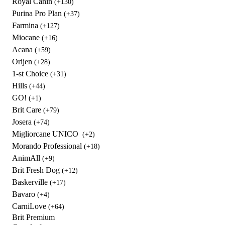
Royal Canin
(+130)
Purina Pro Plan
(+37)
Farmina
(+127)
Miocane
(+16)
Acana
(+59)
Orijen
(+28)
1-st Choice
(+31)
Hills
(+44)
GO!
(+1)
Brit Care
(+79)
Josera
(+74)
Migliorcane UNICO
(+2)
Morando Professional
(+18)
AnimAll
(+9)
Brit Fresh Dog
(+12)
Baskerville
(+17)
Bavaro
(+4)
CarniLove
(+64)
Brit Premium