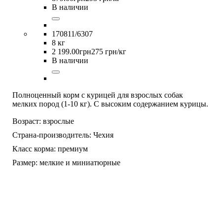
В наличии
170811/6307
8 кг
2 199
.
00
грн
275 грн/кг
В наличии
Полноценный корм с курицей для взрослых собак
мелких пород (1-10 кг). С высоким содержанием курицы.
Возраст:
взрослые
Страна-производитель:
Чехия
Класс корма:
премиум
Размер:
мелкие и миниатюрные