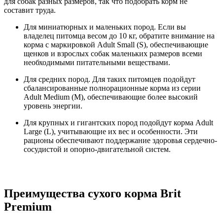
для собак разных размеров, так что подобрать корм не
составит труда.
Для миниатюрных и маленьких пород. Если вы
владелец питомца весом до 10 кг, обратите внимание на
корма с маркировкой Adult Small (S), обеспечивающие
щенков и взрослых собак маленьких размеров всеми
необходимыми питательными веществами.
Для средних пород. Для таких питомцев подойдут
сбалансированные полнорационные корма из серии
Adult Medium (M), обеспечивающие более высокий
уровень энергии.
Для крупных и гигантских пород подойдут корма Adult
Large (L), учитывающие их вес и особенности. Эти
рационы обеспечивают поддержание здоровья сердечно-
сосудистой и опорно-двигательной систем.
Преимущества сухого корма Brit
Premium