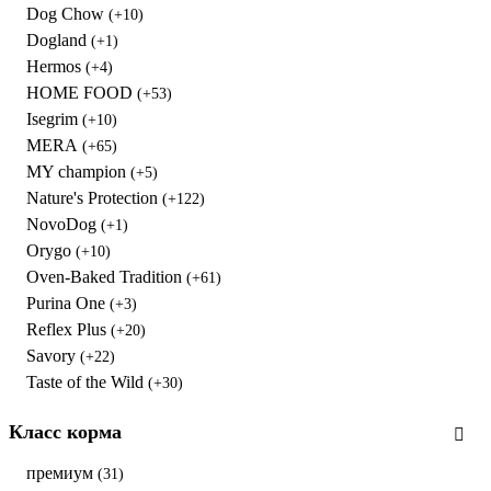
Dog Chow
(+10)
Dogland
(+1)
Hermos
(+4)
HOME FOOD
(+53)
Isegrim
(+10)
MERA
(+65)
MY champion
(+5)
Nature's Protection
(+122)
NovoDog
(+1)
Orygo
(+10)
Oven-Baked Tradition
(+61)
Purina One
(+3)
Reflex Plus
(+20)
Savory
(+22)
Taste of the Wild
(+30)
Класс корма
премиум
(31)