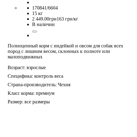
170841/6604
15 кг
2 449
.
00
грн
163 грн/кг
В наличии
Полноценный корм с индейкой и овсом для собак всех
пород с лишним весом, склонных к полноте или
малоподвижных
Возраст:
взрослые
Специфика:
контроль веса
Страна-производитель:
Чехия
Класс корма:
премиум
Размер:
все размеры