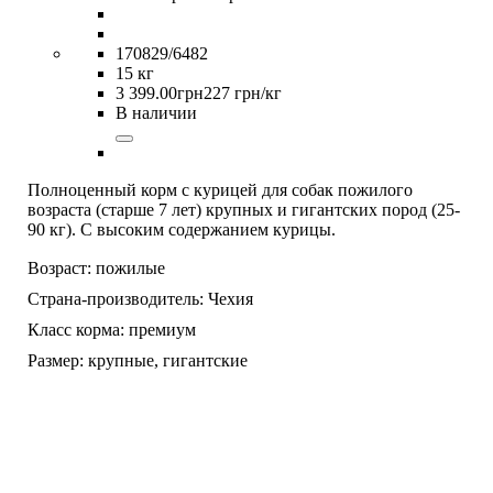
170829/6482
15 кг
3 399
.
00
грн
227 грн/кг
В наличии
Полноценный корм с курицей для собак пожилого
возраста (старше 7 лет) крупных и гигантских пород (25-
90 кг). С высоким содержанием курицы.
Возраст:
пожилые
Страна-производитель:
Чехия
Класс корма:
премиум
Размер:
крупные,
гигантские