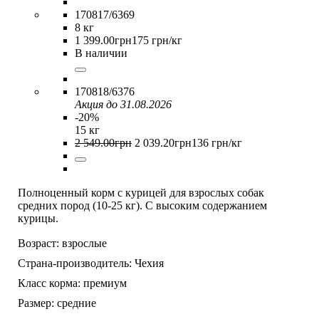
170817/6369
8 кг
1 399
.
00
грн
175 грн/кг
В наличии
170818/6376
Акция до 31.08.2026
-20%
15 кг
2 549
.
00
грн
2 039
.
20
грн
136 грн/кг
Полноценный корм с курицей для взрослых собак
средних пород (10-25 кг). С высоким содержанием
курицы.
Возраст:
взрослые
Страна-производитель:
Чехия
Класс корма:
премиум
Размер:
средние