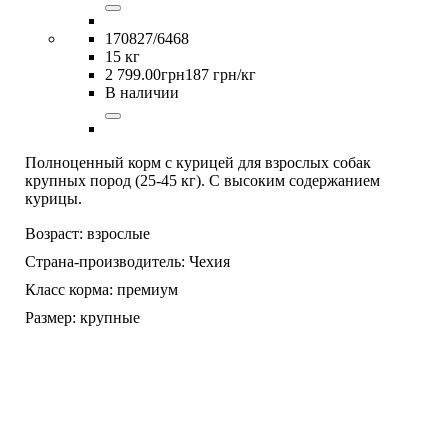
170827/6468
15 кг
2 799
.
00
грн
187 грн/кг
В наличии
Полноценный корм с курицей для взрослых собак
крупных пород (25-45 кг). С высоким содержанием
курицы.
Возраст:
взрослые
Страна-производитель:
Чехия
Класс корма:
премиум
Размер:
крупные