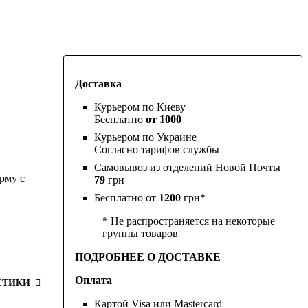
Доставка
Курьером по Киеву
Бесплатно
от 1000
Курьером по Украине
Согласно тарифов службы
Самовывоз из отделений Новой Почты
рму с
79
грн
Бесплатно от
1200
грн*
* Не распространяется на некоторые
группы товаров
ПОДРОБНЕЕ О ДОСТАВКЕ
Оплата
СТИКИ
Картой Visa или Mastercard