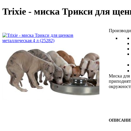
Trixie - миска Трикси для ще
Миска для
приподняты
окружности
ОПИСАНИ