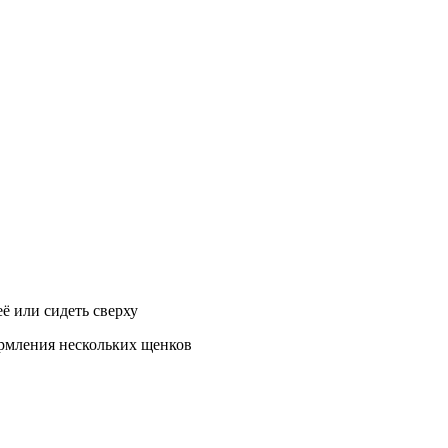
ё или сидеть сверху
ормления нескольких щенков