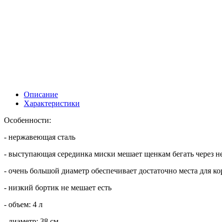
Описание
Характеристики
Особенности:
- нержавеющая сталь
- выступающая серединка миски мешает щенкам бегать через не
- очень большой диаметр обеспечивает достаточно места для к
- низкий бортик не мешает есть
- объем: 4 л
- диаметр: 38 см