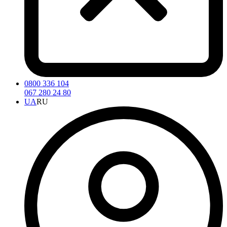
0800 336 104
067 280 24 80
UA
RU