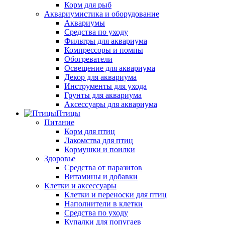
Корм для рыб
Аквариумистика и оборудование
Аквариумы
Средства по уходу
Фильтры для аквариума
Компрессоры и помпы
Обогреватели
Освещение для аквариума
Декор для аквариума
Инструменты для ухода
Грунты для аквариума
Аксессуары для аквариума
Птицы
Питание
Корм для птиц
Лакомства для птиц
Кормушки и поилки
Здоровье
Средства от паразитов
Витамины и добавки
Клетки и аксессуары
Клетки и переноски для птиц
Наполнители в клетки
Средства по уходу
Купалки для попугаев