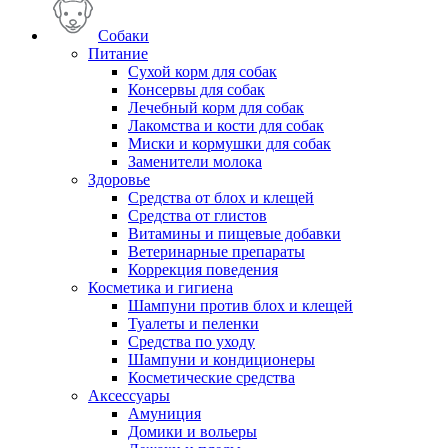
Собаки
Питание
Сухой корм для собак
Консервы для собак
Лечебный корм для собак
Лакомства и кости для собак
Миски и кормушки для собак
Заменители молока
Здоровье
Средства от блох и клещей
Средства от глистов
Витамины и пищевые добавки
Ветеринарные препараты
Коррекция поведения
Косметика и гигиена
Шампуни против блох и клещей
Туалеты и пеленки
Средства по уходу
Шампуни и кондиционеры
Косметические средства
Аксессуары
Амуниция
Домики и вольеры