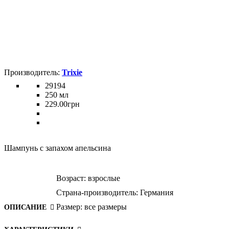
Trixie
29194
250 мл
229
.
00
грн
Шампунь с запахом апельсина
Возраст:
взрослые
Страна-производитель:
Германия
Размер:
все размеры
ОПИСАНИЕ