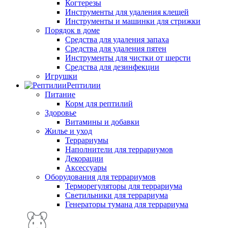
Когтерезы
Инструменты для удаления клещей
Инструменты и машинки для стрижки
Порядок в доме
Средства для удаления запаха
Средства для удаления пятен
Инструменты для чистки от шерсти
Средства для дезинфекции
Игрушки
Рептилии
Питание
Корм для рептилий
Здоровье
Витамины и добавки
Жилье и уход
Террариумы
Наполнители для террариумов
Декорации
Аксессуары
Оборудования для террариумов
Терморегуляторы для террариума
Светильники для террариума
Генераторы тумана для террариума