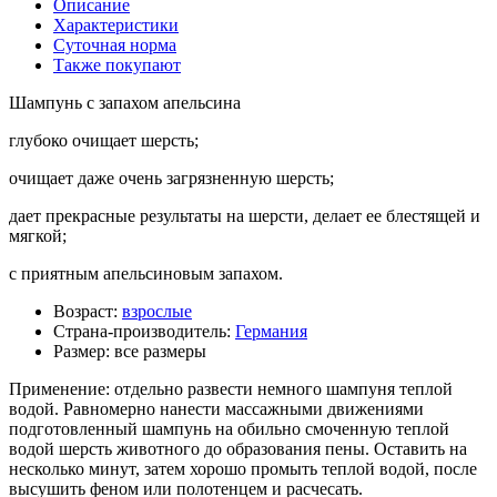
Описание
Характеристики
Суточная норма
Также покупают
Шампунь с запахом апельсина
глубоко очищает шерсть;
очищает даже очень загрязненную шерсть;
дает прекрасные результаты на шерсти, делает ее блестящей и
мягкой;
с приятным апельсиновым запахом.
Возраст:
взрослые
Страна-производитель:
Германия
Размер:
все размеры
Применение: отдельно развести немного шампуня теплой
водой. Равномерно нанести массажными движениями
подготовленный шампунь на обильно смоченную теплой
водой шерсть животного до образования пены. Оставить на
несколько минут, затем хорошо промыть теплой водой, после
высушить феном или полотенцем и расчесать.