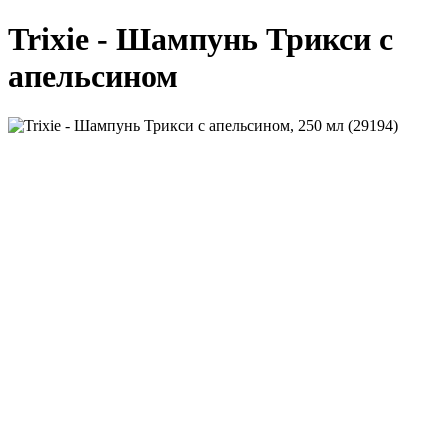
Trixie - Шампунь Трикси с
апельсином