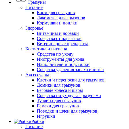
Грызуны
Питание
Корм для грызунов
Лакомства для грызунов
Кормушки и поилки
Здоровье
Витамины и добавки
Средства от паразитов
Ветеринарные препараты
Косметика и гигиена
Средства по уходу
Инструменты для ухода
Наполнители и подстилки
Средства удаления запаха и пятен
Аксессуары
Клетки и переноски для грызунов
Домики для грызунов
Беговые колеса и шары
Средства по уходу за грызунами
Туалеты для грызунов
Гамаки для грызунов
Поводки и шлеи для грызунов
Игрушки
Рыбки
Питание