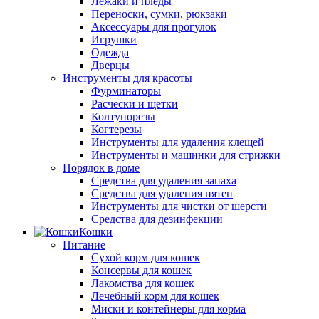
Лежаки и пледы
Переноски, сумки, рюкзаки
Аксессуары для прогулок
Игрушки
Одежда
Дверцы
Инструменты для красоты
Фурминаторы
Расчески и щетки
Колтунорезы
Когтерезы
Инструменты для удаления клещей
Инструменты и машинки для стрижки
Порядок в доме
Средства для удаления запаха
Средства для удаления пятен
Инструменты для чистки от шерсти
Средства для дезинфекции
Кошки
Питание
Сухой корм для кошек
Консервы для кошек
Лакомства для кошек
Лечебный корм для кошек
Миски и контейнеры для корма