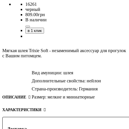
16261
черный
809
.
00
грн
В наличии
в 1 клик
Мягкая шлея Trixie Soft - незаменимый аксессуар для прогулок
с Вашим питомцем.
Вид амуниции:
шлея
Дополнительные свойства:
нейлон
Страна-производитель:
Германия
Размер:
мелкие и миниатюрные
ОПИСАНИЕ
ХАРАКТЕРИСТИКИ
Доставка