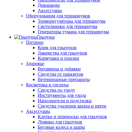
Декорации
Аксессуары
Оборудования для террариумов
Терморегуляторы для террариума
Светильники для террариума
Генераторы тумана для террариума
Грызуны
Питание
Корм для грызунов
Лакомства для грызунов
Кормушки и поилки
Здоровье
Витамины и добавки
Средства от паразитов
Ветеринарные препараты
Косметика и гигиена
Средства по уходу
Инструменты для ухода
Наполнители и подстилки
Средства удаления запаха и пятен
Аксессуары
Клетки и переноски для грызунов
Домики для грызунов
Беговые колеса и шары