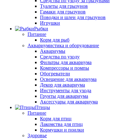
Средства по уходу за грызунами
Туалеты для грызунов
Гамаки для грызунов
Поводки и шлеи для грызунов
Игрушки
Рыбки
Питание
Корм для рыб
Аквариумистика и оборудование
Аквариумы
Средства по уходу
Фильтры для аквариума
Компрессоры и помпы
Обогреватели
Освещение для аквариума
Декор для аквариума
Инструменты для ухода
Грунты для аквариума
Аксессуары для аквариума
Птицы
Питание
Корм для птиц
Лакомства для птиц
Кормушки и поилки
Здоровье