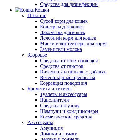
Средства для дезинфекции
Кошки
Питание
Сухой корм для кошек
Консервы для кошек
Лакомства для кошек
Лечебный корм для кошек
Миски и контейнеры для корма
Заменители молока
Здоровье
Средства от блох и клещей
Средства от глистов
Витамины и пищевые добавки
Ветеринарные препараты
Коррекция поведения
Косметика и гигиена
Туалеты и аксессуары
Наполнители
Средства по уходу
Шампуни и кондиционеры
Косметические средства
Акссесуары
Амуниция
Домики и гамаки
Лежаки и тоннели