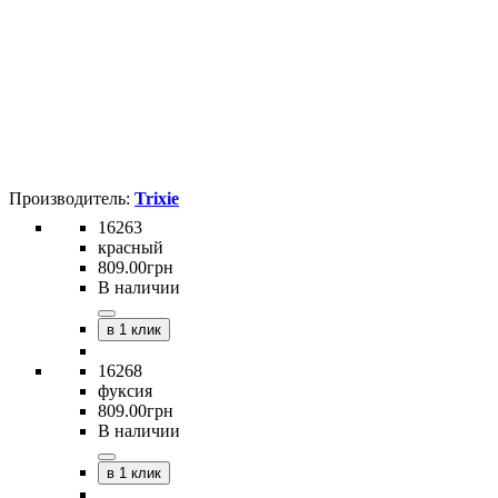
Trixie
16263
красный
809
.
00
грн
В наличии
в 1 клик
16268
фуксия
809
.
00
грн
В наличии
в 1 клик