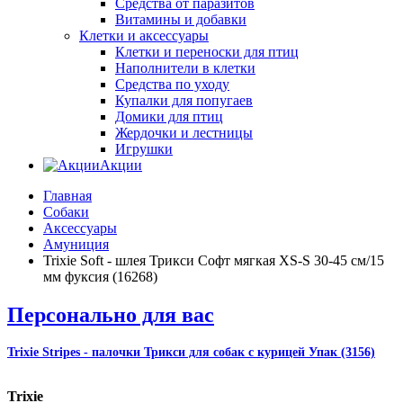
Средства от паразитов
Витамины и добавки
Клетки и аксессуары
Клетки и переноски для птиц
Наполнители в клетки
Средства по уходу
Купалки для попугаев
Домики для птиц
Жердочки и лестницы
Игрушки
Акции
Главная
Собаки
Аксессуары
Амуниция
Trixie Soft - шлея Трикси Софт мягкая XS-S 30-45 см/15
мм фуксия (16268)
Персонально для вас
Trixie Stripes - палочки Трикси для собак с курицей Упак (3156)
Trixie