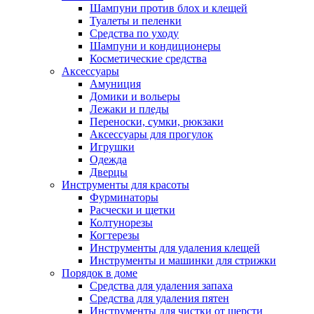
Шампуни против блох и клещей
Туалеты и пеленки
Средства по уходу
Шампуни и кондиционеры
Косметические средства
Аксессуары
Амуниция
Домики и вольеры
Лежаки и пледы
Переноски, сумки, рюкзаки
Аксессуары для прогулок
Игрушки
Одежда
Дверцы
Инструменты для красоты
Фурминаторы
Расчески и щетки
Колтунорезы
Когтерезы
Инструменты для удаления клещей
Инструменты и машинки для стрижки
Порядок в доме
Средства для удаления запаха
Средства для удаления пятен
Инструменты для чистки от шерсти