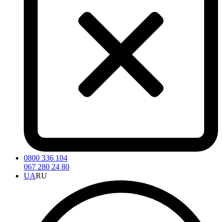
0800 336 104
067 280 24 80
UA
RU