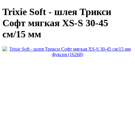
Trixie Soft - шлея Трикси
Софт мягкая XS-S 30-45
см/15 мм