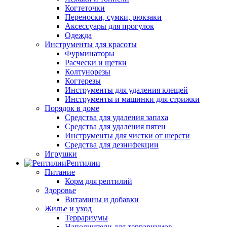
Когтеточки
Переноски, сумки, рюкзаки
Аксессуары для прогулок
Одежда
Инструменты для красоты
Фурминаторы
Расчески и щетки
Колтунорезы
Когтерезы
Инструменты для удаления клещей
Инструменты и машинки для стрижки
Порядок в доме
Средства для удаления запаха
Средства для удаления пятен
Инструменты для чистки от шерсти
Средства для дезинфекции
Игрушки
Рептилии
Питание
Корм для рептилий
Здоровье
Витамины и добавки
Жилье и уход
Террариумы
Наполнители для террариумов