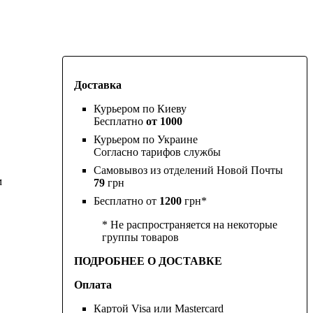
Доставка
Курьером по Киеву
Бесплатно
от 1000
Курьером по Украине
Согласно тарифов службы
Самовывоз из отделений Новой Почты
м
79
грн
Бесплатно от
1200
грн*
* Не распространяется на некоторые
группы товаров
ПОДРОБНЕЕ О ДОСТАВКЕ
Оплата
Картой Visa или Mastercard