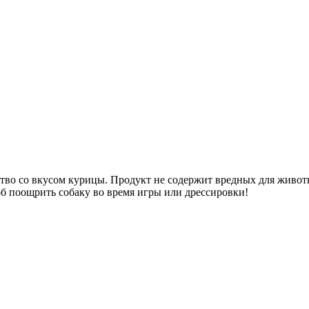
омство со вкусом курицы. Продукт не содержит вредных для живо
 поощрить собаку во время игры или дрессировки!