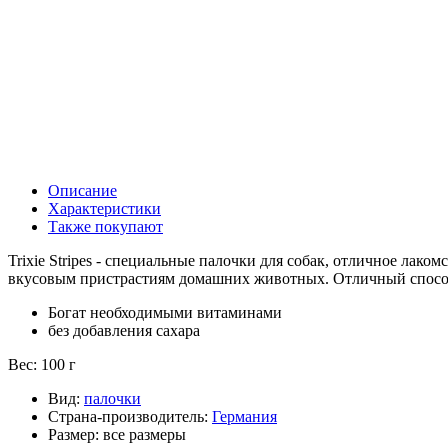
Описание
Характеристики
Также покупают
Trixie Stripes - специальные палочки для собак, отличное лак
вкусовым пристрастиям домашних животных. Отличный способ
Богат необходимыми витаминами
без добавления сахара
Вес: 100 г
Вид:
палочки
Страна-производитель:
Германия
Размер:
все размеры