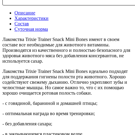
Описание
Характеристики
Состав
Суточная норма
Лакомства Trixie Trainer Snack Mini Bones имеют в своем
составе все необходимые для животного витамины.
Производятся из качественного и полностью безопасного для
здоровья животного мяса без добавления консервантов, не
используется сахар.
Лакомства Trixie Trainer Snack Mini Bones идеально подходят
для поддержания гигиены полости рта животного. Хорошо
содействуют свежему дыханию. Отлично укрепляют зубы и
челюстные мышцы. Но самое важно то, что с их помощью
хорошо очищается ротовая полость собаки.
- с говядиной, бараниной и домашней птицы;
- оптимальная награда во время тренировки;
- без добавления сахара;
- в закрывающемся пластиковом ведре.