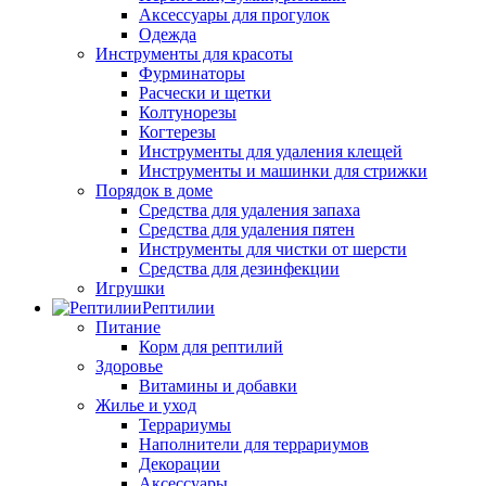
Аксессуары для прогулок
Одежда
Инструменты для красоты
Фурминаторы
Расчески и щетки
Колтунорезы
Когтерезы
Инструменты для удаления клещей
Инструменты и машинки для стрижки
Порядок в доме
Средства для удаления запаха
Средства для удаления пятен
Инструменты для чистки от шерсти
Средства для дезинфекции
Игрушки
Рептилии
Питание
Корм для рептилий
Здоровье
Витамины и добавки
Жилье и уход
Террариумы
Наполнители для террариумов
Декорации
Аксессуары