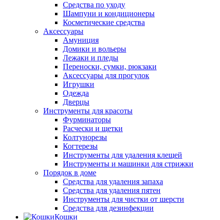
Средства по уходу
Шампуни и кондиционеры
Косметические средства
Аксессуары
Амуниция
Домики и вольеры
Лежаки и пледы
Переноски, сумки, рюкзаки
Аксессуары для прогулок
Игрушки
Одежда
Дверцы
Инструменты для красоты
Фурминаторы
Расчески и щетки
Колтунорезы
Когтерезы
Инструменты для удаления клещей
Инструменты и машинки для стрижки
Порядок в доме
Средства для удаления запаха
Средства для удаления пятен
Инструменты для чистки от шерсти
Средства для дезинфекции
Кошки