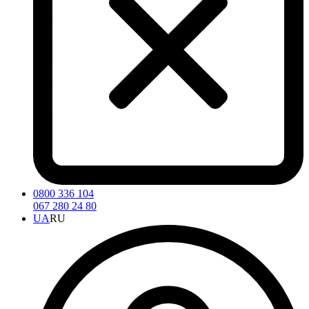
0800 336 104
067 280 24 80
UA
RU