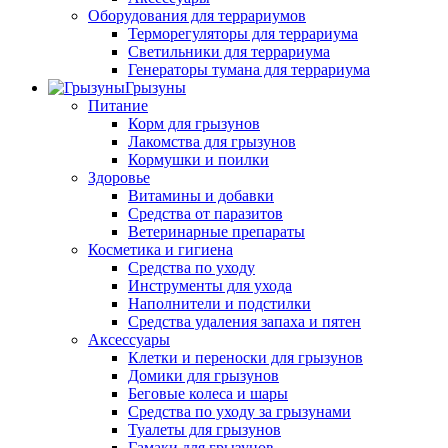
Оборудования для террариумов
Терморегуляторы для террариума
Светильники для террариума
Генераторы тумана для террариума
Грызуны
Питание
Корм для грызунов
Лакомства для грызунов
Кормушки и поилки
Здоровье
Витамины и добавки
Средства от паразитов
Ветеринарные препараты
Косметика и гигиена
Средства по уходу
Инструменты для ухода
Наполнители и подстилки
Средства удаления запаха и пятен
Аксессуары
Клетки и переноски для грызунов
Домики для грызунов
Беговые колеса и шары
Средства по уходу за грызунами
Туалеты для грызунов
Гамаки для грызунов