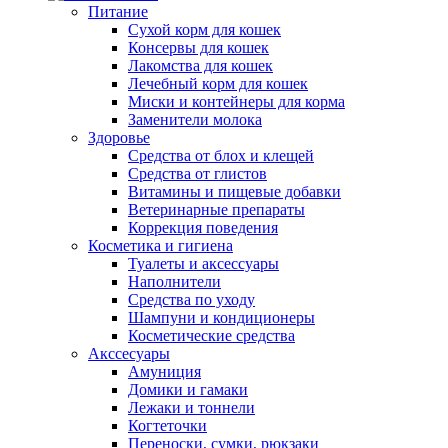
Питание
Сухой корм для кошек
Консервы для кошек
Лакомства для кошек
Лечебный корм для кошек
Миски и контейнеры для корма
Заменители молока
Здоровье
Средства от блох и клещей
Средства от глистов
Витамины и пищевые добавки
Ветеринарные препараты
Коррекция поведения
Косметика и гигиена
Туалеты и аксессуары
Наполнители
Средства по уходу
Шампуни и кондиционеры
Косметические средства
Акссесуары
Амуниция
Домики и гамаки
Лежаки и тоннели
Когтеточки
Переноски, сумки, рюкзаки