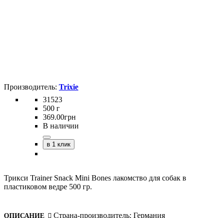
Trixie
31523
500 г
369
.
00
грн
В наличии
в 1 клик
Трикси Trainer Snack Mini Bones лакомство для собак в
пластиковом ведре 500 гр.
Страна-производитель:
Германия
ОПИСАНИЕ