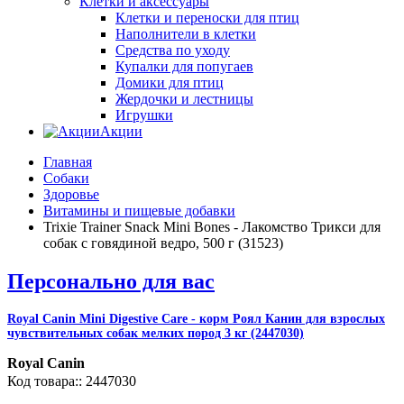
Клетки и аксессуары
Клетки и переноски для птиц
Наполнители в клетки
Средства по уходу
Купалки для попугаев
Домики для птиц
Жердочки и лестницы
Игрушки
Акции
Главная
Собаки
Здоровье
Витамины и пищевые добавки
Trixie Trainer Snack Mini Bones - Лакомство Трикси для
собак с говядиной ведро, 500 г (31523)
Персонально для вас
Royal Canin Mini Digestive Care - корм Роял Канин для взрослых
чувствительных собак мелких пород 3 кг (2447030)
Royal Canin
2447030