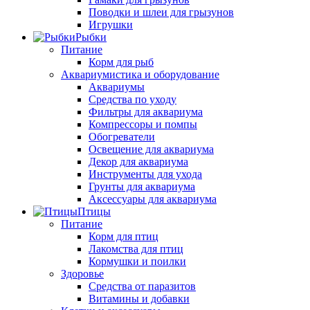
Поводки и шлеи для грызунов
Игрушки
Рыбки
Питание
Корм для рыб
Аквариумистика и оборудование
Аквариумы
Средства по уходу
Фильтры для аквариума
Компрессоры и помпы
Обогреватели
Освещение для аквариума
Декор для аквариума
Инструменты для ухода
Грунты для аквариума
Аксессуары для аквариума
Птицы
Питание
Корм для птиц
Лакомства для птиц
Кормушки и поилки
Здоровье
Средства от паразитов
Витамины и добавки