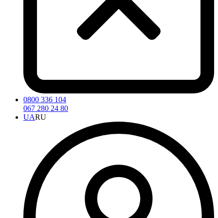
0800 336 104
067 280 24 80
UA
RU