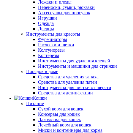
Лежаки и пледы
Переноски, сумки, рюкзаки
Аксессуары для прогулок
Игрушки
Одежда
Дверцы
Инструменты для красоты
Фурминаторы
Расчески и щетки
Колтунорезы
Когтерезы
Инструменты для удаления клещей
Инструменты и машинки для стрижки
Порядок в доме
Средства для удаления запаха
Средства для удаления пятен
Инструменты для чистки от шерсти
Средства для дезинфекции
Кошки
Питание
Сухой корм для кошек
Консервы для кошек
Лакомства для кошек
Лечебный корм для кошек
Миски и контейнеры для корма