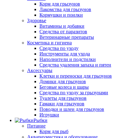
Корм для грызунов
Лакомства для грызунов
Кормушки и поилки
Здоровье
Витамины и добавки
Средства от паразитов
Ветеринарные препараты
Косметика и гигиена
Средства по уходу
Инструменты для ухода
Наполнители и подстилки
Средства удаления запаха и пятен
Аксессуары
Клетки и переноски для грызунов
Домики для грызунов
Беговые колеса и шары
Средства по уходу за грызунами
Туалеты для грызунов
Гамаки для грызунов
Поводки и шлеи для грызунов
Игрушки
Рыбки
Питание
Корм для рыб
Аквариумистика и оборудование