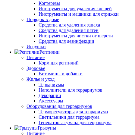
Когтерезы
Инструменты для удаления клещей
Инструменты и машинки для стрижки
Порядок в доме
Средства для удаления запаха
Средства для удаления пятен
Инструменты для чистки от шерсти
Средства для дезинфекции
Игрушки
Рептилии
Питание
Корм для рептилий
Здоровье
Витамины и добавки
Жилье и уход
Террариумы
Наполнители для террариумов
Декорации
Аксессуары
Оборудования для террариумов
Терморегуляторы для террариума
Светильники для террариума
Генераторы тумана для террариума
Грызуны
Питание