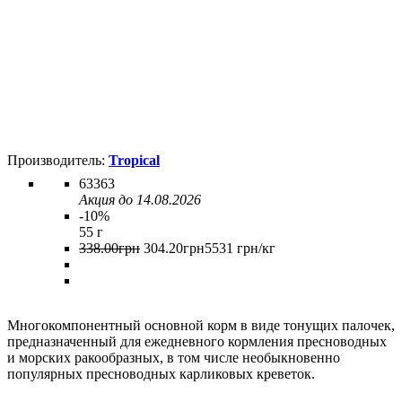
Tropical
63363
Акция до 14.08.2026
-10%
55 г
338
.
00
грн
304
.
20
грн
5531 грн/кг
Многокомпонентный основной корм в виде тонущих палочек,
предназначенный для ежедневного кормления пресноводных
и морских ракообразных, в том числе необыкновенно
популярных пресноводных карликовых креветок.