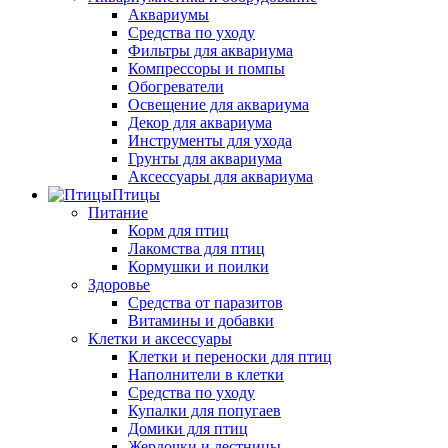
Аквариумы
Средства по уходу
Фильтры для аквариума
Компрессоры и помпы
Обогреватели
Освещение для аквариума
Декор для аквариума
Инструменты для ухода
Грунты для аквариума
Аксессуары для аквариума
Птицы
Питание
Корм для птиц
Лакомства для птиц
Кормушки и поилки
Здоровье
Средства от паразитов
Витамины и добавки
Клетки и аксессуары
Клетки и переноски для птиц
Наполнители в клетки
Средства по уходу
Купалки для попугаев
Домики для птиц
Жердочки и лестницы