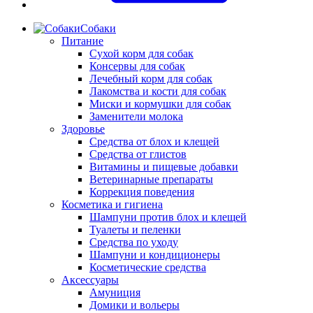
Собаки
Питание
Сухой корм для собак
Консервы для собак
Лечебный корм для собак
Лакомства и кости для собак
Миски и кормушки для собак
Заменители молока
Здоровье
Средства от блох и клещей
Средства от глистов
Витамины и пищевые добавки
Ветеринарные препараты
Коррекция поведения
Косметика и гигиена
Шампуни против блох и клещей
Туалеты и пеленки
Средства по уходу
Шампуни и кондиционеры
Косметические средства
Аксессуары
Амуниция
Домики и вольеры