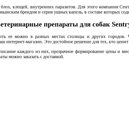
 блох, клещей, внутренних паразитов. Для этого компания Сен
канским брендом и серия ушных капель, в составе которых соде
етеринарные препараты для собак Sentr
ить ее можно в разных местах столицы и других городов. 
аш интернет-магазин. Это достойное решение для тех, кто цени
исание каждого из них, прозрачное формирование цены и мног
ты можно заказать с доставкой.