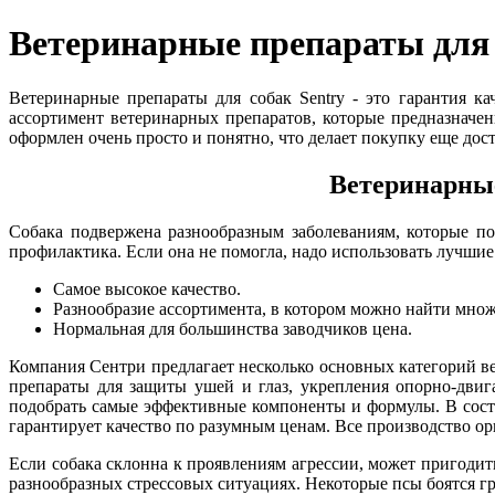
Ветеринарные препараты для 
Ветеринарные препараты для собак Sentry - это гарантия 
ассортимент ветеринарных препаратов, которые предназначе
оформлен очень просто и понятно, что делает покупку еще дос
Ветеринарные
Собака подвержена разнообразным заболеваниям, которые по
профилактика. Если она не помогла, надо использовать лучшие
Самое высокое качество.
Разнообразие ассортимента, в котором можно найти множ
Нормальная для большинства заводчиков цена.
Компания Сентри предлагает несколько основных категорий ве
препараты для защиты ушей и глаз, укрепления опорно-двиг
подобрать самые эффективные компоненты и формулы. В сост
гарантирует качество по разумным ценам. Все производство о
Если собака склонна к проявлениям агрессии, может пригодит
разнообразных стрессовых ситуациях. Некоторые псы боятся г