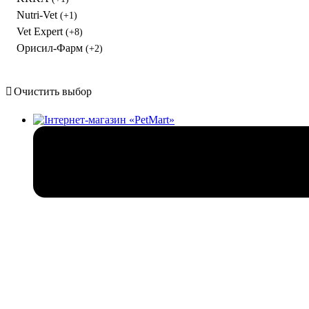
Nutri-Vet
(+1)
Vet Expert
(+8)
Орисил-Фарм
(+2)
Очистить выбор