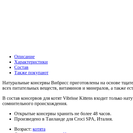
Описание
Характеристики
Состав
Также покупают
Натуральные консервы Вибрисс приготовлены на основе тщател
всех питательных веществ, витаминов и минералов, а также ес
В состав консервов для котят Vibrisse Kittens входит только 
сомнительного происхождения.
Открытые консервы хранить не более 48 часов.
Произведено в Таиланде для Croci SPA, Италия.
Возраст:
котята