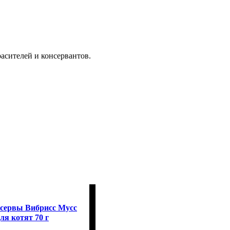
асителей и консервантов.
онсервы Вибрисс Мусс
ля котят 70 г