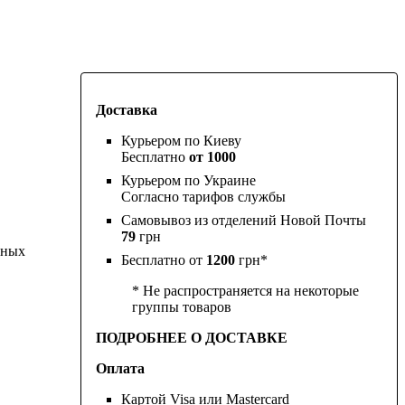
Доставка
Курьером по Киеву
Бесплатно
от 1000
Курьером по Украине
Согласно тарифов службы
Самовывоз из отделений Новой Почты
79
грн
нных
Бесплатно от
1200
грн*
* Не распространяется на некоторые
группы товаров
ПОДРОБНЕЕ О ДОСТАВКЕ
Оплата
Картой Visa или Mastercard