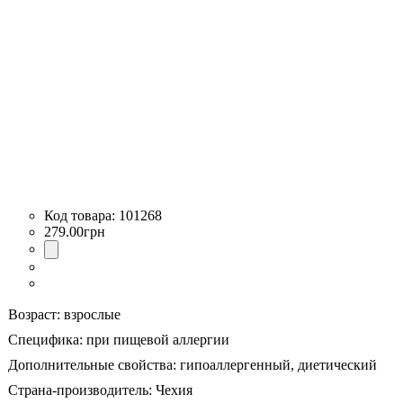
101268
279
.
00
грн
Возраст:
взрослые
Специфика:
при пищевой аллергии
Дополнительные свойства:
гипоаллергенный,
диетический
Страна-производитель:
Чехия