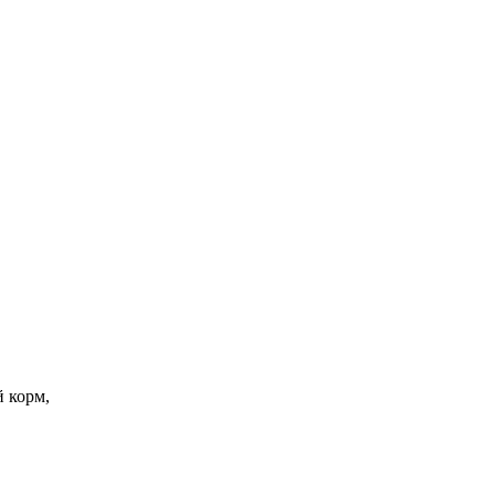
й корм,