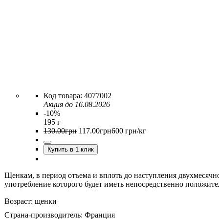
4077002
Акция до 16.08.2026
-10%
195 г
130
.
00
грн
117
.
00
грн
600 грн/кг
Купить в 1 клик
Щенкам, в период отъема и вплоть до наступления двухмесячн
употребление которого будет иметь непосредственно положите
Возраст:
щенки
Страна-производитель:
Франция