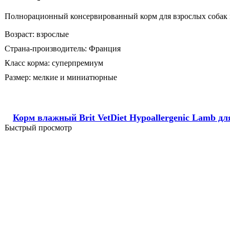
Полнорационный консервированный корм для взрослых собак мелк
Возраст:
взрослые
Страна-производитель:
Франция
Класс корма:
суперпремиум
Размер:
мелкие и миниатюрные
Корм влажный Brit VetDiet Hypoallergenic Lamb дл
Быстрый просмотр