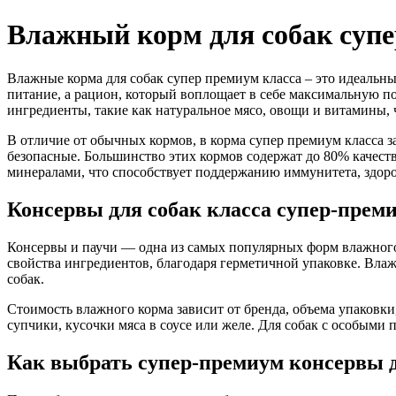
Влажный корм для собак супе
Влажные корма для собак супер премиум класса – это идеальн
питание, а рацион, который воплощает в себе максимальную п
ингредиенты, такие как натуральное мясо, овощи и витамины,
В отличие от обычных кормов, в корма супер премиум класса з
безопасные. Большинство этих кормов содержат до 80% качеств
минералами, что способствует поддержанию иммунитета, здор
Консервы для собак класса супер-прем
Консервы и паучи — одна из самых популярных форм влажного 
свойства ингредиентов, благодаря герметичной упаковке. Вла
собак.
Стоимость влажного корма зависит от бренда, объема упаковки
супчики, кусочки мяса в соусе или желе. Для собак с особыми
Как выбрать супер-премиум консервы д