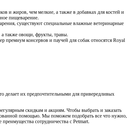
в и жиров, чем мелкие, а также в добавках для костей и
ьное пищеварение.
еварения, существуют специальные влажные ветеринарные
 а также овощи, фрукты, травы.
 премиум консервов и паучей для собак относятся Royal
то делает их предпочтительными для привередливых
регулярным скидкам и акциям. Чтобы выбрать и заказать
ированной помощью. Мы поможем подобрать все что нужно,
 преимущества сотрудничества с Petmart.