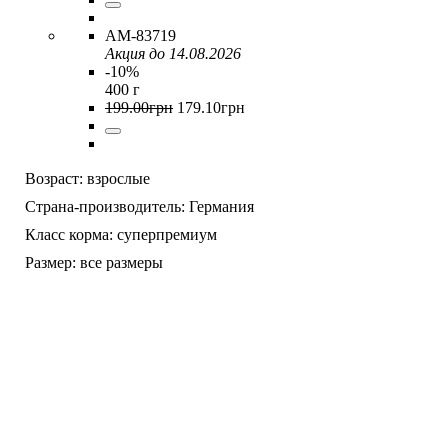
AM-83719
Акция до 14.08.2026
-10%
400 г
199
.
00
грн
179
.
10
грн
Возраст:
взрослые
Страна-производитель:
Германия
Класс корма:
суперпремиум
Размер:
все размеры