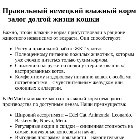
Правильный немецкий влажный корм
– залог долгой жизни кошки
Важно, чтобы влажные корма присутствовали в рационе
животного независимо от возраста. Они способствуют:
Росту и правильной работе ЖКТ у котят.
Полноценному питанию пожилых животных, которым
уже сложно питаться только сухим кормом.
Снижению нагрузки на почки у стерилизованных/
кастрированных котов.
Комфортному и здоровому питанию кошек с особыми
потребностями – с чувствительным желудком или
склонных к аллергии.
В PetMart вы можете заказать влажный корм немецкого
производства по доступным ценам. Наши преимущества:
Широкий ассортимент – Edel Cat, Animonda, Leonardo,
Baskerville, Nuevo, Mera.
Регулярные акции и скидки – сниженная стоимость на
самые популярные консервы и паучи.
Выгодная программа лояльности – накопительные