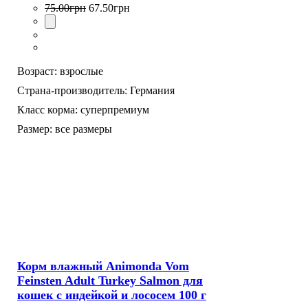
75
.
00
грн
67
.
50
грн
Возраст:
взрослые
Страна-производитель:
Германия
Класс корма:
суперпремиум
Размер:
все размеры
Корм влажный Animonda Vom
Feinsten Adult Turkey Salmon для
кошек с индейкой и лососем 100 г