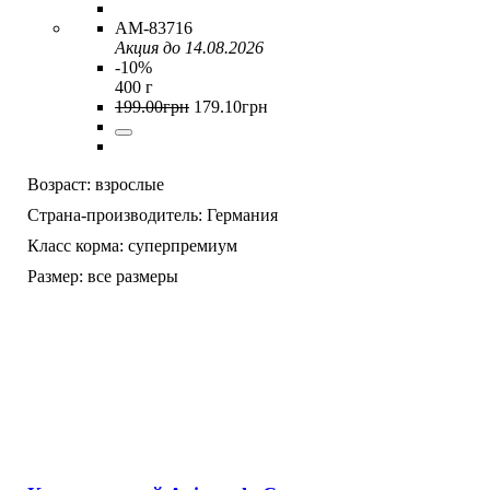
AM-83716
Акция до 14.08.2026
-10%
400 г
199
.
00
грн
179
.
10
грн
Возраст:
взрослые
Страна-производитель:
Германия
Класс корма:
суперпремиум
Размер:
все размеры