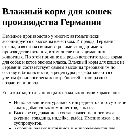
Влажный корм для кошек
производства Германия
Немецкое производство у многих автоматически
ассоциируется с высоким качеством. И правда, Германия –
страна, известная своими строгими стандартами в
производстве питания, в том числе и для домашних
животных. По этой причине вы редко встретите здесь корма
для собак и котов эконом класса. Влажный корм для кошек из
Германии соответствует самым высоким требованиям по
составу и безопасности, а рецептуры разрабатываются с
учетом физиологических потребностей котов разных
возрастов и пород.
Если кратко, то для немецких влажных кормов характерно:
Использование натуральных ингредиентов и отсутствие
таких добавочных компонентов, как соя.
Высокое содержание в составе качественного мяса
(курица, говядина, индейка, рыба). Именно мяса, а не
субпродуктов.
Хороший баланс витаминов и микроэлементов для