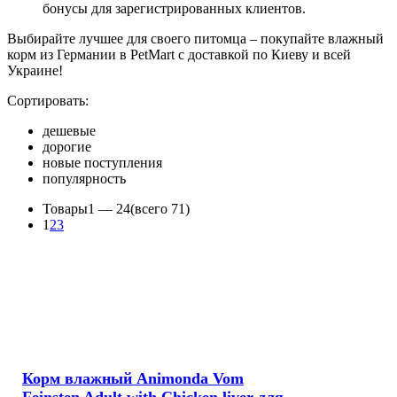
бонусы для зарегистрированных клиентов.
Выбирайте лучшее для своего питомца – покупайте влажный
корм из Германии в PetMart с доставкой по Киеву и всей
Украине!
Сортировать:
дешевые
дорогие
новые поступления
популярность
Товары
1 —
24
(всего 71)
1
2
3
Корм влажный Animonda Vom