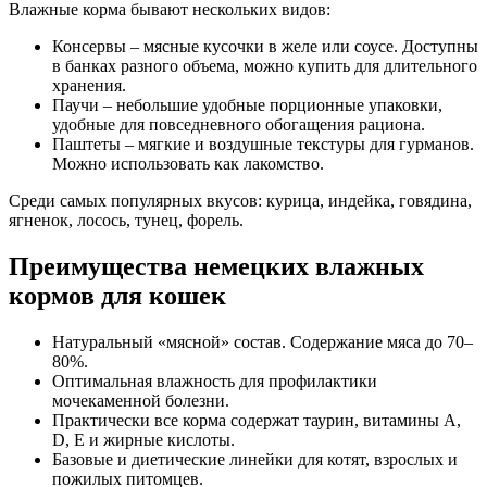
Влажные корма бывают нескольких видов:
Консервы – мясные кусочки в желе или соусе. Доступны
в банках разного объема, можно купить для длительного
хранения.
Паучи – небольшие удобные порционные упаковки,
удобные для повседневного обогащения рациона.
Паштеты – мягкие и воздушные текстуры для гурманов.
Можно использовать как лакомство.
Среди самых популярных вкусов: курица, индейка, говядина,
ягненок, лосось, тунец, форель.
Преимущества немецких влажных
кормов для кошек
Натуральный «мясной» состав. Содержание мяса до 70–
80%.
Оптимальная влажность для профилактики
мочекаменной болезни.
Практически все корма содержат таурин, витамины A,
D, E и жирные кислоты.
Базовые и диетические линейки для котят, взрослых и
пожилых питомцев.