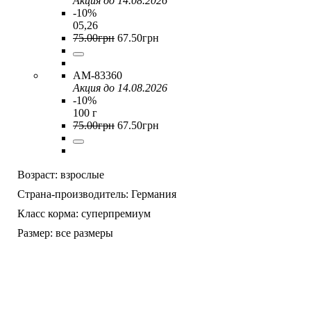
Акция до 14.08.2026
-10%
05,26
75
.
00
грн
67
.
50
грн
AM-83360
Акция до 14.08.2026
-10%
100 г
75
.
00
грн
67
.
50
грн
Возраст:
взрослые
Страна-производитель:
Германия
Класс корма:
суперпремиум
Размер:
все размеры