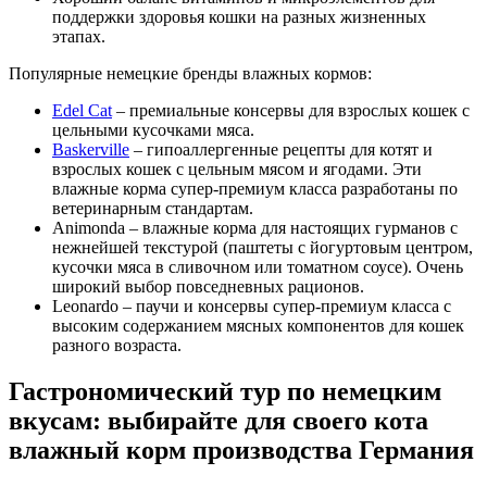
поддержки здоровья кошки на разных жизненных
этапах.
Популярные немецкие бренды влажных кормов:
Edel Cat
– премиальные консервы для взрослых кошек с
цельными кусочками мяса.
Baskerville
– гипоаллергенные рецепты для котят и
взрослых кошек с цельным мясом и ягодами. Эти
влажные корма супер-премиум класса разработаны по
ветеринарным стандартам.
Animonda – влажные корма для настоящих гурманов с
нежнейшей текстурой (паштеты с йогуртовым центром,
кусочки мяса в сливочном или томатном соусе). Очень
широкий выбор повседневных рационов.
Leonardo – паучи и консервы супер-премиум класса с
высоким содержанием мясных компонентов для кошек
разного возраста.
Гастрономический тур по немецким
вкусам: выбирайте для своего кота
влажный корм производства Германия