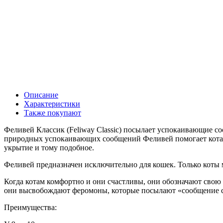
Описание
Характеристики
Также покупают
Феливей Классик (Feliway Classic) посылает успокаивающие с
природных успокаивающих сообщений Феливей помогает котам ч
укрытие и тому подобное.
Феливей предназначен исключительно для кошек. Только коты
Когда котам комфортно и они счастливы, они обозначают свою
они высвобождают феромоны, которые посылают «сообщение с
Преимущества: