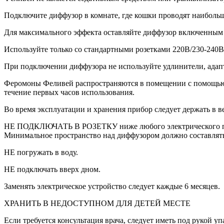
Подключите диффузор в комнате, где кошки проводят наибольш
Для максимального эффекта оставляйте диффузор включенным 
Используйте только со стандартными розетками 220В/230-240В
При подключении диффузора не используйте удлинители, адап
Феромоны Феливей распространяются в помещении с помощью н
течение первых часов использования.
Во время эксплуатации и хранения прибор следует держать в 
НЕ ПОДКЛЮЧАТЬ В РОЗЕТКУ ниже любого электрического прибо
Минимальное пространство над диффузором должно составлять
НЕ погружать в воду.
НЕ подключать вверх дном.
Заменять электрическое устройство следует каждые 6 месяцев.
ХРАНИТЬ В НЕДОСТУПНОМ ДЛЯ ДЕТЕЙ МЕСТЕ
Если требуется консультация врача, следует иметь под рукой уп