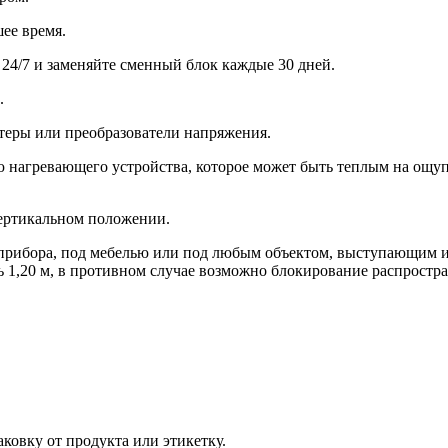
ее время.
24/7 и заменяйте сменный блок каждые 30 дней.
.
теры или преобразователи напряжения.
агревающего устройства, которое может быть теплым на ощупь
вертикальном положении.
ра, под мебелью или под любым объектом, выступающим из ст
 1,20 м, в противном случае возможно блокирование распростр
аковку от продукта или этикетку.