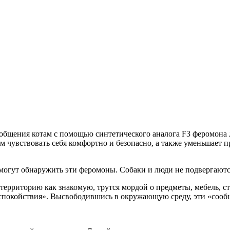
ообщения котам с помощью синтетического аналога F3 феромона л
увствовать себя комфортно и безопасно, а также уменьшает при
 могут обнаружить эти феромоны. Собаки и люди не подвергают
 территорию как знакомую, трутся мордой о предметы, мебель, 
покойствия». Высвободившись в окружающую среду, эти «сообщ