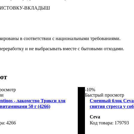
ЛИСТОВКУ-ВКЛАДЫШ
зированы в соответствии с национальными требованиями.
переработку и не выбрасывать вместе с бытовыми отходами.
ют
росмотр
-10%
ии
Быстрый просмотр
entinos - лакомство Трикси для
Сменный блок Ceva 
витаминами 50 г (4266)
снятия стресса у соб
Ceva
4266
179793