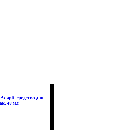
Adaptil средство для
ак, 48 мл