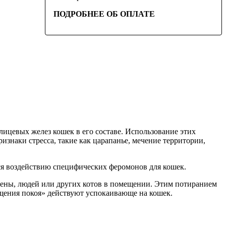
ПОДРОБНЕЕ ОБ ОПЛАТЕ
ицевых желез кошек в его составе. Использование этих
знаки стресса, такие как царапанье, мечение территории,
ся воздействию специфических феромонов для кошек.
стены, людей или других котов в помещении. Этим потиранием
ения покоя» действуют успокаивающе на кошек.