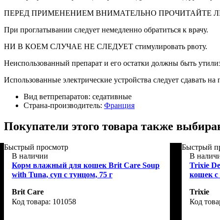
ПЕРЕД ПРИМЕНЕНИЕМ ВНИМАТЕЛЬНО ПРОЧИТАЙТЕ 
При проглатывании следует немедленно обратиться к врачу.
НИ В КОЕМ СЛУЧАЕ НЕ СЛЕДУЕТ стимулировать рвоту.
Неиспользованный препарат и его остатки должны быть утили
Использованные электрические устройства следует сдавать на 
Вид ветпрепаратов:
седативные
Страна-производитель:
Франция
Покупатели этого товара также выбира
Быстрый просмотр
Быстрый п
В наличии
В налич
Корм влажный для кошек Brit Care Soup
Trixie D
with Tuna, суп с тунцом, 75 г
кошек с 
Brit Care
Trixie
101058