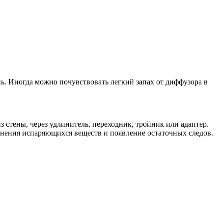
. Иногда можно почувствовать легкий запах от диффузора в
ены, через удлинитель, переходник, тройник или адаптер.
анения испаряющихся веществ и появление остаточных следов.