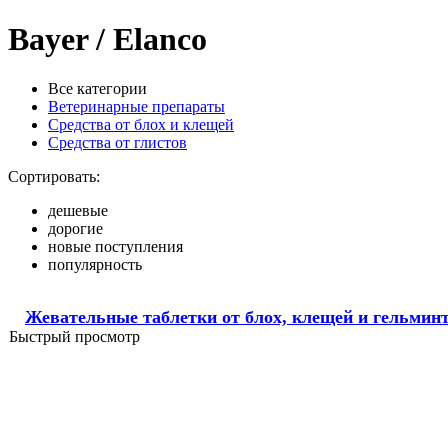
Bayer / Elanco
Все категории
Ветеринарные препараты
Средства от блох и клещей
Средства от глистов
Сортировать:
дешевые
дорогие
новые поступления
популярность
Жевательные таблетки от блох, клещей и гельминто
Быстрый просмотр