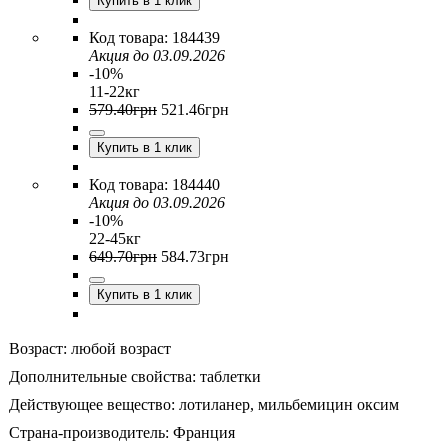
Купить в 1 клик
184439
Акция до 03.09.2026
-10%
11-22кг
579
.
40
грн
521
.
46
грн
Купить в 1 клик
184440
Акция до 03.09.2026
-10%
22-45кг
649
.
70
грн
584
.
73
грн
Купить в 1 клик
Возраст:
любой возраст
Дополнительные свойства:
таблетки
Действующее вещество:
лотиланер,
мильбемицин оксим
Страна-производитель:
Франция