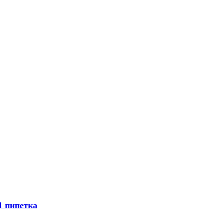
1 пипетка