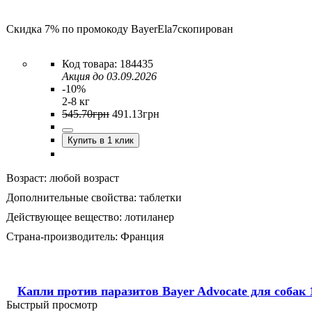
Скидка 7% по промокоду
BayerEla7
скопирован
184435
Акция до 03.09.2026
-10%
2-8 кг
545
.
70
грн
491
.
13
грн
Купить в 1 клик
Возраст:
любой возраст
Дополнительные свойства:
таблетки
Действующее вещество:
лотиланер
Страна-производитель:
Франция
Капли против паразитов Bayer Advocate для собак 
Быстрый просмотр