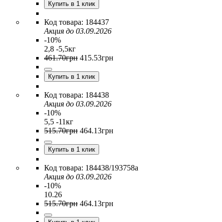
Купить в 1 клик
184437
Акция до 03.09.2026
-10%
2,8 -5,5кг
461
.
70
грн
415
.
53
грн
Купить в 1 клик
184438
Акция до 03.09.2026
-10%
5,5 -11кг
515
.
70
грн
464
.
13
грн
Купить в 1 клик
184438/193758a
Акция до 03.09.2026
-10%
10.26
515
.
70
грн
464
.
13
грн