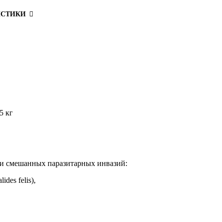
ИСТИКИ
5 кг
ки смешанных паразитарных инвазий:
des felis),