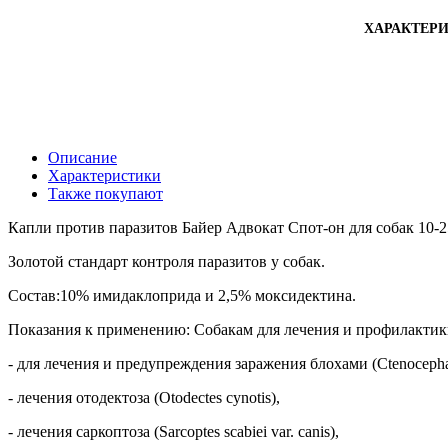
ХАРАКТЕР
Описание
Характеристики
Также покупают
Капли против паразитов Байер Адвокат Спот-он для собак 10-2
Золотой стандарт контроля паразитов у собак.
Состав:10% имидаклоприда и 2,5% моксидектина.
Показания к применению: Собакам для лечения и профилакти
- для лечения и предупреждения заражения блохами (Ctenocephali
- лечения отодектоза (Otodectes cynotis),
- лечения саркоптоза (Sarcoptes scabiei var. canis),