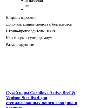
В наличии
Возраст:
взрослые
Дополнительные свойства:
беззерновой
Страна-производитель:
Чехия
Класс корма:
суперпремиум
Размер:
крупные
Сухой корм Carnilove Active Beef &
Venison Sterilised для
стерилизованных кошек говядина и
оленина