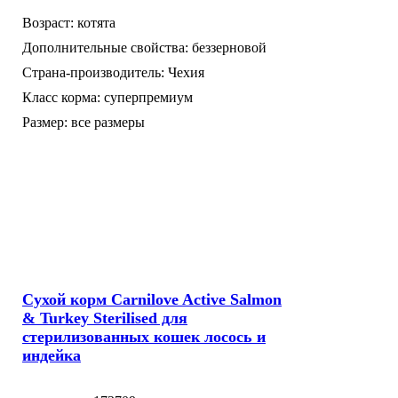
Возраст:
котята
Дополнительные свойства:
беззерновой
Страна-производитель:
Чехия
Класс корма:
суперпремиум
Размер:
все размеры
Сухой корм Carnilove Active Salmon
& Turkey Sterilised для
стерилизованных кошек лосось и
индейка