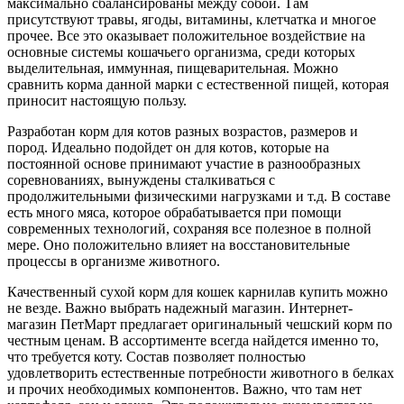
максимально сбалансированы между собой. Там
присутствуют травы, ягоды, витамины, клетчатка и многое
прочее. Все это оказывает положительное воздействие на
основные системы кошачьего организма, среди которых
выделительная, иммунная, пищеварительная. Можно
сравнить корма данной марки с естественной пищей, которая
приносит настоящую пользу.
Разработан корм для котов разных возрастов, размеров и
пород. Идеально подойдет он для котов, которые на
постоянной основе принимают участие в разнообразных
соревнованиях, вынуждены сталкиваться с
продолжительными физическими нагрузками и т.д. В составе
есть много мяса, которое обрабатывается при помощи
современных технологий, сохраняя все полезное в полной
мере. Оно положительно влияет на восстановительные
процессы в организме животного.
Качественный сухой корм для кошек карнилав купить можно
не везде. Важно выбрать надежный магазин. Интернет-
магазин ПетМарт предлагает оригинальный чешский корм по
честным ценам. В ассортименте всегда найдется именно то,
что требуется коту. Состав позволяет полностью
удовлетворить естественные потребности животного в белках
и прочих необходимых компонентов. Важно, что там нет