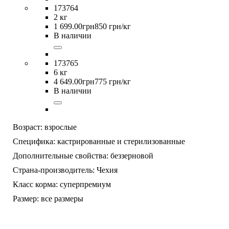
173764
2 кг
1 699
.
00
грн
850 грн/кг
В наличии
173765
6 кг
4 649
.
00
грн
775 грн/кг
В наличии
Возраст:
взрослые
Специфика:
кастрированные и стерилизованные
Дополнительные свойства:
беззерновой
Страна-производитель:
Чехия
Класс корма:
суперпремиум
Размер:
все размеры