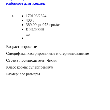
кабаном для кошек
170193/2324
400 г
389
.
00
грн
973 грн/кг
В наличии
Возраст:
взрослые
Специфика:
кастрированные и стерилизованные
Страна-производитель:
Чехия
Класс корма:
суперпремиум
Размер:
все размеры