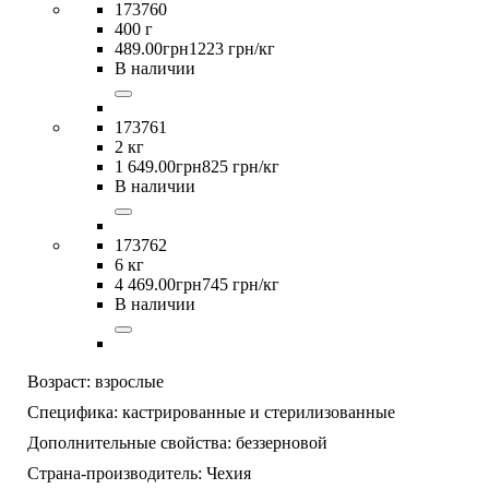
173760
400 г
489
.
00
грн
1223 грн/кг
В наличии
173761
2 кг
1 649
.
00
грн
825 грн/кг
В наличии
173762
6 кг
4 469
.
00
грн
745 грн/кг
В наличии
Возраст:
взрослые
Специфика:
кастрированные и стерилизованные
Дополнительные свойства:
беззерновой
Страна-производитель:
Чехия