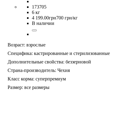
173705
6 кг
4 199
.
00
грн
700 грн/кг
В наличии
Возраст:
взрослые
Специфика:
кастрированные и стерилизованные
Дополнительные свойства:
беззерновой
Страна-производитель:
Чехия
Класс корма:
суперпремиум
Размер:
все размеры