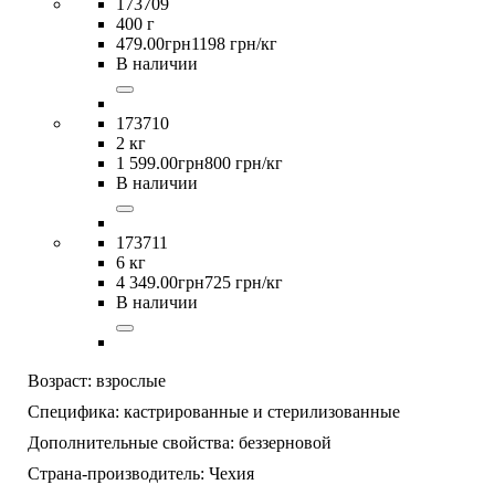
173709
400 г
479
.
00
грн
1198 грн/кг
В наличии
173710
2 кг
1 599
.
00
грн
800 грн/кг
В наличии
173711
6 кг
4 349
.
00
грн
725 грн/кг
В наличии
Возраст:
взрослые
Специфика:
кастрированные и стерилизованные
Дополнительные свойства:
беззерновой
Страна-производитель:
Чехия