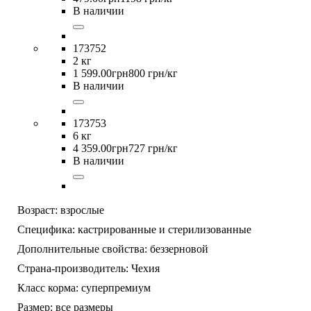
В наличии
173752
2 кг
1 599
.
00
грн
800 грн/кг
В наличии
173753
6 кг
4 359
.
00
грн
727 грн/кг
В наличии
Возраст:
взрослые
Специфика:
кастрированные и стерилизованные
Дополнительные свойства:
беззерновой
Страна-производитель:
Чехия
Класс корма:
суперпремиум
Размер:
все размеры