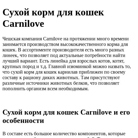
Сухой корм для кошек
Carnilove
Чешская компания Сarnilove на протяжении много времени
занимается производством высококачественного корма для
кошек. В ассортименте производителя есть много разных
линеек, что позволяет под актуальные потребности найти
лучший вариант. Есть линейка для взрослых котов, котят,
крупных пород и т.д. Главной изюминкой можно назвать то,
что сухой корм для кошек карнилав приближен по своему
составу к рациону диких животных. Там присутствуют
различные источники животных белков, что позволяет
пополнить организм всем необходимым.
Сухой корм для кошек Сarnilove и его
особенности
В составе есть большое количество компонентов, которые