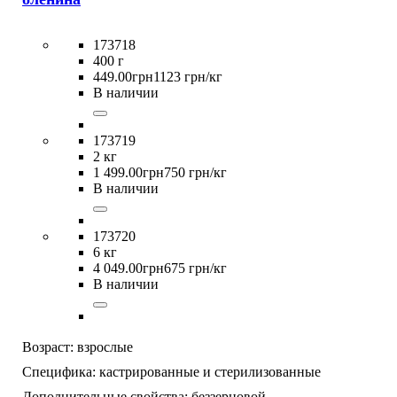
173718
400 г
449
.
00
грн
1123 грн/кг
В наличии
173719
2 кг
1 499
.
00
грн
750 грн/кг
В наличии
173720
6 кг
4 049
.
00
грн
675 грн/кг
В наличии
Возраст:
взрослые
Специфика:
кастрированные и стерилизованные
Дополнительные свойства:
беззерновой