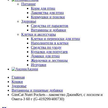
Питание
Корм для птиц
Лакомства для птиц
Кормушки и поилки
Здоровье
Средства от паразитов
Витамины и добавки
Клетки и аксессуары
Клетки и переноски для птиц
Наполнители в клетки
Средства по уходу
Купалки для попугаев
Домики для птиц
Жердочки и лестницы
Игрушки
Акции
Главная
Кошки
Здоровье
Витамины и пищевые добавки
GimCat Nutri Pockets - лакомство ДжимКет, с лососем и
Омега-3 60 г (G-419299/400730)