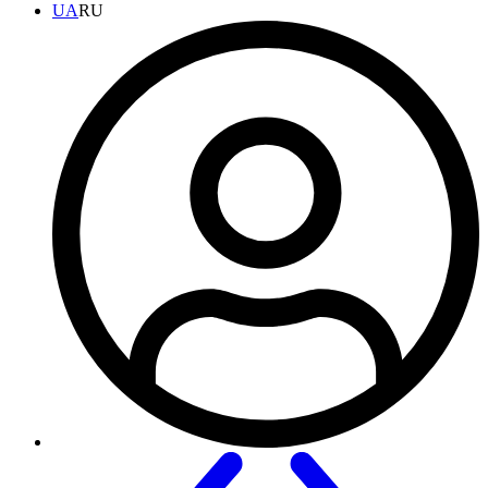
UA
RU