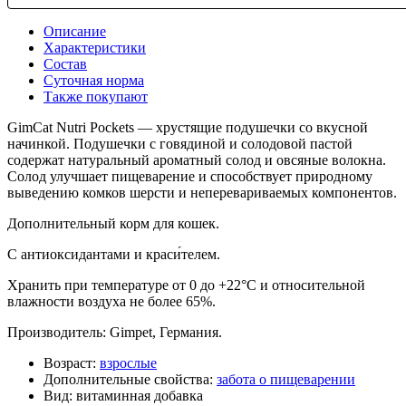
Описание
Характеристики
Состав
Суточная норма
Также покупают
GimCat Nutri Pockets — хрустящие подушечки со вкусной
начинкой. Подушечки с говядиной и солодовой пастой
содержат натуральный ароматный солод и овсяные волокна.
Солод улучшает пищеварение и способствует природному
выведению комков шерсти и неперевариваемых компонентов.
Дополнительный корм для кошек.
С антиоксидантами и краси́телем.
Хранить при температуре от 0 до +22°С и относительной
влажности воздуха не более 65%.
Производитель: Gimpet, Германия.
Возраст:
взрослые
Дополнительные свойства:
забота о пищеварении
Вид:
витаминная добавка