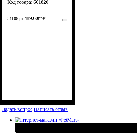
661820
489
.
60
грн
544
.
00
грн
Задать вопрос
Написать отзыв