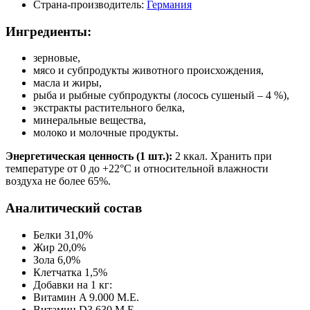
Страна-производитель:
Германия
Ингредиенты:
зерновые,
мясо и субпродукты животного происхождения,
масла и жиры,
рыба и рыбные субпродукты (лосось сушеный – 4 %),
экстракты растительного белка,
минеральные вещества,
молоко и молочные продукты.
Энергетическая ценность (1 шт.):
2 ккал. Хранить при
температуре от 0 до +22°С и относительной влажности
воздуха не более 65%.
Аналитический состав
Белки 31,0%
Жир 20,0%
Зола 6,0%
Клетчатка 1,5%
Добавки на 1 кг:
Витамин A 9.000 M.E.
Витамин D3 630 M.E.