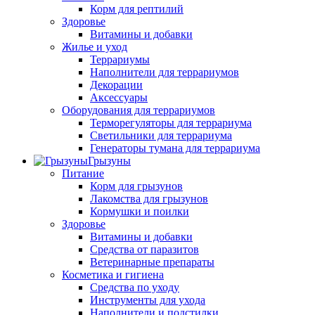
Корм для рептилий
Здоровье
Витамины и добавки
Жилье и уход
Террариумы
Наполнители для террариумов
Декорации
Аксессуары
Оборудования для террариумов
Терморегуляторы для террариума
Светильники для террариума
Генераторы тумана для террариума
Грызуны
Питание
Корм для грызунов
Лакомства для грызунов
Кормушки и поилки
Здоровье
Витамины и добавки
Средства от паразитов
Ветеринарные препараты
Косметика и гигиена
Средства по уходу
Инструменты для ухода
Наполнители и подстилки