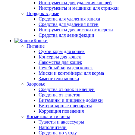
Инструменты для удаления клещей
Инструменты и машинки для стрижки
Порядок в доме
Средства для удаления запаха
Средства для удаления пятен
Инструменты для чистки от шерсти
Средства для дезинфекции
Кошки
Питание
Сухой корм для кошек
Консервы для кошек
Лакомства для кошек
Лечебный корм для кошек
Миски и контейнеры для корма
Заменители молока
Здоровье
Средства от блох и клещей
Средства от глистов
Витамины и пищевые добавки
Ветеринарные препараты
Коррекция поведения
Косметика и гигиена
Туалеты и аксессуары
Наполнители
Средства по уходу