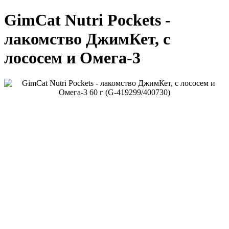
GimCat Nutri Pockets -
лакомство ДжимКет, с
лососем и Омега-3