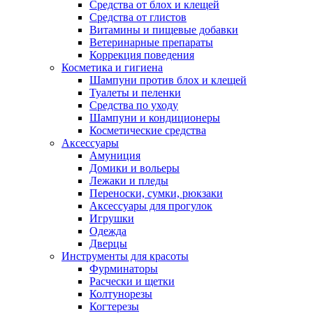
Средства от блох и клещей
Средства от глистов
Витамины и пищевые добавки
Ветеринарные препараты
Коррекция поведения
Косметика и гигиена
Шампуни против блох и клещей
Туалеты и пеленки
Средства по уходу
Шампуни и кондиционеры
Косметические средства
Аксессуары
Амуниция
Домики и вольеры
Лежаки и пледы
Переноски, сумки, рюкзаки
Аксессуары для прогулок
Игрушки
Одежда
Дверцы
Инструменты для красоты
Фурминаторы
Расчески и щетки
Колтунорезы
Когтерезы