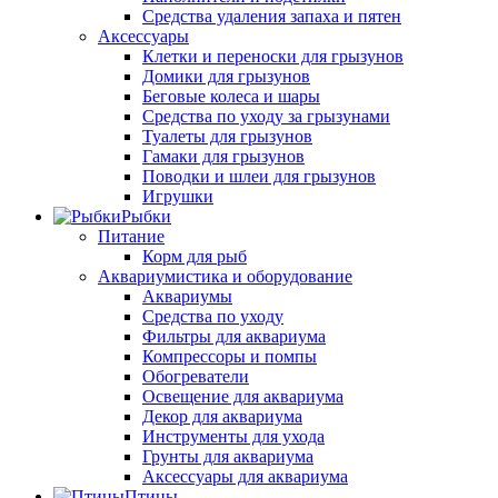
Средства удаления запаха и пятен
Аксессуары
Клетки и переноски для грызунов
Домики для грызунов
Беговые колеса и шары
Средства по уходу за грызунами
Туалеты для грызунов
Гамаки для грызунов
Поводки и шлеи для грызунов
Игрушки
Рыбки
Питание
Корм для рыб
Аквариумистика и оборудование
Аквариумы
Средства по уходу
Фильтры для аквариума
Компрессоры и помпы
Обогреватели
Освещение для аквариума
Декор для аквариума
Инструменты для ухода
Грунты для аквариума
Аксессуары для аквариума
Птицы