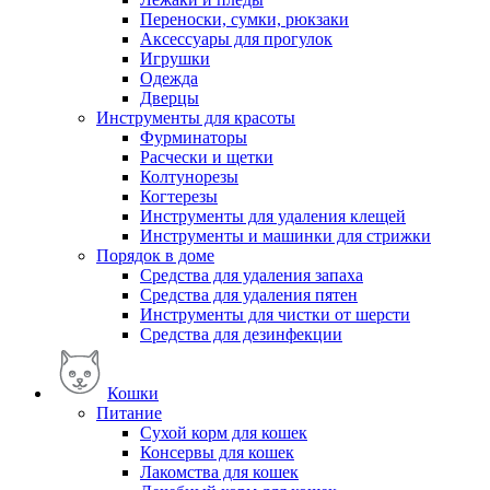
Переноски, сумки, рюкзаки
Аксессуары для прогулок
Игрушки
Одежда
Дверцы
Инструменты для красоты
Фурминаторы
Расчески и щетки
Колтунорезы
Когтерезы
Инструменты для удаления клещей
Инструменты и машинки для стрижки
Порядок в доме
Средства для удаления запаха
Средства для удаления пятен
Инструменты для чистки от шерсти
Средства для дезинфекции
Кошки
Питание
Сухой корм для кошек
Консервы для кошек
Лакомства для кошек