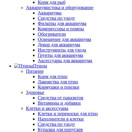
Корм для рыб
Аквариумистика и оборудование
Аквариумы
Средства по уходу
Фильтры для аквариума
Компрессоры и помпы
Обогреватели
Освещение для аквариума
Декор для аквариума
Инструменты для ухода
Грунты для аквариума
Аксессуары для аквариума
Птицы
Питание
Корм для птиц
Лакомства для птиц
Кормушки и поилки
Здоровье
Средства от паразитов
Витамины и добавки
Клетки и аксессуары
Клетки и переноски для птиц
Наполнители в клетки
Средства по уходу
Купалки для попугаев